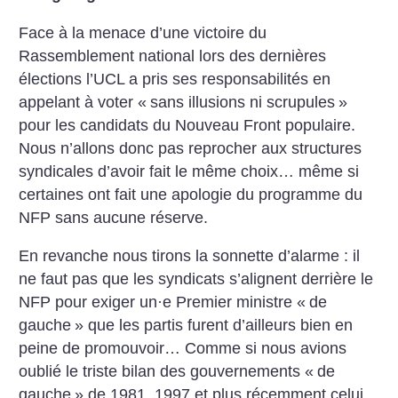
Face à la menace d’une victoire du
Rassemblement national lors des dernières
élections l’UCL a pris ses responsabilités en
appelant à voter «
sans illusions ni scrupules
»
pour les candidats du Nouveau Front populaire.
Nous n’allons donc pas reprocher aux structures
syndicales d’avoir fait le même choix… même si
certaines ont fait une apologie du programme du
NFP sans aucune réserve.
En revanche nous tirons la sonnette d’alarme : il
ne faut pas que les syndicats s’alignent derrière le
NFP pour exiger un
·
e Premier ministre «
de
gauche
» que les partis furent d’ailleurs bien en
peine de promouvoir… Comme si nous avions
oublié le triste bilan des gouvernements «
de
gauche
» de 1981, 1997 et plus récemment celui