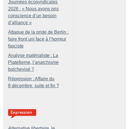
Journées écosyndicales
2026 : «
Nous avons pris
conscience d’un besoin
d’alliance
»
Attaque de la pride de Berlin :
faire front uni face à l’horreur
fasciste
Analyse matérialiste : La
Plateforme, l’anarchisme
bolchevisé
?
Répression : Affaire du
8 décembre, suite et fin
?
Alternative libertaire,
le