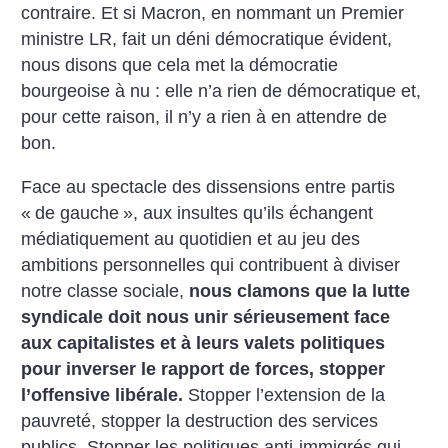
contraire. Et si Macron, en nommant un Premier
ministre LR, fait un déni démocratique évident,
nous disons que cela met la démocratie
bourgeoise à nu : elle n’a rien de démocratique et,
pour cette raison, il n’y a rien à en attendre de
bon.
Face au spectacle des dissensions entre partis
«
de gauche
», aux insultes qu’ils échangent
médiatiquement au quotidien et au jeu des
ambitions personnelles qui contribuent à diviser
notre classe sociale,
nous clamons que la lutte
syndicale doit nous unir sérieusement face
aux capitalistes et à leurs valets politiques
pour inverser le rapport de forces, stopper
l’offensive libérale.
Stopper l’extension de la
pauvreté, stopper la destruction des services
publics. Stopper les politiques anti-immigrés qui