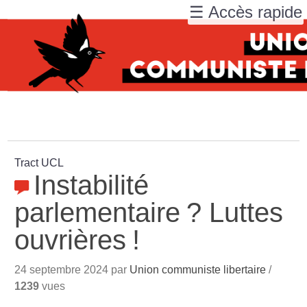
☰ Accès rapide
Tract UCL
Instabilité
parlementaire
? Luttes
ouvrières
!
24 septembre 2024 par
Union communiste libertaire
/
1239
vues