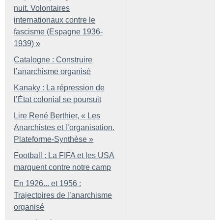
nuit. Volontaires
internationaux contre le
fascisme (Espagne 1936-
1939)
»
Catalogne : Construire
l’anarchisme organisé
Kanaky : La répression de
l’État colonial se poursuit
Lire René Berthier, «
Les
Anarchistes et l’organisation.
Plateforme-Synthèse
»
Football : La FIFA et les USA
marquent contre notre camp
En 1926... et 1956 :
Trajectoires de l’anarchisme
organisé