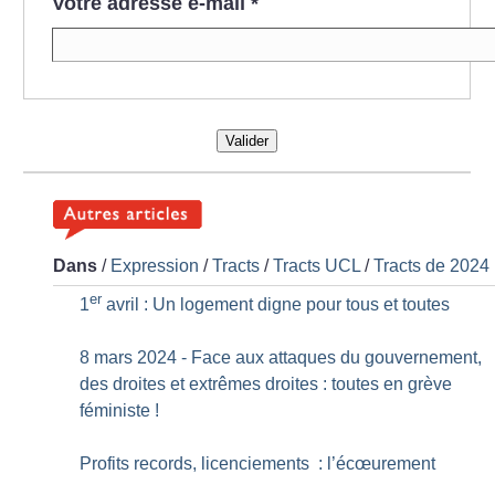
Votre adresse e-mail
*
Valider
Dans
/
Expression
/
Tracts
/
Tracts UCL
/
Tracts de 2024
er
1
avril : Un logement digne pour tous et toutes
8 mars 2024 - Face aux attaques du gouvernement,
des droites et extrêmes droites : toutes en grève
féministe
!
Profits records, licenciements : l’écœurement