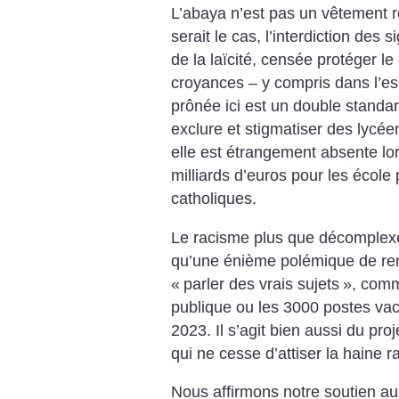
L’abaya n’est pas un vêtement 
serait le cas, l’interdiction des
de la laïcité, censée protéger le
croyances – y compris dans l’es
prônée ici est un double standar
exclure et stigmatiser des lycé
elle est étrangement absente lor
milliards d’euros pour les école
catholiques.
Le racisme plus que décomplex
qu’une énième polémique de re
«
parler des vrais sujets
», comm
publique ou les 3000 postes va
2023. Il s’agit bien aussi du pr
qui ne cesse d’attiser la haine ra
Nous affirmons notre soutien 