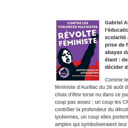
Gabriel A
l’éducati
scolarité
prise de 
abayas da
étant : de
décider d
Comme le 
féministe d’Aurillac du 26 août 
choix d’être torse nu dans ce p
coup pas assez : un coup les C
contrôler la profondeur du décol
lycéennes, un coup elles porten
amples qui symboliseraient leu