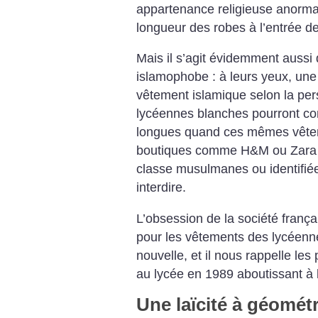
appartenance religieuse anorma
longueur des robes à l’entrée d
Mais il s’agit évidemment aussi
islamophobe : à leurs yeux, une
vêtement islamique selon la per
lycéennes blanches pourront con
longues quand ces mêmes vête
boutiques comme H&M ou Zara p
classe musulmanes ou identifiée
interdire.
L’obsession de la société frança
pour les vêtements des lycéenn
nouvelle, et il nous rappelle les
au lycée en 1989 aboutissant à l
Une laïcité à géométr