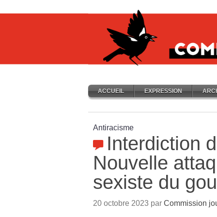
ACCUEIL
EXPRESSION
ARC
Antiracisme
Interdiction 
Nouvelle attaq
sexiste du go
20 octobre 2023 par
Commission jou