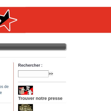
Rechercher :
os de
re
Trouver notre presse