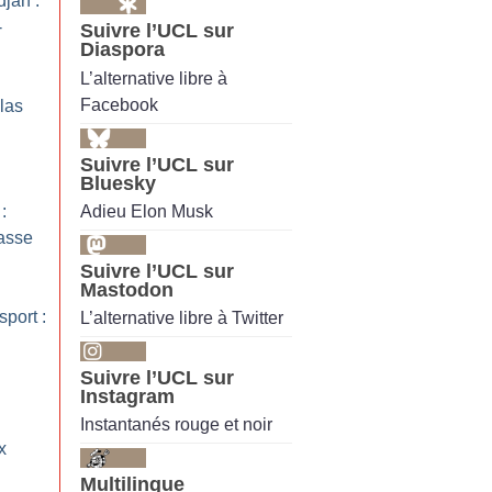
jan :
-
Suivre l’UCL sur
Diaspora
L’alternative libre à
Facebook
las
Suivre l’UCL sur
Bluesky
Adieu Elon Musk
:
casse
Suivre l’UCL sur
Mastodon
port :
L’alternative libre à Twitter
Suivre l’UCL sur
Instagram
Instantanés rouge et noir
x
Multilingue