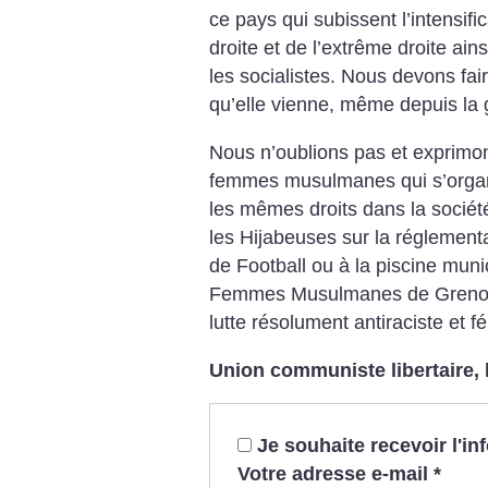
ce pays qui subissent l’intensifi
droite et de l’extrême droite ains
les socialistes. Nous devons fair
qu’elle vienne, même depuis la
Nous n’oublions pas et exprimons
femmes musulmanes qui s’organis
les mêmes droits dans la société
les Hijabeuses sur la réglement
de Football ou à la piscine muni
Femmes Musulmanes de Grenobl
lutte résolument antiraciste et f
Union communiste libertaire, 
Je souhaite recevoir l'i
Votre adresse e-mail
*