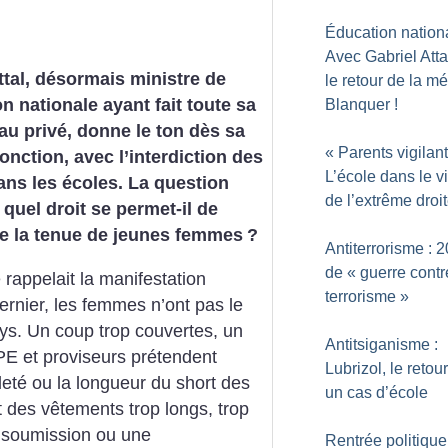
Éducation nationa
Avec Gabriel Attal
ttal, désormais ministre de
le retour de la m
on nationale ayant fait toute sa
Blanquer
!
 au privé, donne le ton dès sa
«
Parents vigilan
fonction, avec l’interdiction des
L’école dans le v
ns les écoles. La question
de l’extrême droi
 quel droit se permet-il de
e la tenue de jeunes femmes
?
Antiterrorisme : 
de «
guerre contr
rappelait la manifestation
terrorisme
»
dernier, les femmes n’ont pas le
ays. Un coup trop couvertes, un
Antitsiganisme :
PE et proviseurs prétendent
Lubrizol, le retou
leté ou la longueur du short des
un cas d’école
t des vêtements trop longs, trop
r soumission ou une
Rentrée politique