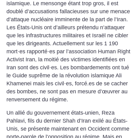
islamique. Le mensonge étant trop gros, il est
doublé d’accusations fallacieuses sur une menace
d’attaque nucléaire imminente de la part de l’Iran.
Les États-Unis ont d’ailleurs prétendu n’attaquer
que les infrastructures militaires et Israël ne cibler
que les dirigeants. Actuellement sur les 1 190
mort
·
es rapporté
·
es par l’association Human Right
Activist Iran, la moitié des victimes identifiées en
Iran sont des civil
·
es. Les bombardements ont tué
le Guide suprême de la révolution islamique Ali
Khamenei mais les civil
·
es, forcé.es de se cacher
des bombes, ne sont pas en mesure d’œuvrer au
renversement du régime.
Un allié du gouvernement états-unien, Reza
Pahlavi, fils du dernier Shah d’Iran exilé au États-
Unis, se présente maintenant en Occident comme
porte-parole de l’opposition au régime. Mais en