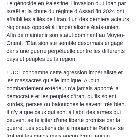
Le génocide en Palestine, l’invasion du Liban par
Israël et la chute du régime d’Assad fin 2024 ont
affaibli les alliés de l’Iran, l’un des derniers acteurs
régionaux opposé à l’impérialisme états-unien.
Afin de maintenir son statut dominant au Moyen-
Orient, l’État sioniste semble désormais engagé
dans une guerre perpétuelle contre les différents
pays et peuples de la région.
L’UCL condamne cette agression impérialiste et
les massacres qu’elle implique. Aucun
bombardement extérieur n’a jamais apporté la
démocratie et les peuples d’Iran, qu’ils soient
kurdes, perses ou baloutches le savent très bien.
Il n’y a que ceux qui sont à l’abri des armes qui
peuvent se féliciter d’une liberté promise par la
guerre. Les soutiens de la monarchie Pahlavi se
frottent les mains mais aucun tyran, aucun