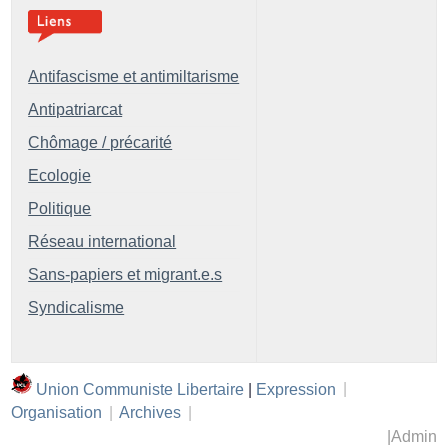
Antifascisme et antimiltarisme
Antipatriarcat
Chômage / précarité
Ecologie
Politique
Réseau international
Sans-papiers et migrant.e.s
Syndicalisme
Union Communiste Libertaire
|
Expression
|
Organisation
|
Archives
|
|
Admin