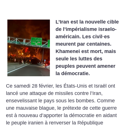
L’Iran est la nouvelle cible
de l’impérialisme israelo-
américain. Les civil
·
es
meurent par centaines.
Khamenei est mort, mais
seule les luttes des
peuples peuvent amener
la démocratie.
Ce samedi 28 février, les États-Unis et Israël ont
lancé une attaque de missiles contre l’Iran,
ensevelissant le pays sous les bombes. Comme
une mauvaise blague, le prétexte de cette guerre
est à nouveau d’apporter la démocratie en aidant
le peuple iranien à renverser la République