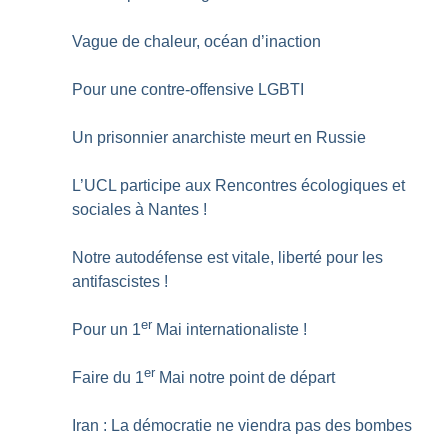
Vague de chaleur, océan d’inaction
Pour une contre-offensive LGBTI
Un prisonnier anarchiste meurt en Russie
L’UCL participe aux Rencontres écologiques et
sociales à Nantes
!
Notre autodéfense est vitale, liberté pour les
antifascistes
!
er
Pour un 1
Mai internationaliste
!
er
Faire du 1
Mai notre point de départ
Iran : La démocratie ne viendra pas des bombes