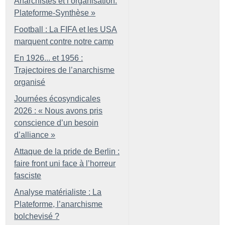
Anarchistes et l’organisation.
Plateforme-Synthèse
»
Football : La FIFA et les USA
marquent contre notre camp
En 1926... et 1956 :
Trajectoires de l’anarchisme
organisé
Journées écosyndicales
2026 : «
Nous avons pris
conscience d’un besoin
d’alliance
»
Attaque de la pride de Berlin :
faire front uni face à l’horreur
fasciste
Analyse matérialiste : La
Plateforme, l’anarchisme
bolchevisé
?