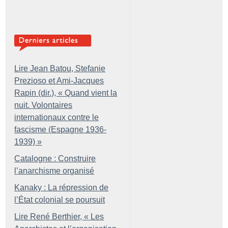
Lire Jean Batou, Stefanie
Prezioso et Ami-Jacques
Rapin (dir.), «
Quand vient la
nuit. Volontaires
internationaux contre le
fascisme (Espagne 1936-
1939)
»
Catalogne : Construire
l’anarchisme organisé
Kanaky : La répression de
l’État colonial se poursuit
Lire René Berthier, «
Les