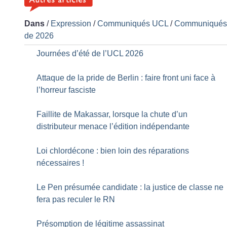
Dans
/
Expression
/
Communiqués UCL
/
Communiqué
de 2026
Journées d’été de l’UCL 2026
Attaque de la pride de Berlin : faire front uni face à
l’horreur fasciste
Faillite de Makassar, lorsque la chute d’un
distributeur menace l’édition indépendante
Loi chlordécone : bien loin des réparations
nécessaires
!
Le Pen présumée candidate : la justice de classe ne
fera pas reculer le RN
Présomption de légitime assassinat