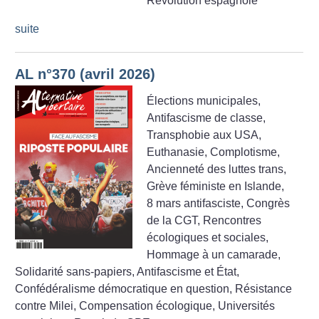
Révolution espagnole
suite
AL n°370 (avril 2026)
Élections municipales,
Antifascisme de classe,
Transphobie aux USA,
Euthanasie, Complotisme,
Ancienneté des luttes trans,
Grève féministe en Islande,
8 mars antifasciste, Congrès
de la CGT, Rencontres
écologiques et sociales,
Hommage à un camarade,
Solidarité sans-papiers, Antifascisme et État,
Confédéralisme démocratique en question, Résistance
contre Milei, Compensation écologique, Universités