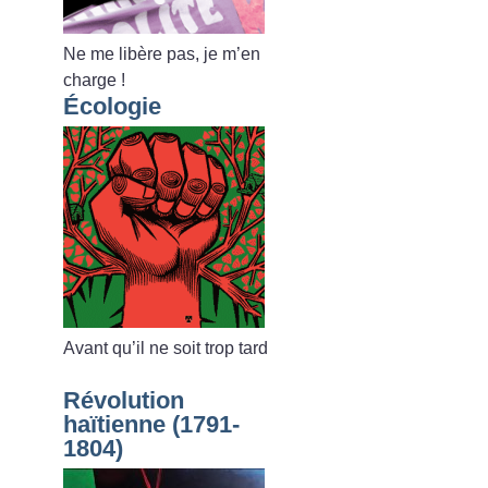
Ne me libère pas, je m’en
charge
!
Écologie
Avant qu’il ne soit trop tard
Révolution
haïtienne (1791-
1804)