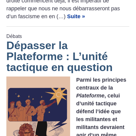
droite commencent déjà, il est impératif de
rappeler que nous ne nous débarrasseront pas
d’un fascisme en en (…)
Suite »
Débats
Dépasser la
Plateforme : L’unité
tactique en question
Parmi les principes
centraux de la
Plateforme
, celui
d’unité tactique
défend l’idée que
les militantes et
militants devraient
agir d’un même