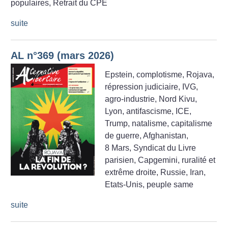
populaires, Retrait du CPE
suite
AL n°369 (mars 2026)
Epstein, complotisme, Rojava,
répression judiciaire, IVG,
agro-industrie, Nord Kivu,
Lyon, antifascisme, ICE,
Trump, natalisme, capitalisme
de guerre, Afghanistan,
8 Mars, Syndicat du Livre
parisien, Capgemini, ruralité et
extrême droite, Russie, Iran,
Etats-Unis, peuple same
suite