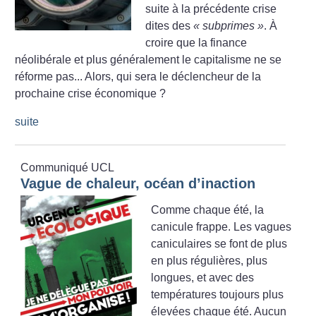
suite à la précédente crise
dites des
«
subprimes
»
. À
croire que la finance
néolibérale et plus généralement le capitalisme ne se
réforme pas... Alors, qui sera le déclencheur de la
prochaine crise économique
?
suite
Communiqué UCL
Vague de chaleur, océan d’inaction
Comme chaque été, la
canicule frappe. Les vagues
caniculaires se font de plus
en plus régulières, plus
longues, et avec des
températures toujours plus
élevées chaque été. Aucun