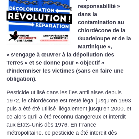
responsabilité
»
dans la
contamination au
chlordécone de la
Guadeloupe et de la
Martinique
»,
«
s’engage à œuvrer à la dépollution des
Terres
» et se donne pour «
objectif
»
d’indemniser les victimes (sans en faire une
obligation).
Pesticide utilisé dans les îles antillaises depuis
1972, le chlordécone est resté légal jusqu’en 1993
puis a été été utilisé illégalement jusqu’en 2000, et
ce alors qu’il a été reconnu dangereux et interdit
aux États-Unis dès 1976. En France
métropolitaine, ce pesticide a été interdit dès