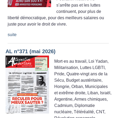
s’arrête pas et les luttes
continuent, pour plus de
liberté démocratique, pour des meilleurs salaires ou
juste pour avoir le droit de vivre.
suite
AL n°371 (mai 2026)
Mort
·
es au travail, Loi Yadan,
Militarisation, Luttes LGBTI,
Pride, Quatre-vingt ans de la
Sécu, Budget austéritaire,
Hongrie, Orban, Municipales
et extrême droite, Liban, Israël,
Argentine, Armes chimiques,
Cadmium, Diplomatie
nucléaire, Téléréalité, CNT,