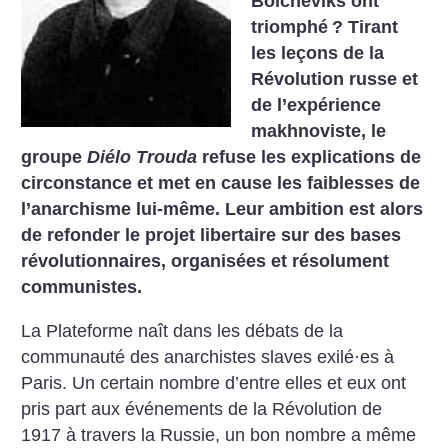
Bolcheviks ont
triomphé
? Tirant
les leçons de la
Révolution russe et
de l’expérience
makhnoviste, le
groupe
Diélo Trouda
refuse les explications de
circonstance et met en cause les faiblesses de
l’anarchisme lui-même. Leur ambition est alors
de refonder le projet libertaire sur des bases
révolutionnaires, organisées et résolument
communistes.
La Plateforme naît dans les débats de la
communauté des anarchistes slaves exilé·es à
Paris. Un certain nombre d’entre elles et eux ont
pris part aux événements de la Révolution de
1917 à travers la Russie, un bon nombre a même