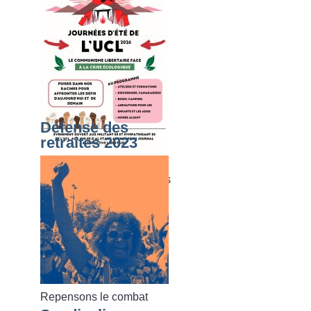
Défense des
retraites 2023
Du dimanche 02 août au
vendredi 07 août 2026, les
journées d’été de l’UCL
Repensons le combat