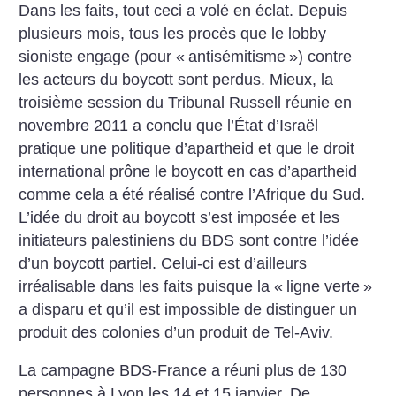
Dans les faits, tout ceci a volé en éclat. Depuis
plusieurs mois, tous les procès que le lobby
sioniste engage (pour «
antisémitisme
») contre
les acteurs du boycott sont perdus. Mieux, la
troisième session du Tribunal Russell réunie en
novembre 2011 a conclu que l’État d’Israël
pratique une politique d’apartheid et que le droit
international prône le boycott en cas d’apartheid
comme cela a été réalisé contre l’Afrique du Sud.
L’idée du droit au boycott s’est imposée et les
initiateurs palestiniens du BDS sont contre l’idée
d’un boycott partiel. Celui-ci est d’ailleurs
irréalisable dans les faits puisque la «
ligne verte
»
a disparu et qu’il est impossible de distinguer un
produit des colonies d’un produit de Tel-Aviv.
La campagne BDS-France a réuni plus de 130
personnes à Lyon les 14 et 15 janvier. De