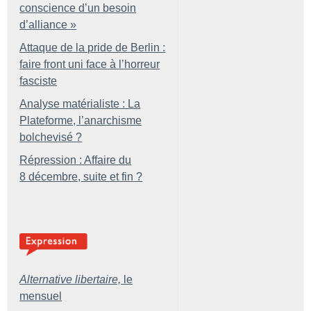
conscience d’un besoin
d’alliance
»
Attaque de la pride de Berlin :
faire front uni face à l’horreur
fasciste
Analyse matérialiste : La
Plateforme, l’anarchisme
bolchevisé
?
Répression : Affaire du
8 décembre, suite et fin
?
Alternative libertaire,
le
mensuel