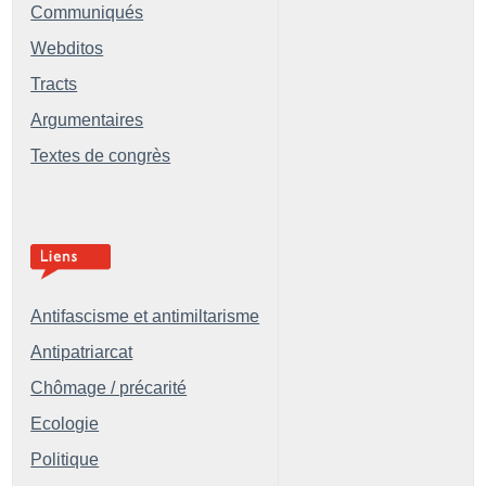
Communiqués
Webditos
Tracts
Argumentaires
Textes de congrès
Antifascisme et antimiltarisme
Antipatriarcat
Chômage / précarité
Ecologie
Politique