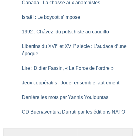
Canada : La chasse aux anarchistes
Israël : Le boycott s’impose
1992 : Chávez, du putschiste au caudillo
e
e
Libertins du XVI
et XVII
siècle : L’audace d’une
époque
Lire : Didier Fassin, «
La Force de l’ordre
»
Jeux coopératifs : Jouer ensemble, autrement
Derrière les mots par Yannis Youlountas
CD Buenaventura Durruti par les éditions NATO