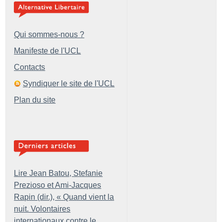
Qui sommes-nous ?
Manifeste de l'UCL
Contacts
Syndiquer le site de l'UCL
Plan du site
Lire Jean Batou, Stefanie
Prezioso et Ami-Jacques
Rapin (dir.), «
Quand vient la
nuit. Volontaires
internationaux contre le