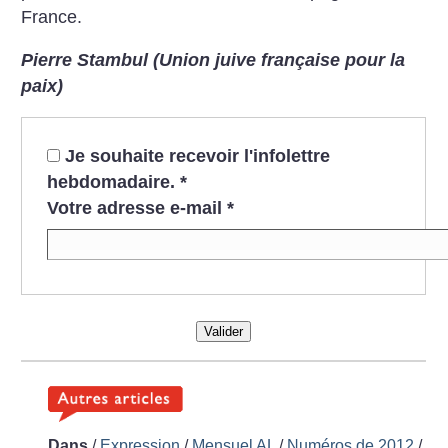
France.
Pierre Stambul (Union juive française pour la
paix)
Je souhaite recevoir l'infolettre
hebdomadaire.
*
Votre adresse e-mail
*
Valider
Dans
/
Expression
/
Mensuel AL
/
Numéros de 2012
/