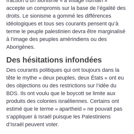
fraction d’un sionisme «
à visage humain
»
accepte un compromis sur la base de l’égalité des
droits. Le sionisme a gommé les différences
idéologiques et tous ses courants pensent qu’à
terme le peuple palestinien devra être marginalisé
à l’image des peuples amérindiens ou des
Aborigènes.
Des hésitations infondées
Des courants politiques qui ont toujours dans la
tête le mythe «
deux peuples, deux États
» ont eu
des objections ou des restrictions sur l’idée du
BDS. Ils ont voulu que le boycott se limite aux
produits des colonies israéliennes. Certains ont
estimé que le terme «
apartheid
» ne pouvait pas
s’appliquer à Israël puisque les Palestiniens
d’Israël peuvent voter.