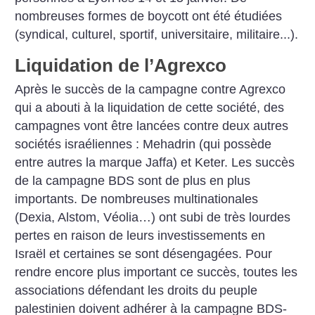
nombreuses formes de boycott ont été étudiées
(syndical, culturel, sportif, universitaire, militaire...).
Liquidation de l’Agrexco
Après le succès de la campagne contre Agrexco
qui a abouti à la liquidation de cette société, des
campagnes vont être lancées contre deux autres
sociétés israéliennes : Mehadrin (qui possède
entre autres la marque Jaffa) et Keter. Les succès
de la campagne BDS sont de plus en plus
importants. De nombreuses multinationales
(Dexia, Alstom, Véolia…) ont subi de très lourdes
pertes en raison de leurs investissements en
Israël et certaines se sont désengagées. Pour
rendre encore plus important ce succès, toutes les
associations défendant les droits du peuple
palestinien doivent adhérer à la campagne BDS-