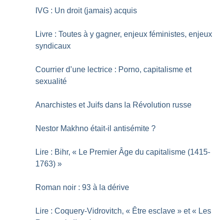
IVG : Un droit (jamais) acquis
Livre : Toutes à y gagner, enjeux féministes, enjeux
syndicaux
Courrier d’une lectrice : Porno, capitalisme et
sexualité
Anarchistes et Juifs dans la Révolution russe
Nestor Makhno était-il antisémite
?
Lire : Bihr, «
Le Premier Âge du capitalisme (1415-
1763)
»
Roman noir : 93 à la dérive
Lire : Coquery-­Vidrovitch, «
Être esclave
» et «
Les