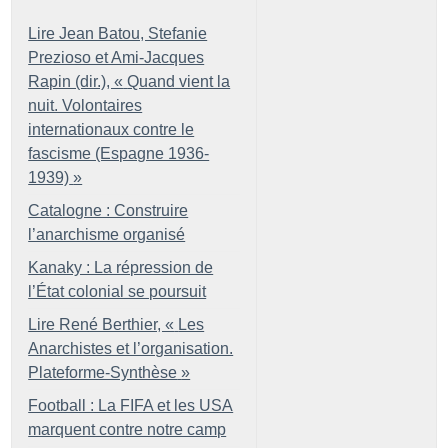
Lire Jean Batou, Stefanie
Prezioso et Ami-Jacques
Rapin (dir.), «
Quand vient la
nuit. Volontaires
internationaux contre le
fascisme (Espagne 1936-
1939)
»
Catalogne : Construire
l’anarchisme organisé
Kanaky : La répression de
l’État colonial se poursuit
Lire René Berthier, «
Les
Anarchistes et l’organisation.
Plateforme-Synthèse
»
Football : La FIFA et les USA
marquent contre notre camp