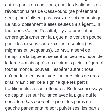
autres partis ou coalitions, dont les Nationalistes
révolutionnaires de CasaPound (se présentant
seuls), ne réalisent pas assez de voix pour siéger.
Le M5S obtiennent à elles seules 88 siègent... Il
faut donc s’allier. Résultat, il y a à présent un
arrière goût amer car la Ligue a le vent en poupe
pour des raisons contextuelles récentes (les
migrants et l’Acquarius). Le M5S a servi de
tremplin à la Ligue et se sent un peu le dindon de
la farce – mais après en avoir mis plein la figure à
tout le monde, pouvait-il espérer autre chose
qu’une fuite en avant vers toujours plus de gros
bras
? En clair, cela signifie que les partis
traditionnels se sont effondrés, Berlusconi essaye
de capitaliser sur l’alliance avec la Ligue qui le
considère
has been
et l’ignore, les partis de
gauche parlementaire sont pulvérisés, les partis