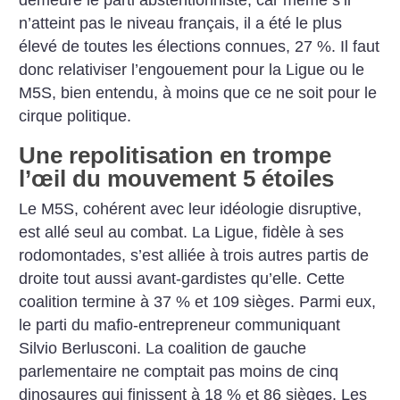
demeure le parti abstentionniste, car même s’il
n’atteint pas le niveau français, il a été le plus
élevé de toutes les élections connues, 27 %. Il faut
donc relativiser l’engouement pour la Ligue ou le
M5S, bien entendu, à moins que ce ne soit pour le
cirque politique.
Une repolitisation en trompe
l’œil du mouvement 5 étoiles
Le M5S, cohérent avec leur idéologie disruptive,
est allé seul au combat. La Ligue, fidèle à ses
rodomontades, s’est alliée à trois autres partis de
droite tout aussi avant-gardistes qu’elle. Cette
coalition termine à 37 % et 109 sièges. Parmi eux,
le parti du mafio-entrepreneur communiquant
Silvio Berlusconi. La coalition de gauche
parlementaire ne comptait pas moins de cinq
dinosaures qui finissent à 18 % et 86 sièges. Les