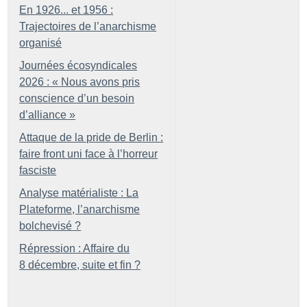
En 1926... et 1956 :
Trajectoires de l’anarchisme
organisé
Journées écosyndicales
2026 : «
Nous avons pris
conscience d’un besoin
d’alliance
»
Attaque de la pride de Berlin :
faire front uni face à l’horreur
fasciste
Analyse matérialiste : La
Plateforme, l’anarchisme
bolchevisé
?
Répression : Affaire du
8 décembre, suite et fin
?