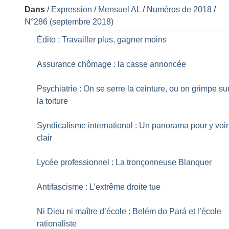
Dans
/
Expression
/
Mensuel AL
/
Numéros de 2018
/
N°286 (septembre 2018)
Édito : Travailler plus, gagner moins
Assurance chômage : la casse annoncée
Psychiatrie : On se serre la ceinture, ou on grimpe su
la toiture
Syndicalisme international : Un panorama pour y voir
clair
Lycée professionnel : La tronçonneuse Blanquer
Antifascisme : L’extrême droite tue
Ni Dieu ni maître d’école : Belém do Pará et l’école
rationaliste