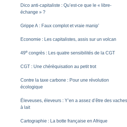
Dico anti-capitaliste : Qu’est-ce que le «
libre-
échange
»
?
Grippe A : Faux complot et vraie manip’
Economie : Les capitalistes, assis sur un volcan
e
49
congrès : Les quatre sensibilités de la CGT
CGT : Une chérèquisation au petit trot
Contre la taxe carbone : Pour une révolution
écologique
Éleveuses, éleveurs : Y’en a assez d’être des vache
à lait
Cartographie : La botte française en Afrique