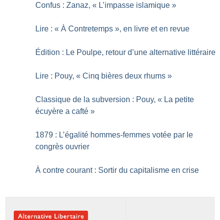
Confus : Zanaz, «
L’impasse islamique
»
Lire : «
À Contretemps
», en livre et en revue
Édition : Le Poulpe, retour d’une alternative littéraire
Lire : Pouy, «
Cinq bières deux rhums
»
Classique de la subversion : Pouy, «
La petite
écuyère a cafté
»
1879 : L’égalité hommes-femmes votée par le
congrès ouvrier
À contre courant : Sortir du capitalisme en crise