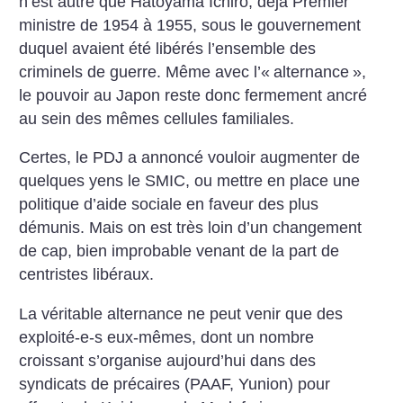
n’est autre que Hatoyama Ichiro, déjà Premier
ministre de 1954 à 1955, sous le gouvernement
duquel avaient été libérés l’ensemble des
criminels de guerre. Même avec l’«
alternance
»,
le pouvoir au Japon reste donc fermement ancré
au sein des mêmes cellules familiales.
Certes, le PDJ a annoncé vouloir augmenter de
quelques yens le SMIC, ou mettre en place une
politique d’aide sociale en faveur des plus
démunis. Mais on est très loin d’un changement
de cap, bien improbable venant de la part de
centristes libéraux.
La véritable alternance ne peut venir que des
exploité-e-s eux-mêmes, dont un nombre
croissant s’organise aujourd’hui dans des
syndicats de précaires (PAAF, Yunion) pour