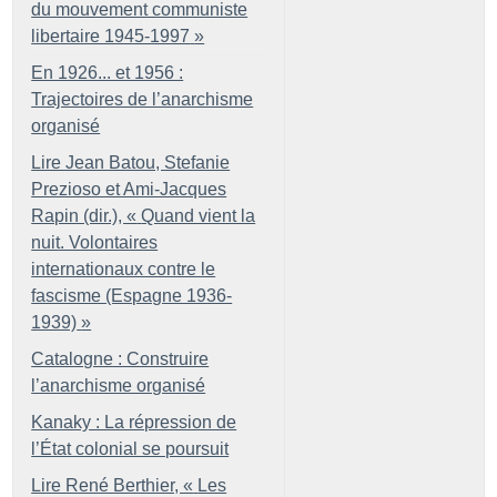
du mouvement communiste
libertaire 1945-1997
»
En 1926... et 1956 :
Trajectoires de l’anarchisme
organisé
Lire Jean Batou, Stefanie
Prezioso et Ami-Jacques
Rapin (dir.), «
Quand vient la
nuit. Volontaires
internationaux contre le
fascisme (Espagne 1936-
1939)
»
Catalogne : Construire
l’anarchisme organisé
Kanaky : La répression de
l’État colonial se poursuit
Lire René Berthier, «
Les