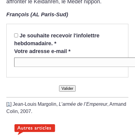
affronter le Keidanren, le Medef nippon.
François (AL Paris-Sud)
Je souhaite recevoir l'infolettre
hebdomadaire.
*
Votre adresse e-mail
*
Valider
[
1
]
Jean-Louis Margolin,
L’armée de l’Empereur
, Armand
Colin, 2007.