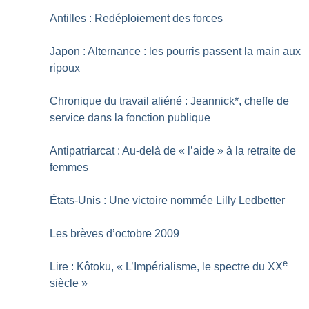
Antilles : Redéploiement des forces
Japon : Alternance : les pourris passent la main aux
ripoux
Chronique du travail aliéné : Jeannick*, cheffe de
service dans la fonction publique
Antipatriarcat : Au-delà de «
l’aide
» à la retraite de
femmes
États-Unis : Une victoire nommée Lilly Ledbetter
Les brèves d’octobre 2009
e
Lire : Kôtoku, «
L’Impérialisme, le spectre du XX
siècle
»