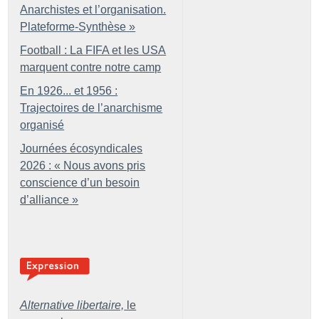
Anarchistes et l’organisation.
Plateforme-Synthèse
»
Football : La FIFA et les USA
marquent contre notre camp
En 1926... et 1956 :
Trajectoires de l’anarchisme
organisé
Journées écosyndicales
2026 : «
Nous avons pris
conscience d’un besoin
d’alliance
»
Alternative libertaire,
le