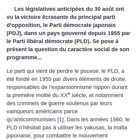
Les législatives anticipées du 30 août ont
vu la victoire écrasante
du principal parti
d’opposition, le Parti démocrate japonais
(PDJ), dans un pays gouverné depuis 1955 par
le Parti libéral démocrate (PLD).
Se pose à
présent la question du caractère social de son
programme...
Le parti qui vient de perdre le pouvoir, le PLD, a
été fondé en 1955 par divers éléments de droite,
responsables de l’expansionnisme nippon durant
e
la première moitié du XX
siècle, et notamment
des criminels de guerre soutenus par leurs
vainqueurs américains parce
qu’anticommunistes
[
1
]
. Dans les années 1960, le
PLD n’hésitait pas à utiliser les yakusas, la mafia
japonaise, pour combattre le mouvement