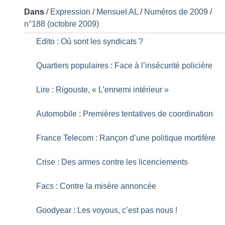
Dans
/
Expression
/
Mensuel AL
/
Numéros de 2009
/
n°188 (octobre 2009)
Edito : Où sont les syndicats
?
Quartiers populaires : Face à l’insécurité policière
Lire : Rigouste, «
L’ennemi intérieur
»
Automobile : Premières tentatives de coordination
France Telecom : Rançon d’une politique mortifère
Crise : Des armes contre les licenciements
Facs : Contre la misère annoncée
Goodyear : Les voyous, c’est pas nous
!