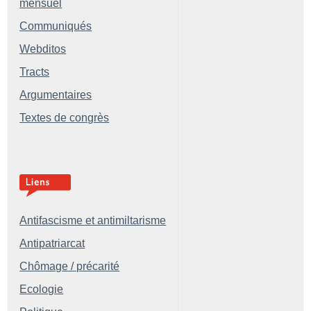
mensuel
Communiqués
Webditos
Tracts
Argumentaires
Textes de congrès
Antifascisme et antimiltarisme
Antipatriarcat
Chômage / précarité
Ecologie