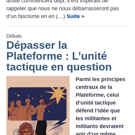
droite commencent déjà, il est impératif de
rappeler que nous ne nous débarrasseront pas
d’un fascisme en en (…)
Suite »
Débats
Dépasser la
Plateforme : L’unité
tactique en question
Parmi les principes
centraux de la
Plateforme
, celui
d’unité tactique
défend l’idée que
les militantes et
militants devraient
agir d’un même