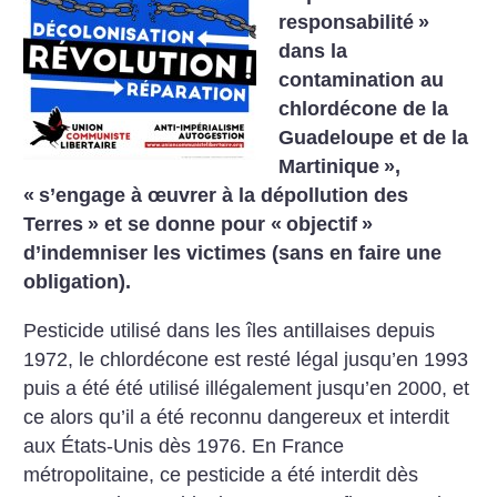
responsabilité
»
dans la
contamination au
chlordécone de la
Guadeloupe et de la
Martinique
»,
«
s’engage à œuvrer à la dépollution des
Terres
» et se donne pour «
objectif
»
d’indemniser les victimes (sans en faire une
obligation).
Pesticide utilisé dans les îles antillaises depuis
1972, le chlordécone est resté légal jusqu’en 1993
puis a été été utilisé illégalement jusqu’en 2000, et
ce alors qu’il a été reconnu dangereux et interdit
aux États-Unis dès 1976. En France
métropolitaine, ce pesticide a été interdit dès