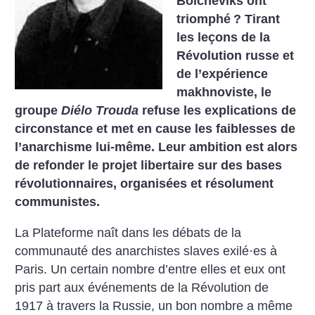
Bolcheviks ont
triomphé
? Tirant
les leçons de la
Révolution russe et
de l’expérience
makhnoviste, le
groupe
Diélo Trouda
refuse les explications de
circonstance et met en cause les faiblesses de
l’anarchisme lui-même. Leur ambition est alors
de refonder le projet libertaire sur des bases
révolutionnaires, organisées et résolument
communistes.
La Plateforme naît dans les débats de la
communauté des anarchistes slaves exilé·es à
Paris. Un certain nombre d’entre elles et eux ont
pris part aux événements de la Révolution de
1917 à travers la Russie, un bon nombre a même