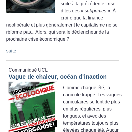
suite à la précédente crise
dites des
«
subprimes
»
. À
croire que la finance
néolibérale et plus généralement le capitalisme ne se
réforme pas... Alors, qui sera le déclencheur de la
prochaine crise économique
?
suite
Communiqué UCL
Vague de chaleur, océan d’inaction
Comme chaque été, la
canicule frappe. Les vagues
caniculaires se font de plus
en plus régulières, plus
longues, et avec des
températures toujours plus
élevées chaque été. Aucun