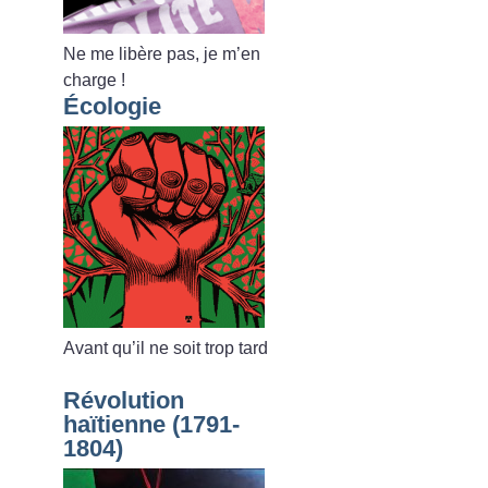
Ne me libère pas, je m’en
charge
!
Écologie
Avant qu’il ne soit trop tard
Révolution
haïtienne (1791-
1804)