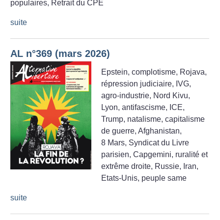
populaires, Retrait du CPE
suite
AL n°369 (mars 2026)
Epstein, complotisme, Rojava,
répression judiciaire, IVG,
agro-industrie, Nord Kivu,
Lyon, antifascisme, ICE,
Trump, natalisme, capitalisme
de guerre, Afghanistan,
8 Mars, Syndicat du Livre
parisien, Capgemini, ruralité et
extrême droite, Russie, Iran,
Etats-Unis, peuple same
suite