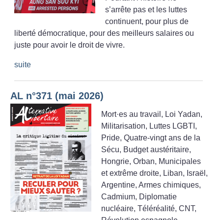
s’arrête pas et les luttes
continuent, pour plus de
liberté démocratique, pour des meilleurs salaires ou
juste pour avoir le droit de vivre.
suite
AL n°371 (mai 2026)
Mort
·
es au travail, Loi Yadan,
Militarisation, Luttes LGBTI,
Pride, Quatre-vingt ans de la
Sécu, Budget austéritaire,
Hongrie, Orban, Municipales
et extrême droite, Liban, Israël,
Argentine, Armes chimiques,
Cadmium, Diplomatie
nucléaire, Téléréalité, CNT,