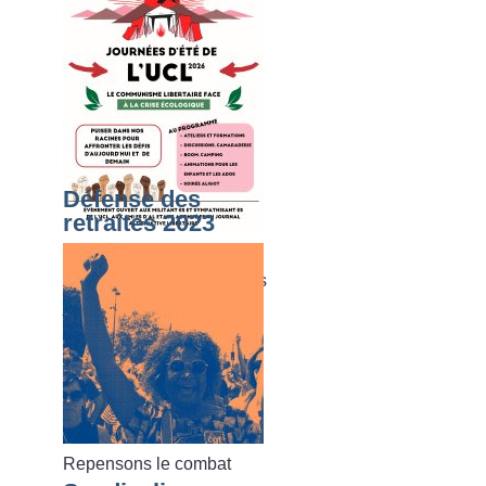
Défense des
retraites 2023
Du dimanche 02 août au
vendredi 07 août 2026, les
journées d’été de l’UCL
Repensons le combat