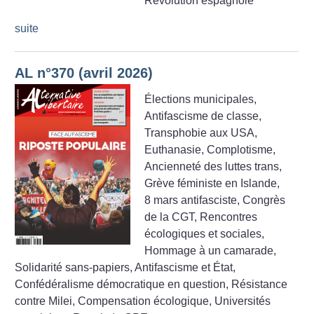
Révolution espagnole
suite
AL n°370 (avril 2026)
Élections municipales,
Antifascisme de classe,
Transphobie aux USA,
Euthanasie, Complotisme,
Ancienneté des luttes trans,
Grève féministe en Islande,
8 mars antifasciste, Congrès
de la CGT, Rencontres
écologiques et sociales,
Hommage à un camarade,
Solidarité sans-papiers, Antifascisme et État,
Confédéralisme démocratique en question, Résistance
contre Milei, Compensation écologique, Universités