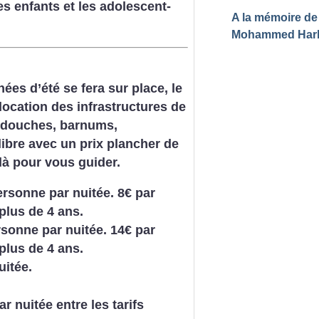
es enfants et les adolescent-
A la mémoire de
Mohammed Har
ées d’été se fera sur place, le
location des infrastructures de
s/douches, barnums,
ix libre avec un prix plancher de
 là pour vous guider.
personne par nuitée. 8€ par
plus de 4 ans.
rsonne par nuitée. 14€ par
plus de 4 ans.
uitée.
r nuitée entre les tarifs