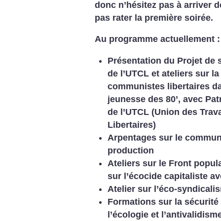
donc n’hésitez pas à arriver 
pas rater la première soirée.
Au programme actuellement :
Présentation du
Projet de 
de l’UTCL
et ateliers sur l
communistes libertaires 
jeunesse des 80’, avec
Pat
de l’UTCL (Union des Trav
Libertaires)
Arpentages sur le communis
production
Ateliers sur le
Front popula
sur l’
écocide capitaliste
av
Atelier sur l’éco-syndicali
Formations sur la sécurité 
l’écologie et l’antivalidism