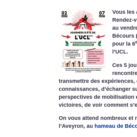
Vous les 
Rendez-v
au vendre
Bécours (
pour la 6
l’UCL.
Ces 5 jou
rencontre
transmettre des expériences,
connaissances, d’échanger sur
perspectives de mobilisation
victoires, de voir comment s’e
On vous attend nombreux et 
l’Aveyron, au
hameau de Béc