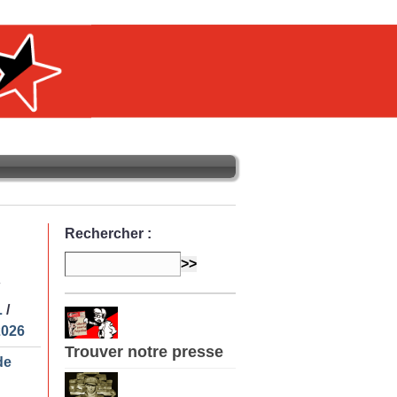
Rechercher :
L
/
2026
Trouver notre presse
de