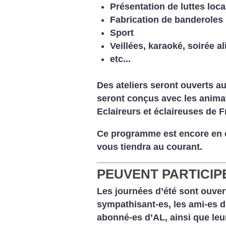
Présentation de luttes loc
Fabrication de banderoles
Sport
Veillées, karaoké, soirée al
etc...
Des ateliers seront ouverts au
seront conçus avec les animat
Eclaireurs et éclaireuses de F
Ce programme est encore en c
vous tiendra au courant.
PEUVENT PARTICIP
Les journées d’été sont ouvert
sympathisant-es, les ami-es d’
abonné-es d’AL, ainsi que le