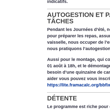
indicatifs.
AUTOGESTION ET 
TÂCHES
Pendant les Journées d’été, 
pour préparer les repas, assure
vaisselle, nous occuper de l’en
nous pratiquons l’autogestion 
Aussi pour le montage, qui 
01 août à 18h, et le démontag
besoin d’une quinzaine de ca
aider vous pouvez vous inscri
https://lite.framacalc.org/bb
DÉTENTE
Le programme est riche pour