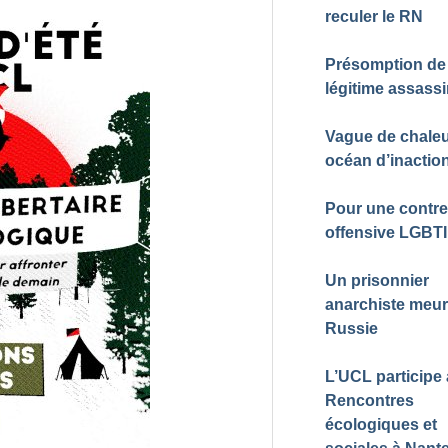
reculer le RN
Présomption de
légitime assassi
Vague de chaleu
océan d’inactio
Pour une contre
offensive LGBTI
Un prisonnier
anarchiste meur
Russie
L’UCL participe
Rencontres
écologiques et