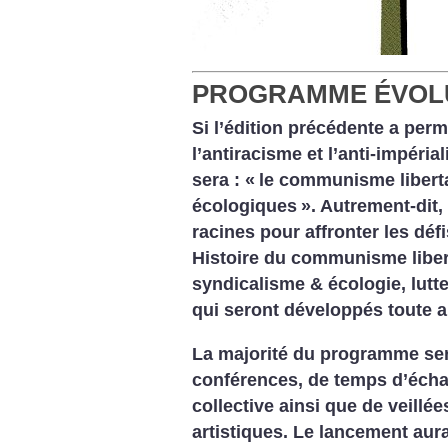
PROGRAMME ÉVOL
Si l’édition précédente a perm
l’antiracisme et l’anti-impéri
sera : «
le communisme liberta
écologiques
». Autrement-dit
racines pour affronter les déf
Histoire du communisme libert
syndicalisme & écologie, luttes
qui seront développés toute a
La majorité du programme sera 
conférences, de temps d’écha
collective ainsi que de veillée
artistiques. Le lancement aura