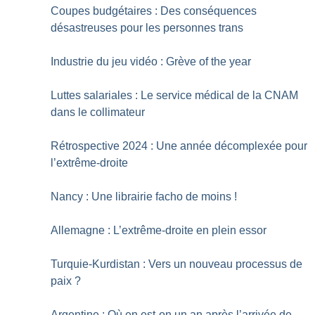
Coupes budgétaires : Des conséquences
désastreuses pour les personnes trans
Industrie du jeu vidéo : Grève of the year
Luttes salariales : Le service médical de la CNAM
dans le collimateur
Rétrospective 2024 : Une année décomplexée pour
l’extrême-droite
Nancy : Une librairie facho de moins
!
Allemagne : L’extrême-droite en plein essor
Turquie-Kurdistan : Vers un nouveau processus de
paix
?
Argentine : Où en est-on un an après l’arrivée de