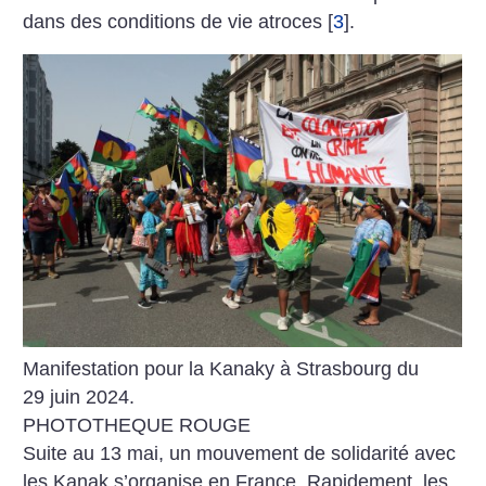
dans des conditions de vie atroces
[
3
]
.
Manifestation pour la Kanaky à Strasbourg du
29 juin 2024.
PHOTOTHEQUE ROUGE
Suite au 13 mai, un mouvement de solidarité avec
les Kanak s’organise en France. Rapidement, les