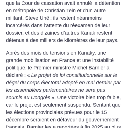
que la Cour de cassation avait annulé la détention
en métropole de Christian Tein et d’un autre
militant, Steve Unë
; ils restent néanmoins
incarcérés dans l’attente du réexamen de leur
dossier, et des dizaines d’autres Kanak restent
détenus à des milliers de kilomètres de leur pays.
Après des mois de tensions en Kanaky, une
grande mobilisation en France et une insta­bilité
politique, le Premier mi­nistre Michel Barnier a
déclaré : «
Le projet de loi constitutionnelle sur le
dégel du corps électoral adopté en mai dernier par
les assemblées parlementaires ne sera pas
soumis au Congrès
». Une victoire bien trop faible,
car le projet est seulement suspendu. Sentant que
les élections provinciales prévues pour le 15
décembre seraient en défaveur du gouvernement
français, Barnier les a reportées à fin 2025 au plus