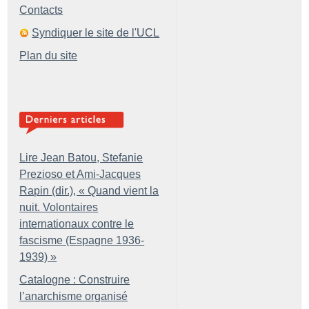
Contacts
Syndiquer le site de l'UCL
Plan du site
Lire Jean Batou, Stefanie
Prezioso et Ami-Jacques
Rapin (dir.), «
Quand vient la
nuit. Volontaires
internationaux contre le
fascisme (Espagne 1936-
1939)
»
Catalogne : Construire
l’anarchisme organisé