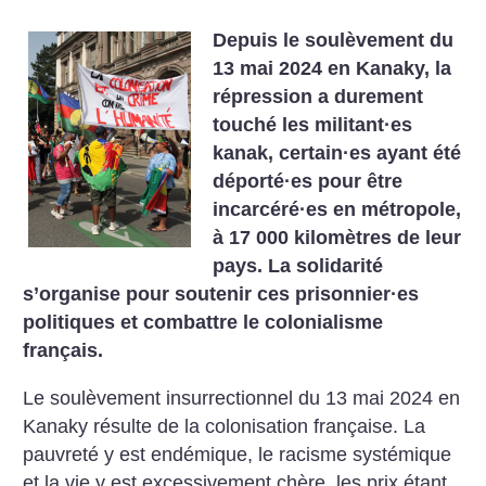
Depuis le soulèvement du
13 mai 2024 en Kanaky, la
répression a durement
touché les militant
·
es
kanak, certain
·
es ayant été
déporté
·
es pour être
incarcéré
·
es en métropole,
à 17 000 kilomètres de leur
pays. La solidarité
s’organise pour soutenir ces prisonnier
·
es
politiques et combattre le colonialisme
français.
Le soulèvement insurrectionnel du 13 mai 2024 en
Kanaky résulte de la colonisation française. La
pauvreté y est endémique, le racisme systémique
et la vie y est excessivement chère, les prix étant