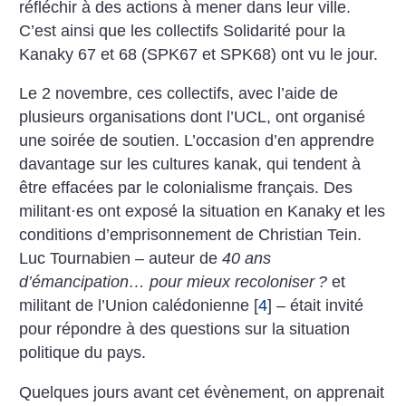
réfléchir à des actions à mener dans leur ville.
C’est ainsi que les collectifs Solidarité pour la
Kanaky 67 et 68 (SPK67 et SPK68) ont vu le jour.
Le 2 novembre, ces collectifs, avec l’aide de
plusieurs organisations dont l’UCL, ont organisé
une soirée de soutien. L’occasion d’en apprendre
davantage sur les cultures kanak, qui tendent à
être effacées par le colonialisme français. Des
militant
·
es ont exposé la situation en Kanaky et les
conditions d’emprisonnement de Christian Tein.
Luc Tournabien – auteur de
40 ans
d’émancipation… pour mieux recoloniser
?
et
militant de l’Union calédonienne
[
4
]
– était invité
pour répondre à des questions sur la situation
politique du pays.
Quelques jours avant cet évènement, on apprenait