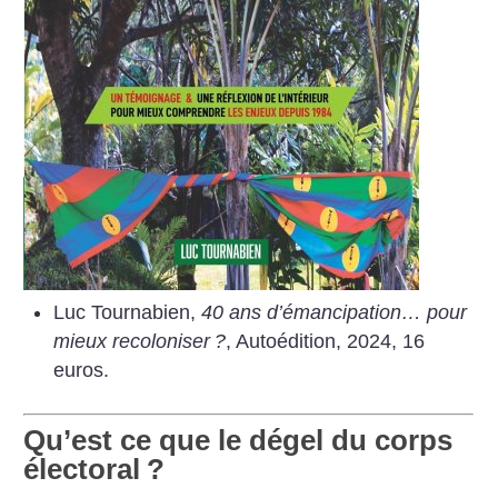
Luc Tournabien,
40 ans d’émancipation… pour
mieux recoloniser
?
, Autoédition, 2024, 16
euros.
Qu’est ce que le dégel du corps
électoral
?