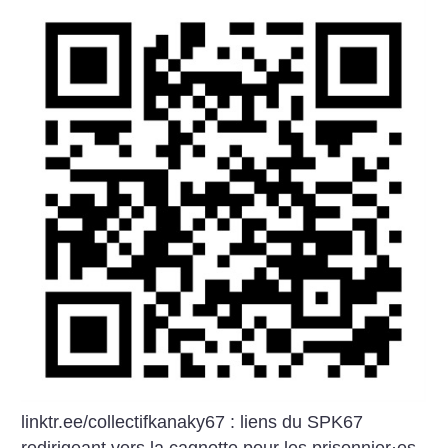
linktr.ee/collectifkanaky67 : liens du SPK67