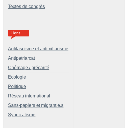
Textes de congrès
Antifascisme et antimiltarisme
Antipatriarcat
Chômage / précarité
Ecologie
Politique
Réseau international
Sans-papiers et migrant.e.s
Syndicalisme