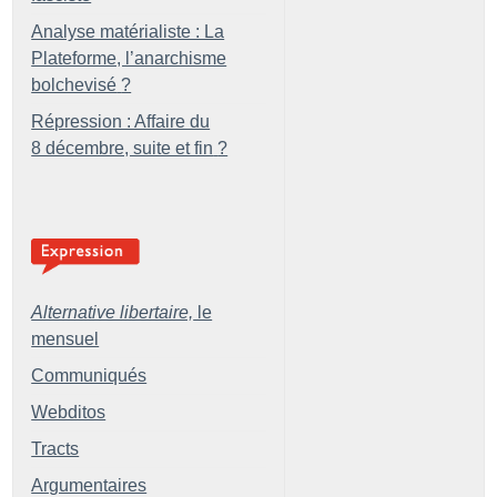
Analyse matérialiste : La
Plateforme, l’anarchisme
bolchevisé
?
Répression : Affaire du
8 décembre, suite et fin
?
Alternative libertaire,
le
mensuel
Communiqués
Webditos
Tracts
Argumentaires