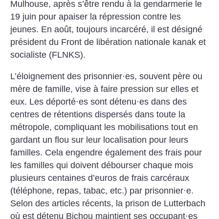
Mulhouse, après s’être rendu à la gendarmerie le
19 juin pour apaiser la répression contre les
jeunes. En août, toujours incarcéré, il est désigné
président du Front de libération nationale kanak et
socialiste (FLNKS).
L’éloignement des prisonnier
·
es, souvent père ou
mère de famille, vise à faire pression sur elles et
eux. Les déporté
·
es sont détenu
·
es dans des
centres de rétentions dispersés dans toute la
métropole, compliquant les mobilisations tout en
gardant un flou sur leur localisation pour leurs
familles. Cela engendre également des frais pour
les familles qui doivent débourser chaque mois
plusieurs centaines d’euros de frais carcéraux
(téléphone, repas, tabac, etc.) par prisonnier
·
e.
Selon des articles récents, la prison de Lutterbach
où est détenu Bichou maintient ses occupant
·
es