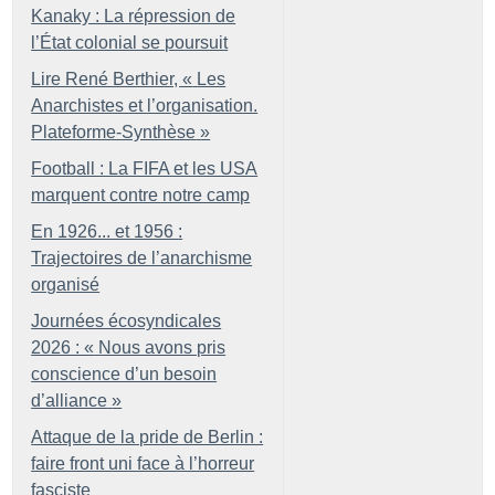
Kanaky : La répression de
l’État colonial se poursuit
Lire René Berthier, «
Les
Anarchistes et l’organisation.
Plateforme-Synthèse
»
Football : La FIFA et les USA
marquent contre notre camp
En 1926... et 1956 :
Trajectoires de l’anarchisme
organisé
Journées écosyndicales
2026 : «
Nous avons pris
conscience d’un besoin
d’alliance
»
Attaque de la pride de Berlin :
faire front uni face à l’horreur
fasciste