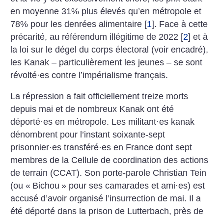
en moyenne 31% plus élevés qu’en métropole et
78% pour les denrées alimentaire
[
1
]
. Face à cette
précarité, au référendum illégitime de 2022
[
2
]
et à
la loi sur le dégel du corps électoral (voir encadré),
les Kanak – particulièrement les jeunes – se sont
révolté
·
es contre l’impérialisme français.
La répression a fait officiellement treize morts
depuis mai et de nombreux Kanak ont été
déporté
·
es en métropole. Les ­militant
·
es kanak
dénombrent pour l’instant soixante-sept
prisonnier
·
es transféré
·
es en France dont sept
membres de la Cellule de coordination des actions
de terrain (CCAT). Son porte-parole Christian Tein
(ou «
Bichou
» pour ses camarades et ami
·
es) est
accusé d’avoir organisé l’insurrection de mai. Il a
été déporté dans la prison de Lutterbach, près de