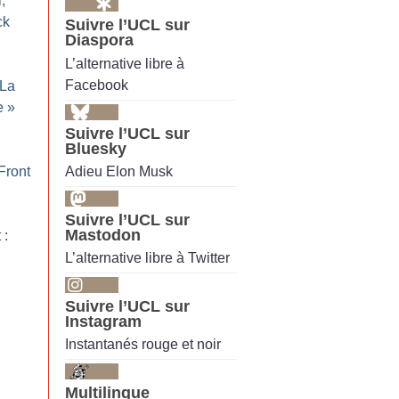
,
ck
Suivre l’UCL sur
Diaspora
L’alternative libre à
Facebook
La
e
»
Suivre l’UCL sur
Bluesky
Adieu Elon Musk
Front
Suivre l’UCL sur
Mastodon
 :
L’alternative libre à Twitter
Suivre l’UCL sur
Instagram
Instantanés rouge et noir
Multilingue