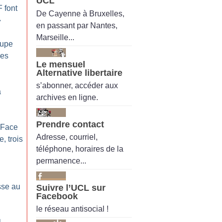
UCL
 font
De Cayenne à Bruxelles,
»
en passant par Nantes,
Marseille...
oupe
les
Le mensuel
Alternative libertaire
s’abonner, accéder aux
a
archives en ligne.
Prendre contact
Face
Adresse, courriel,
, trois
téléphone, horaires de la
permanence...
sse au
Suivre l’UCL sur
Facebook
le réseau antisocial !