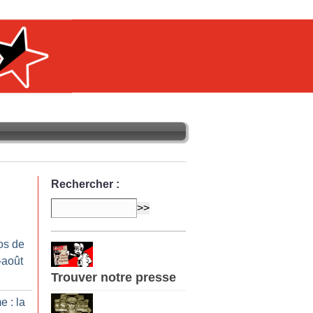
Rechercher :
os de
-août
Trouver notre presse
e : la