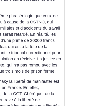
 même phraséologie que ceux de
 qu’à cause de la CSTNC, qui
miliales et d’accidents du travail
 serait retardé. En réalité, les
 d’une prime de 20000 francs
a, qui est à la tête de la
t le tribunal correctionnel pour
rculation en récidive. La justice en
ste, qui n’a pas rompu avec les
e trois mois de prison ferme.
naky la liberté de manifester est
e en France. En effet,
t, de la CGT, Chérèque, de la
trave à la liberté de