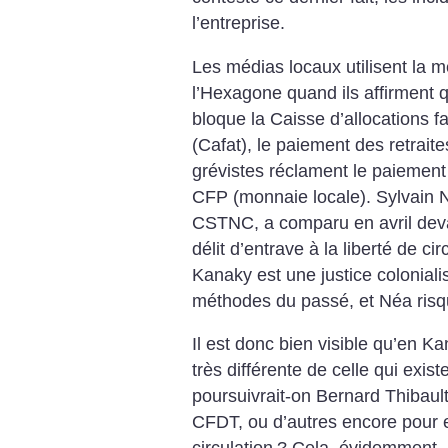
l’entreprise.
Les médias locaux utilisent la
l’Hexagone quand ils affirment
bloque la Caisse d’allocations fa
(Cafat), le paiement des retraites
grévistes réclament le paiement
CFP (monnaie locale). Sylvain Né
CSTNC, a comparu en avril devan
délit d’entrave à la liberté de ci
Kanaky est une justice coloniali
méthodes du passé, et Néa risqu
Il est donc bien visible qu’en Ka
très différente de celle qui exist
poursuivrait-on Bernard Thibaul
CFDT, ou d’autres encore pour en