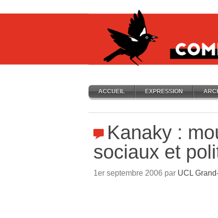
ACCUEIL
EXPRESSION
ARC
Kanaky : mo
sociaux et poli
1er septembre 2006 par
UCL Grand-