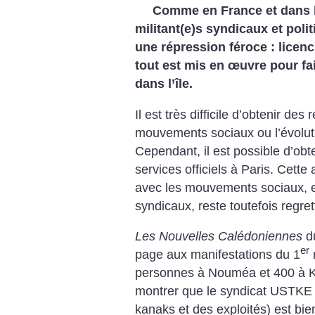
Comme en France et dans b
militant(e)s syndicaux et poli
une répression féroce : licenc
tout est mis en œuvre pour fai
dans l’île.
Il est très difficile d’obtenir d
mouvements sociaux ou l’évoluti
Cependant, il est possible d’obt
services officiels à Paris. Cett
avec les mouvements sociaux, et
syndicaux, reste toutefois regret
Les Nouvelles Calédoniennes
du
er
page aux manifestations du 1
personnes à Nouméa et 400 à K
montrer que le syndicat USTKE (
kanaks et des exploités) est bien