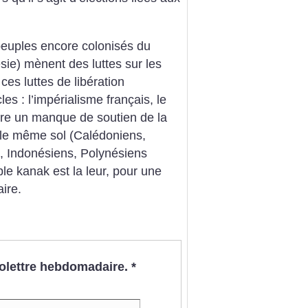
peuples encore colonisés du
ie) mènent des luttes sur les
 ces luttes de libération
s : l’impérialisme français, le
être un manque de soutien de la
r le même sol (Calédoniens,
, Indonésiens, Polynésiens
ple kanak est la leur, pour une
aire.
nfolettre hebdomadaire.
*