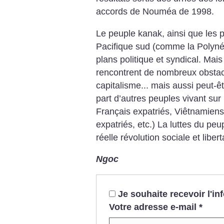
accords de Nouméa de 1998.
Le peuple kanak, ainsi que les 
Pacifique sud (comme la Polynés
plans politique et syndical. Mais
rencontrent de nombreux obstacle
capitalisme... mais aussi peut-
part d’autres peuples vivant su
Français expatriés, Viêtnamiens
expatriés, etc.) La luttes du peu
réelle révolution sociale et libert
Ngoc
Je souhaite recevoir l'i
Votre adresse e-mail
*