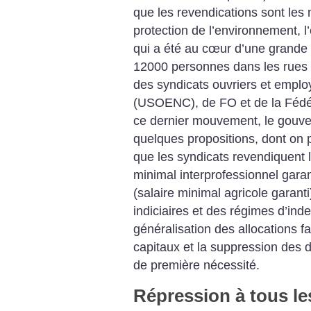
que les revendications sont les 
protection de l’environnement, l’
qui a été au cœur d’une grande
12000 personnes dans les rues 
des syndicats ouvriers et empl
(USOENC), de FO et de la Fédér
ce dernier mouvement, le gouve
quelques propositions, dont on p
que les syndicats revendiquent 
minimal interprofessionnel gara
(salaire minimal agricole garanti)
indiciaires et des régimes d’ind
généralisation des allocations fa
capitaux et la suppression des d
de première nécessité.
Répression à tous le