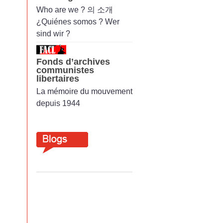
Who are we ? 의 소개
¿Quiénes somos ? Wer
sind wir ?
Fonds d’archives
communistes
libertaires
La mémoire du mouvement
depuis 1944