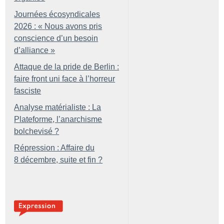
Journées écosyndicales
2026 : «
Nous avons pris
conscience d’un besoin
d’alliance
»
Attaque de la pride de Berlin :
faire front uni face à l’horreur
fasciste
Analyse matérialiste : La
Plateforme, l’anarchisme
bolchevisé
?
Répression : Affaire du
8 décembre, suite et fin
?