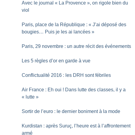
Avec le journal «
La Provence
», on rigole bien du
viol
Paris, place de la République : «
J’ai déposé des
bougies… Puis je les ai lancées
»
Paris, 29 novembre : un autre récit des événements
Les 5 règles d’or en garde à vue
Conflictualité 2016 : les DRH sont fébriles
Air France : Eh oui
! Dans lutte des classes, il y a
«
lutte
»
Sortir de l’euro : le dernier boniment à la mode
Kurdistan : après Suruç, l’heure est à l’affrontement
armé