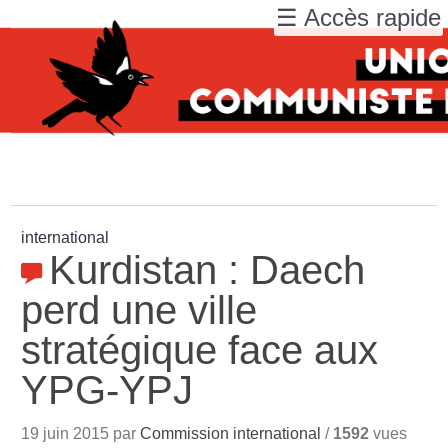
☰ Accès rapide
international
Kurdistan : Daech
perd une ville
stratégique face aux
YPG-YPJ
19 juin 2015 par
Commission international
/
1592
vues