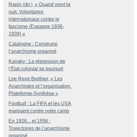
Rapin (dir.), «
Quand vient la
nuit. Volontaires
internationaux contre le
fascisme (Espagne 1936-
1939)
»
Catalogne : Construire
l’anarchisme organisé
Kanaky : La répression de
l’État colonial se poursuit
Lire René Berthier, «
Les
Anarchistes et l’organisation.
Plateforme-Synthèse
»
Football : La FIFA et les USA
marquent contre notre camp
En 1926... et 1956 :
Trajectoires de l’anarchisme
organisé