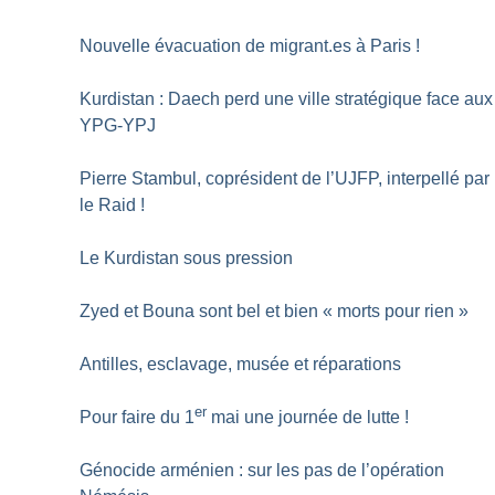
Nouvelle évacuation de migrant.es à Paris
!
Kurdistan : Daech perd une ville stratégique face aux
YPG-YPJ
Pierre Stambul, coprésident de l’UJFP, interpellé par
le Raid
!
Le Kurdistan sous pression
Zyed et Bouna sont bel et bien «
morts pour rien
»
Antilles, esclavage, musée et réparations
er
Pour faire du 1
mai une journée de lutte
!
Génocide arménien : sur les pas de l’opération