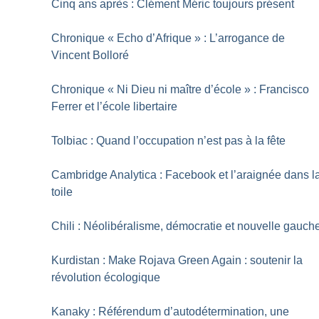
Cinq ans après : Clément Méric toujours présent
Chronique «
Echo d’Afrique
» : L’arrogance de
Vincent Bolloré
Chronique «
Ni Dieu ni maître d’école
» : Francisco
Ferrer et l’école libertaire
Tolbiac : Quand l’occupation n’est pas à la fête
Cambridge Analytica : Facebook et l’araignée dans l
toile
Chili : Néolibéralisme, démocratie et nouvelle gauch
Kurdistan : Make Rojava Green Again : soutenir la
révolution écologique
Kanaky : Référendum d’autodétermination, une