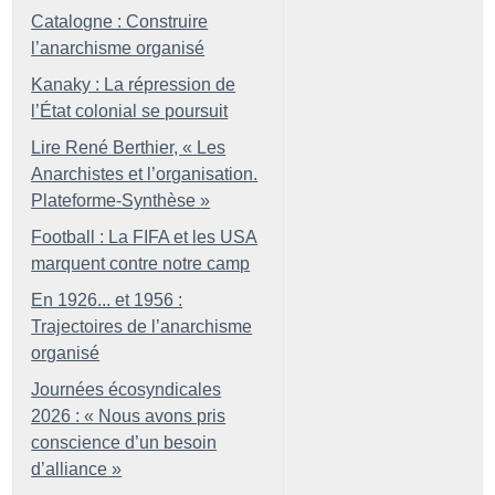
Catalogne : Construire
l’anarchisme organisé
Kanaky : La répression de
l’État colonial se poursuit
Lire René Berthier, «
Les
Anarchistes et l’organisation.
Plateforme-Synthèse
»
Football : La FIFA et les USA
marquent contre notre camp
En 1926... et 1956 :
Trajectoires de l’anarchisme
organisé
Journées écosyndicales
2026 : «
Nous avons pris
conscience d’un besoin
d’alliance
»