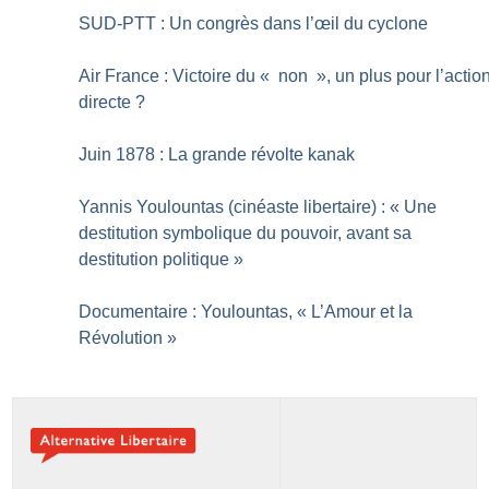
SUD-PTT : Un congrès dans l’œil du cyclone
Air France : Victoire du «
non
», un plus pour l’actio
directe
?
Juin 1878 : La grande révolte kanak
Yannis Youlountas (cinéaste libertaire) : «
Une
destitution symbolique du pouvoir, avant sa
destitution politique
»
Documentaire : Youlountas, «
L’Amour et la
Révolution
»