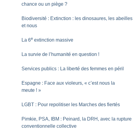
chance ou un piège
?
Biodiversité : Extinction : les dinosaures, les abeilles
et nous
e
La 6
extinction massive
La survie de l’humanité en question
!
Services publics : La liberté des femmes en péril
Espagne : Face aux violeurs, «
c’est nous la
meute
!
»
LGBT : Pour repolitiser les Marches des fiertés
Pimkie, PSA, IBM : Peinard, la DRH, avec la rupture
conventionnelle collective