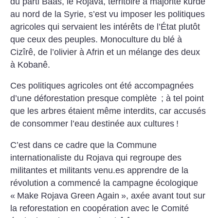
du parti Baas, le Rojava, territoire à majorité kurde
au nord de la Syrie, s’est vu imposer les politiques
agricoles qui servaient les intérêts de l’État plutôt
que ceux des peuples. Monoculture du blé à
Cizîrê, de l’olivier à Afrin et un mélange des deux
à Kobanê.
Ces politiques agricoles ont été accompagnées
d’une déforestation presque complète
; à tel point
que les arbres étaient même interdits, car accusés
de consommer l’eau destinée aux cultures
!
C’est dans ce cadre que la Commune
internationaliste du Rojava qui regroupe des
militantes et militants venu.es apprendre de la
révolution a commencé la campagne écologique
«
Make Rojava Green Again
», axée avant tout sur
la reforestation en coopération avec le Comité