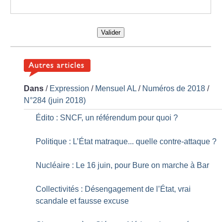
Valider
Dans
/
Expression
/
Mensuel AL
/
Numéros de 2018
/
N°284 (juin 2018)
Édito : SNCF, un référendum pour quoi
?
Politique : L’État matraque... quelle contre-attaque
?
Nucléaire : Le 16 juin, pour Bure on marche à Bar
Collectivités : Désengagement de l’État, vrai
scandale et fausse excuse