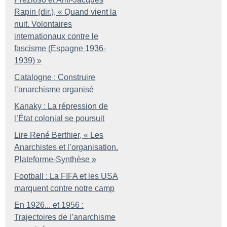
Rapin (dir.), «
Quand vient la
nuit. Volontaires
internationaux contre le
fascisme (Espagne 1936-
1939)
»
Catalogne : Construire
l’anarchisme organisé
Kanaky : La répression de
l’État colonial se poursuit
Lire René Berthier, «
Les
Anarchistes et l’organisation.
Plateforme-Synthèse
»
Football : La FIFA et les USA
marquent contre notre camp
En 1926... et 1956 :
Trajectoires de l’anarchisme