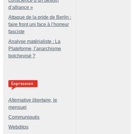
conscience d’un besoin
d’alliance
»
Attaque de la pride de Berlin :
faire front uni face à l’horreur
fasciste
Analyse matérialiste : La
Plateforme, l’anarchisme
bolchevisé
?
Alternative libertaire,
le
mensuel
Communiqués
Webditos