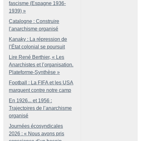
fascisme (Espagne 1936-
1939)
»
Catalogne : Construire
l’anarchisme organisé
Kanaky : La répression de
l’État colonial se poursuit
Lire René Berthier, «
Les
Anarchistes et l’organisation.
Plateforme-Synthèse
»
Football : La FIFA et les USA
marquent contre notre camp
En 1926... et 1956 :
Trajectoires de l’anarchisme
organisé
Journées écosyndicales
2026 : «
Nous avons pris