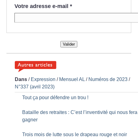
Votre adresse e-mail
*
Valider
Dans
/
Expression
/
Mensuel AL
/
Numéros de 2023
/
N°337 (avril 2023)
Tout ça pour défendre un trou
!
Bataille des retraites : C’est l’inventivité qui nous fera
gagner
Trois mois de lutte sous le drapeau rouge et noir