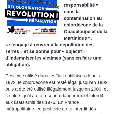
responsabilité
»
dans la
contamination au
chlordécone de la
Guadeloupe et de la
Martinique
»,
«
s’engage à œuvrer à la dépollution des
Terres
» et se donne pour «
objectif
»
d’indemniser les victimes (sans en faire une
obligation).
Pesticide utilisé dans les îles antillaises depuis
1972, le chlordécone est resté légal jusqu’en 1993
puis a été été utilisé illégalement jusqu’en 2000, et
ce alors qu’il a été reconnu dangereux et interdit
aux États-Unis dès 1976. En France
métropolitaine, ce pesticide a été interdit dès