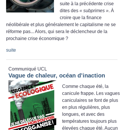
suite à la précédente crise
dites des
«
subprimes
»
. À
croire que la finance
néolibérale et plus généralement le capitalisme ne se
réforme pas... Alors, qui sera le déclencheur de la
prochaine crise économique
?
suite
Communiqué UCL
Vague de chaleur, océan d’inaction
Comme chaque été, la
canicule frappe. Les vagues
caniculaires se font de plus
en plus régulières, plus
longues, et avec des
températures toujours plus
élevées chaque été. Aucun