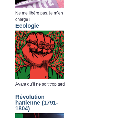
Ne me libère pas, je m’en
charge
!
Écologie
Avant qu’il ne soit trop tard
Révolution
haïtienne (1791-
1804)