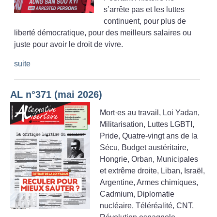
s’arrête pas et les luttes
continuent, pour plus de
liberté démocratique, pour des meilleurs salaires ou
juste pour avoir le droit de vivre.
suite
AL n°371 (mai 2026)
Mort
·
es au travail, Loi Yadan,
Militarisation, Luttes LGBTI,
Pride, Quatre-vingt ans de la
Sécu, Budget austéritaire,
Hongrie, Orban, Municipales
et extrême droite, Liban, Israël,
Argentine, Armes chimiques,
Cadmium, Diplomatie
nucléaire, Téléréalité, CNT,