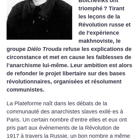
Bolcheviks ont
triomphé
? Tirant
les leçons de la
Révolution russe et
de l’expérience
makhnoviste, le
groupe
Diélo Trouda
refuse les explications de
circonstance et met en cause les faiblesses de
l’anarchisme lui-même. Leur ambition est alors
de refonder le projet libertaire sur des bases
révolutionnaires, organisées et résolument
communistes.
La Plateforme naît dans les débats de la
communauté des anarchistes slaves exilé·es à
Paris. Un certain nombre d’entre elles et eux ont
pris part aux événements de la Révolution de
1917 à travers la Russie, un bon nombre a même