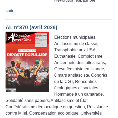
Révolution espagnole
suite
AL n°370 (avril 2026)
Élections municipales,
Antifascisme de classe,
Transphobie aux USA,
Euthanasie, Complotisme,
Ancienneté des luttes trans,
Grève féministe en Islande,
8 mars antifasciste, Congrès
de la CGT, Rencontres
écologiques et sociales,
Hommage à un camarade,
Solidarité sans-papiers, Antifascisme et État,
Confédéralisme démocratique en question, Résistance
contre Milei, Compensation écologique, Universités