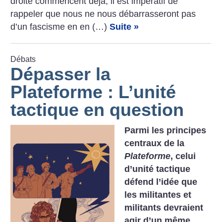
droite commencent déjà, il est impératif de
rappeler que nous ne nous débarrasseront pas
d’un fascisme en en (…)
Suite »
Débats
Dépasser la
Plateforme : L’unité
tactique en question
Parmi les principes
centraux de la
Plateforme
, celui
d’unité tactique
défend l’idée que
les militantes et
militants devraient
agir d’un même