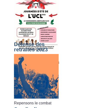
Défense des
retraites 2023
Du dimanche 02 août au
vendredi 07 août 2026, les
journées d’été de l’UCL
Repensons le combat