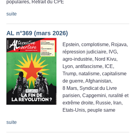
populaires, Retrait du CPE
suite
AL n°369 (mars 2026)
Epstein, complotisme, Rojava,
répression judiciaire, IVG,
agro-industrie, Nord Kivu,
Lyon, antifascisme, ICE,
Trump, natalisme, capitalisme
de guerre, Afghanistan,
8 Mars, Syndicat du Livre
parisien, Capgemini, ruralité et
extrême droite, Russie, Iran,
Etats-Unis, peuple same
suite