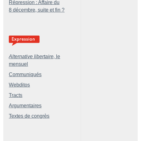
Répression : Affaire du
8 décembre, suite et fin
?
Alternative libertaire,
le
mensuel
Communiqués
Webditos
Tracts
Argumentaires
Textes de congrès