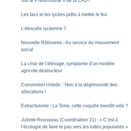
Sur le «
réformisme
» de la CFDT
Les facs et les lycées prêts à mettre le feu
L’étincelle lycéenne
?
Nouvelle Rôtisserie : Au service du mouvement
social
La crise de l’élevage, symptome d’un modèle
agricole destructeur
Convention Unédic : Non à la dégressivité des
allocations
!
Extractivisme : La Terre, cette coquille bientôt vide
?
Juliette Rousseau (Coordination 21) : «
C’est à
l’écologie de faire le pas vers les luttes populaires
»