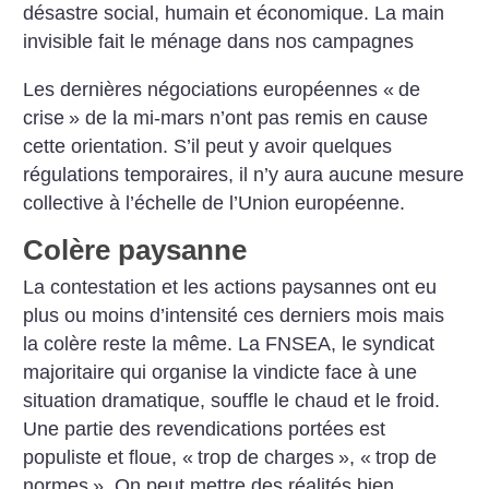
désastre social, humain et économique. La main
invisible fait le ménage dans nos campagnes
Les dernières négociations européennes «
de
crise
» de la mi-mars n’ont pas remis en cause
cette orientation. S’il peut y avoir quelques
régulations temporaires, il n’y aura aucune mesure
collective à l’échelle de l’Union européenne.
Colère paysanne
La contestation et les actions paysannes ont eu
plus ou moins d’intensité ces derniers mois mais
la colère reste la même. La FNSEA, le syndicat
majoritaire qui organise la vindicte face à une
situation dramatique, souffle le chaud et le froid.
Une partie des revendications portées est
populiste et floue, «
trop de charges
», «
trop de
normes
». On peut mettre des réalités bien