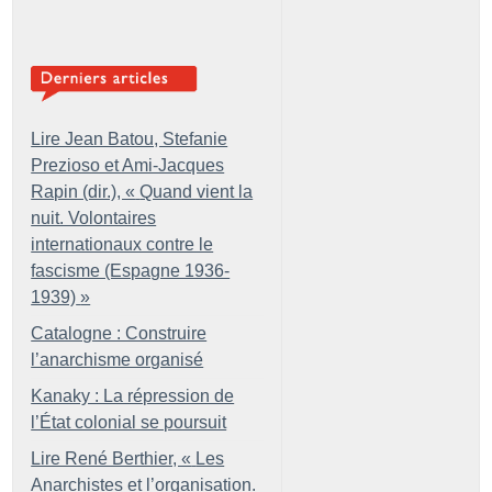
Lire Jean Batou, Stefanie
Prezioso et Ami-Jacques
Rapin (dir.), «
Quand vient la
nuit. Volontaires
internationaux contre le
fascisme (Espagne 1936-
1939)
»
Catalogne : Construire
l’anarchisme organisé
Kanaky : La répression de
l’État colonial se poursuit
Lire René Berthier, «
Les
Anarchistes et l’organisation.