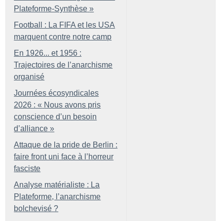
Plateforme-Synthèse
»
Football : La FIFA et les USA
marquent contre notre camp
En 1926... et 1956 :
Trajectoires de l’anarchisme
organisé
Journées écosyndicales
2026 : «
Nous avons pris
conscience d’un besoin
d’alliance
»
Attaque de la pride de Berlin :
faire front uni face à l’horreur
fasciste
Analyse matérialiste : La
Plateforme, l’anarchisme
bolchevisé
?