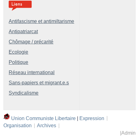
Antifascisme et antimiltarisme
Antipatriarcat
Chômage / précarité
Ecologie
Politique
Réseau international
Sans-papiers et migrant.e.s
Syndicalisme
Union Communiste Libertaire
|
Expression
|
Organisation
|
Archives
|
|
Admin