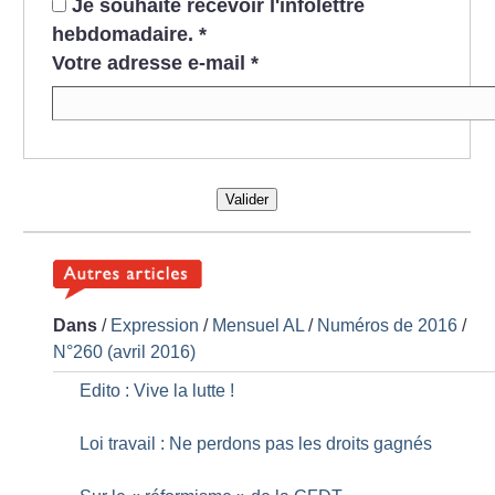
Je souhaite recevoir l'infolettre
hebdomadaire.
*
Votre adresse e-mail
*
Valider
Dans
/
Expression
/
Mensuel AL
/
Numéros de 2016
/
N°260 (avril 2016)
Edito : Vive la lutte
!
Loi travail : Ne perdons pas les droits gagnés