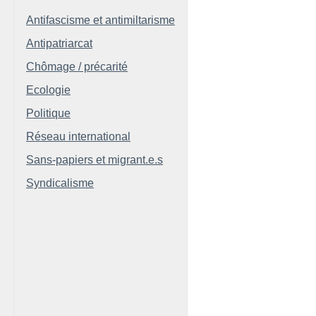
Antifascisme et antimiltarisme
Antipatriarcat
Chômage / précarité
Ecologie
Politique
Réseau international
Sans-papiers et migrant.e.s
Syndicalisme