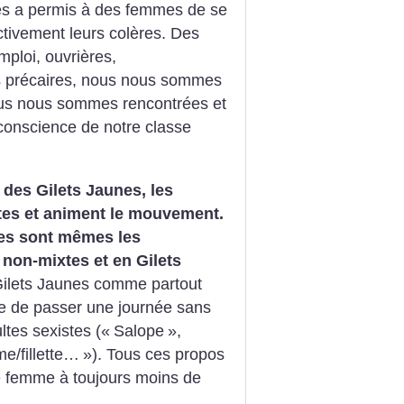
s a permis à des femmes de se
ectivement leurs colères. Des
ploi, ouvrières,
précaires, nous nous sommes
nous nous sommes rencontrées et
conscience de notre classe
 des Gilets Jaunes, les
tes et animent le mouvement.
les sont mêmes les
 non-mixtes et en Gilets
Gilets Jaunes comme partout
cile de passer une journée sans
tes sexistes («
Salope
»,
e/fillette…
»). Tous ces propos
e femme à toujours moins de