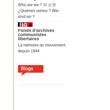
Who are we ? 의 소개
¿Quiénes somos ? Wer
sind wir ?
Fonds d’archives
communistes
libertaires
La mémoire du mouvement
depuis 1944