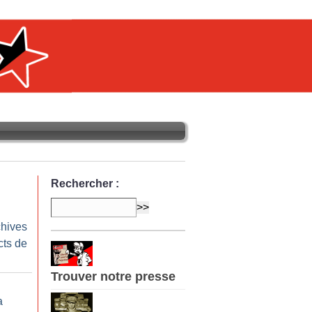
Rechercher :
chives
cts de
Trouver notre presse
a