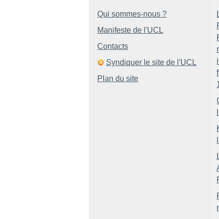
Qui sommes-nous ?
Manifeste de l'UCL
Contacts
Syndiquer le site de l'UCL
Plan du site