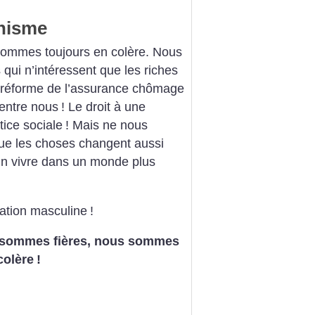
inisme
 sommes toujours en colère. Nous
qui n’intéressent que les riches
la réforme de l’assurance chômage
’entre nous
! Le droit à une
tice sociale
! Mais ne nous
que les choses changent aussi
in vivre dans un monde plus
ation masculine
!
sommes fières, nous sommes
colère
!