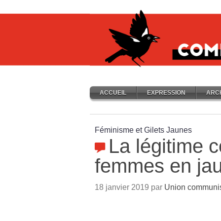
ACCUEIL
EXPRESSION
ARC
Féminisme et Gilets Jaunes
La légitime 
femmes en ja
18 janvier 2019 par
Union communist