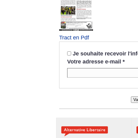
Tract en Pdf
Je souhaite recevoir l'i
Votre adresse e-mail
*
Va