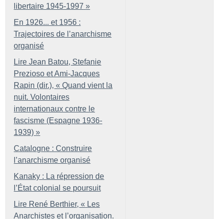
libertaire 1945-1997
»
En 1926... et 1956 :
Trajectoires de l’anarchisme
organisé
Lire Jean Batou, Stefanie
Prezioso et Ami-Jacques
Rapin (dir.), «
Quand vient la
nuit. Volontaires
internationaux contre le
fascisme (Espagne 1936-
1939)
»
Catalogne : Construire
l’anarchisme organisé
Kanaky : La répression de
l’État colonial se poursuit
Lire René Berthier, «
Les
Anarchistes et l’organisation.