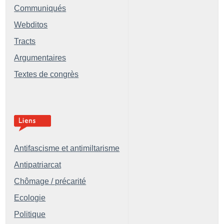
Communiqués
Webditos
Tracts
Argumentaires
Textes de congrès
Antifascisme et antimiltarisme
Antipatriarcat
Chômage / précarité
Ecologie
Politique