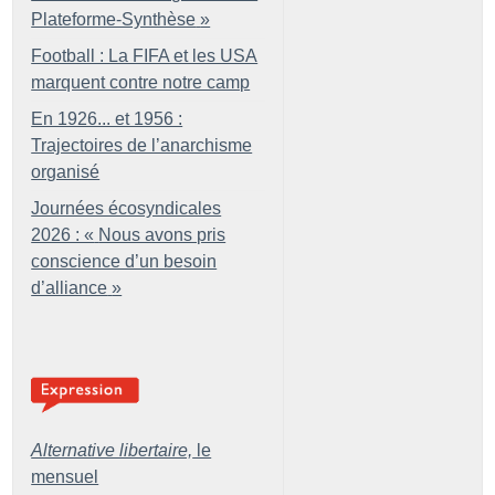
Plateforme-Synthèse
»
Football : La FIFA et les USA
marquent contre notre camp
En 1926... et 1956 :
Trajectoires de l’anarchisme
organisé
Journées écosyndicales
2026 : «
Nous avons pris
conscience d’un besoin
d’alliance
»
Alternative libertaire,
le
mensuel