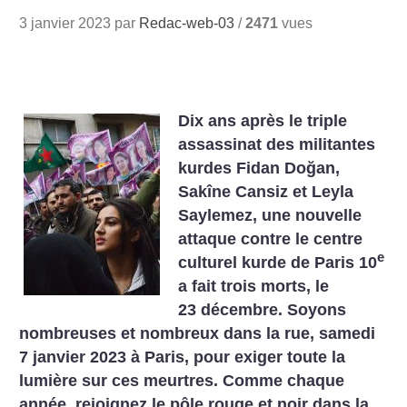
3 janvier 2023 par
Redac-web-03
/
2471
vues
Dix ans après le triple
assassinat des militantes
kurdes Fidan Doğan,
Sakîne Cansiz et Leyla
Saylemez, une nouvelle
attaque contre le centre
e
culturel kurde de Paris 10
a fait trois morts, le
23 décembre. Soyons
nombreuses et nombreux dans la rue, samedi
7 janvier 2023 à Paris, pour exiger toute la
lumière sur ces meurtres. Comme chaque
année, rejoignez le pôle rouge et noir dans la