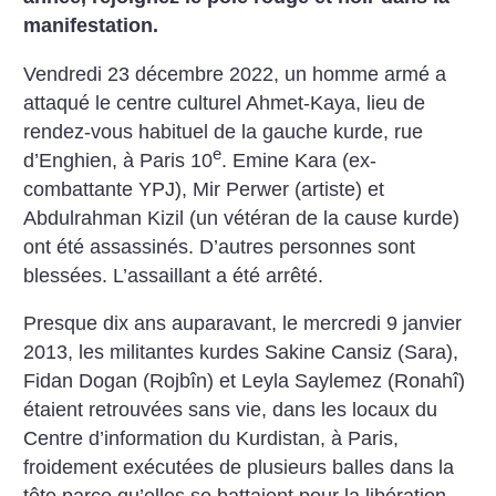
manifestation.
Vendredi 23 décembre 2022, un homme armé a
attaqué le centre culturel Ahmet-Kaya, lieu de
rendez-vous habituel de la gauche kurde, rue
e
d’Enghien, à Paris 10
. Emine Kara (ex-
combattante YPJ), Mir Perwer (artiste) et
Abdulrahman Kizil (un vétéran de la cause kurde)
ont été assassinés. D’autres personnes sont
blessées. L’assaillant a été arrêté.
Presque dix ans auparavant, le mercredi 9 janvier
2013, les militantes kurdes Sakine Cansiz (Sara),
Fidan Dogan (Rojbîn) et Leyla Saylemez (Ronahî)
étaient retrouvées sans vie, dans les locaux du
Centre d’information du Kurdistan, à Paris,
froidement exécutées de plusieurs balles dans la