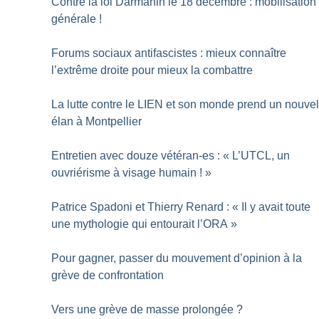
Contre la loi Darmanin le 18 décembre : mobilisation
générale
!
Forums sociaux antifascistes : mieux connaître
l’extrême droite pour mieux la combattre
La lutte contre le LIEN et son monde prend un nouve
élan à Montpellier
Entretien avec douze vétéran-es : «
L’UTCL, un
ouvriérisme à visage humain
!
»
Patrice Spadoni et Thierry Renard : «
Il y avait toute
une mythologie qui entourait l’ORA
»
Pour gagner, passer du mouvement d’opinion à la
grève de confrontation
Vers une grève de masse prolongée
?