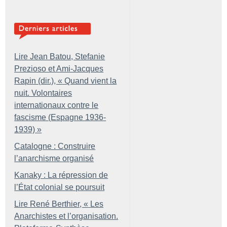
Lire Jean Batou, Stefanie
Prezioso et Ami-Jacques
Rapin (dir.), «
Quand vient la
nuit. Volontaires
internationaux contre le
fascisme (Espagne 1936-
1939)
»
Catalogne : Construire
l’anarchisme organisé
Kanaky : La répression de
l’État colonial se poursuit
Lire René Berthier, «
Les
Anarchistes et l’organisation.