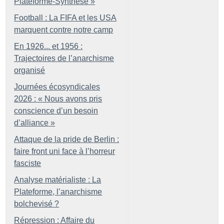
Plateforme-Synthèse
»
Football : La FIFA et les USA
marquent contre notre camp
En 1926... et 1956 :
Trajectoires de l’anarchisme
organisé
Journées écosyndicales
2026 : «
Nous avons pris
conscience d’un besoin
d’alliance
»
Attaque de la pride de Berlin :
faire front uni face à l’horreur
fasciste
Analyse matérialiste : La
Plateforme, l’anarchisme
bolchevisé
?
Répression : Affaire du