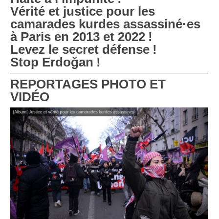
Vérité et justice pour les
camarades kurdes assassiné
·
es
à Paris en 2013 et 2022
!
Levez le secret défense
!
Stop Erdoğan
!
REPORTAGES PHOTO ET
VIDÉO