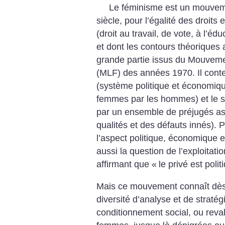
Le féminisme est un mouveme
siècle, pour l’égalité des droit
(droit au travail, de vote, à l’é
et dont les contours théoriques 
grande partie issus du Mouveme
(MLF) des années 1970. Il contest
(système politique et économique
femmes par les hommes) et le sex
par un ensemble de préjugés a
qualités et des défauts innés).
l’aspect politique, économique e
aussi la question de l’exploitati
affirmant que «
le privé est polit
Mais ce mouvement connaît dès 
diversité d’analyse et de stratég
conditionnement social, ou reval