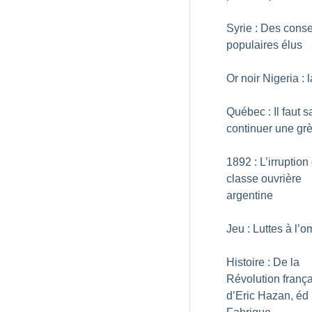
Syrie : Des conse
populaires élus
Or noir Nigeria : l
Québec : Il faut s
continuer une gr
1892 : L’irruption
classe ouvrière
argentine
Jeu : Luttes à l’
Histoire : De la
Révolution franç
d’Eric Hazan, éd