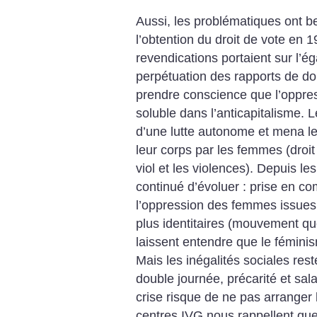
Aussi, les problématiques ont 
l’obtention du droit de vote en 1
revendications portaient sur l’ég
perpétuation des rapports de dom
prendre conscience que l’oppre
soluble dans l’anticapitalisme. 
d’une lutte autonome et mena le 
leur corps par les femmes (droit 
viol et les violences). Depuis 
continué d’évoluer : prise en c
l’oppression des femmes issues
plus identitaires (mouvement qu
laissent entendre que le féminis
Mais les inégalités sociales rest
double journée, précarité et sal
crise risque de ne pas arranger 
centres IVG nous rappellent que