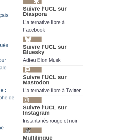
Suivre l’UCL sur
Diaspora
çais
L’alternative libre à
Facebook
qués
Suivre l’UCL sur
Bluesky
Adieu Elon Musk
our
cale
Suivre l’UCL sur
Mastodon
e :
L’alternative libre à Twitter
ophe de
Suivre l’UCL sur
Instagram
Instantanés rouge et noir
he
Multilingue