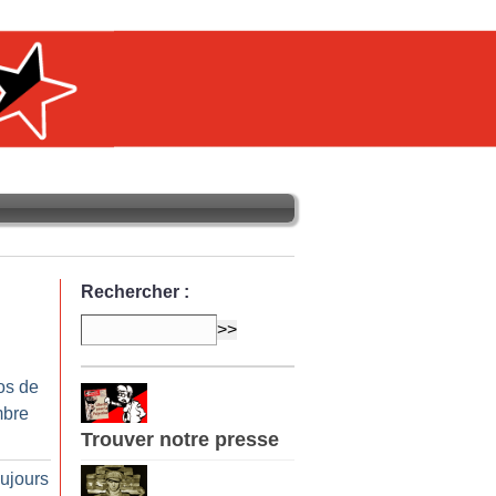
Rechercher :
os de
mbre
Trouver notre presse
oujours