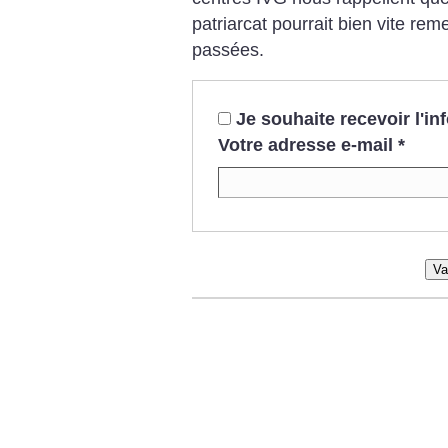
patriarcat pourrait bien vite rem
passées.
Je souhaite recevoir l'i
Votre adresse e-mail
*
Va