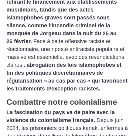
retirant le financement aux établissements
musulmans, tandis que des actes
islamophobes graves sont passés sous
silence, comme l’incendie criminel de la
mosquée de Jorgeau dans la nuit du 25 au
26 février.
Face à cette offensive raciste et
réactionnaire, une riposte antiraciste populaire et
massive est essentielle, avec des revendications
claires :
abrogation des lois islamophobes et
fin des politiques discrétionnaires de
régularisation «
au cas par cas
» qui favorisent
les traitements d’exception racistes.
Combattre notre colonialisme
La fascisation du pays va de paire avec la
violence du colonialisme français.
Depuis juin
2024, les prisonniers politiques kanak, enfermés à
des dizaines de milliers de kilomètres de chez eux