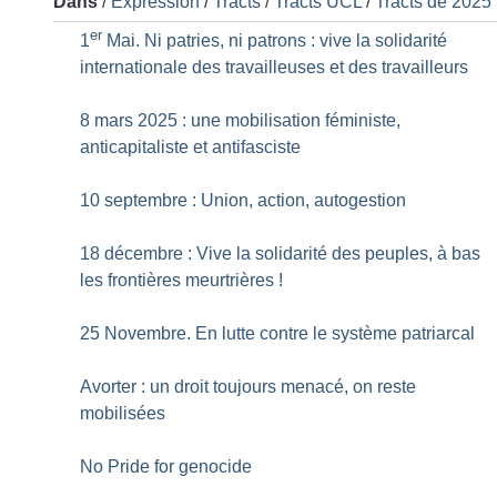
Dans
/
Expression
/
Tracts
/
Tracts UCL
/
Tracts de 2025
er
1
Mai. Ni patries, ni patrons : vive la solidarité
internationale des travailleuses et des travailleurs
8 mars 2025 : une mobilisation féministe,
anticapitaliste et antifasciste
10 septembre : Union, action, autogestion
18 décembre : Vive la solidarité des peuples, à bas
les frontières meurtrières
!
25 Novembre. En lutte contre le système patriarcal
Avorter : un droit toujours menacé, on reste
mobilisées
No Pride for genocide