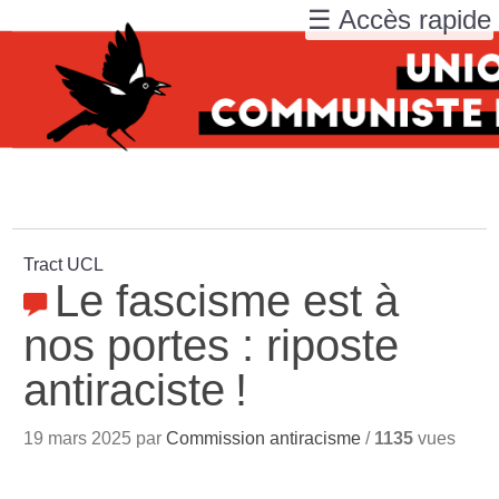
☰ Accès rapide
Tract UCL
Le fascisme est à
nos portes : riposte
antiraciste
!
19 mars 2025 par
Commission antiracisme
/
1135
vues