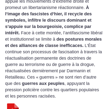
appuie les mouvements d’extrême droite et
promeut un libertarianisme réactionnaire.
À
l’image des fascistes d’hier, il recycle des
symboles, infiltre le discours dominant et
s’appuie sur la bourgeoisie, complice par
intérêt.
Face à cette montée, l’antifascisme libéral
et institutionnel se limite à
des postures morales
et des alliances de classe inefficaces.
L’État
continue son processus de fascisation à travers la
réactualisation permanente des doctrines de
guerre au terrorisme ou de guerre à la drogue,
réactualisées dernièrement par Darmanin et
Retailleau. Ces «
guerres
» ne sont rien d’autre
que des
guerres aux peuples
, appuyant la
pression policière contre les quartiers populaires
et les personnes racisées.