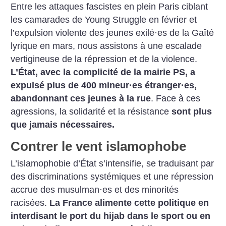
Entre les attaques fascistes en plein Paris ciblant
les camarades de Young Struggle en février et
l’expulsion violente des jeunes exilé
·
es de la Gaîté
lyrique en mars, nous assistons à une escalade
vertigineuse de la répression et de la violence.
L’État, avec la complicité de la mairie PS, a
expulsé plus de 400 mineur
·
es étranger
·
es,
abandonnant ces jeunes à la rue
. Face à ces
agressions, la solidarité et la résistance
sont plus
que jamais nécessaires.
Contrer le vent islamophobe
L’islamophobie d’État s’intensifie, se traduisant par
des discriminations systémiques et une répression
accrue des musulman
·
es et des minorités
racisées.
La France alimente cette politique en
interdisant le port du hijab dans le sport ou en