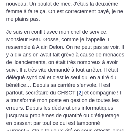
nouveau. Un boulot de mec. J’étais la deuxième
femme à faire ça. On est correctement payé, je ne
me plains pas.
Je suis en conflit avec mon chef de service,
Monsieur Beau-Gosse, comme je l’appelle. Il
ressemble à Alain Delon. On ne peut pas se voir. Il
y a dix ans on avait fait grève à cause de menaces
de licenciements, on était très nombreux à avoir
suivi. Il a très vite demandé à tout arrêter. Il était
délégué syndical et c’est le seul qui en a tiré du
bénéfice… Depuis sa carrière s’envole. Il est
partout, secrétaire du CHSCT
[
2
]
et compagnie
! Il
a transformé mon poste en gestion de toutes les
erreurs. Depuis les déclarations informatiques
jusqu’aux problèmes de quantité ou d’étiquetage
en passant par tout ce qui est tamponné
«
urgent
». On a toujours été en sous-effectif, alors