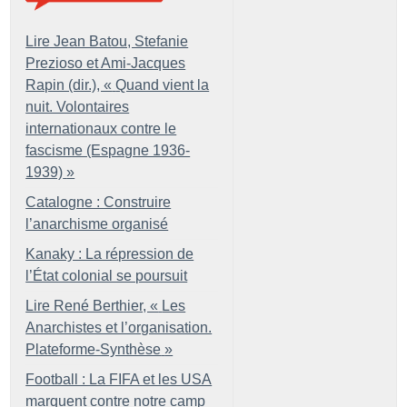
Lire Jean Batou, Stefanie
Prezioso et Ami-Jacques
Rapin (dir.), «
Quand vient la
nuit. Volontaires
internationaux contre le
fascisme (Espagne 1936-
1939)
»
Catalogne : Construire
l’anarchisme organisé
Kanaky : La répression de
l’État colonial se poursuit
Lire René Berthier, «
Les
Anarchistes et l’organisation.
Plateforme-Synthèse
»
Football : La FIFA et les USA
marquent contre notre camp