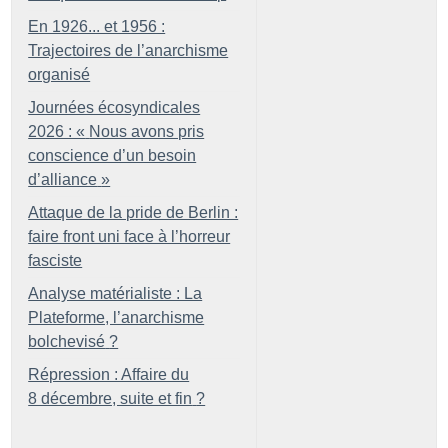
En 1926... et 1956 :
Trajectoires de l’anarchisme
organisé
Journées écosyndicales
2026 : «
Nous avons pris
conscience d’un besoin
d’alliance
»
Attaque de la pride de Berlin :
faire front uni face à l’horreur
fasciste
Analyse matérialiste : La
Plateforme, l’anarchisme
bolchevisé
?
Répression : Affaire du
8 décembre, suite et fin
?