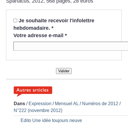
Spartacus, 2012, 568 pages, 28 euros
Je souhaite recevoir l'infolettre
hebdomadaire.
*
Votre adresse e-mail
*
Valider
Dans
/
Expression
/
Mensuel AL
/
Numéros de 2012
/
N°222 (novembre 2012)
Edito Une idée toujours neuve