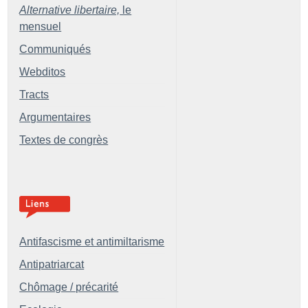
Alternative libertaire,
le
mensuel
Communiqués
Webditos
Tracts
Argumentaires
Textes de congrès
Antifascisme et antimiltarisme
Antipatriarcat
Chômage / précarité