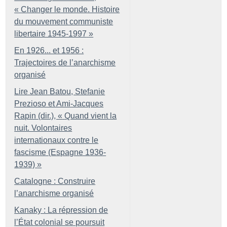
«
Changer le monde. Histoire
du mouvement communiste
libertaire 1945-1997
»
En 1926... et 1956 :
Trajectoires de l’anarchisme
organisé
Lire Jean Batou, Stefanie
Prezioso et Ami-Jacques
Rapin (dir.), «
Quand vient la
nuit. Volontaires
internationaux contre le
fascisme (Espagne 1936-
1939)
»
Catalogne : Construire
l’anarchisme organisé
Kanaky : La répression de
l’État colonial se poursuit