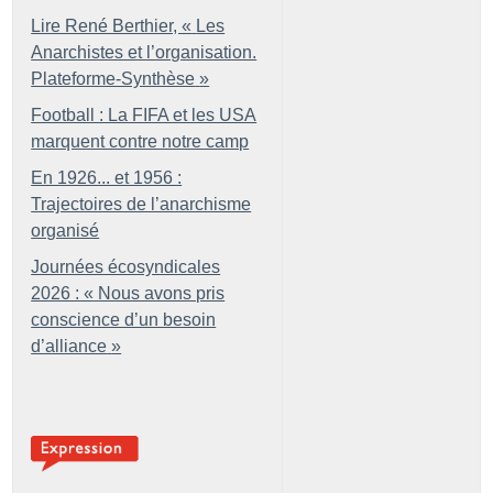
Lire René Berthier, «
Les
Anarchistes et l’organisation.
Plateforme-Synthèse
»
Football : La FIFA et les USA
marquent contre notre camp
En 1926... et 1956 :
Trajectoires de l’anarchisme
organisé
Journées écosyndicales
2026 : «
Nous avons pris
conscience d’un besoin
d’alliance
»