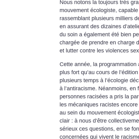
Nous notons la toujours très gr
mouvement écologiste, capable 
rassemblant plusieurs milliers 
en assurant des dizaines d’ateli
du soin a également été bien p
chargée de prendre en charge d’
et lutter contre les violences sex
Cette année, la programmation 
plus fort qu’au cours de l’éditi
plusieurs temps à l’écologie déco
à l’antiracisme. Néanmoins, en fi
personnes racisées a pris la p
les mécaniques racistes encore à
au sein du mouvement écologist
clair : à nous d’être collective
sérieux ces questions, en se fo
concernées qui vivent le racisme