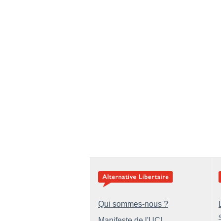
Qui sommes-nous ?
Manifeste de l'UCL