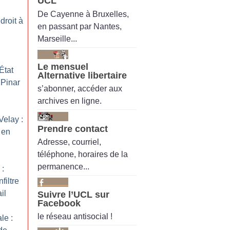
UCL
De Cayenne à Bruxelles,
droit à
en passant par Nantes,
Marseille...
Le mensuel
État
Alternative libertaire
 Pinar
s’abonner, accéder aux
archives en ligne.
Velay :
Prendre contact
 en
Adresse, courriel,
téléphone, horaires de la
permanence...
 :
filtre
il
Suivre l’UCL sur
Facebook
le réseau antisocial !
le :