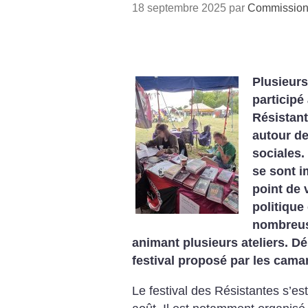
18 septembre 2025 par
Commission 
Plusieur
participé
Résistant
autour de
sociales.
se sont i
point de 
politique
nombreus
animant plusieurs ateliers. Dé
festival proposé par les cam
Le festival des Résistantes s’e