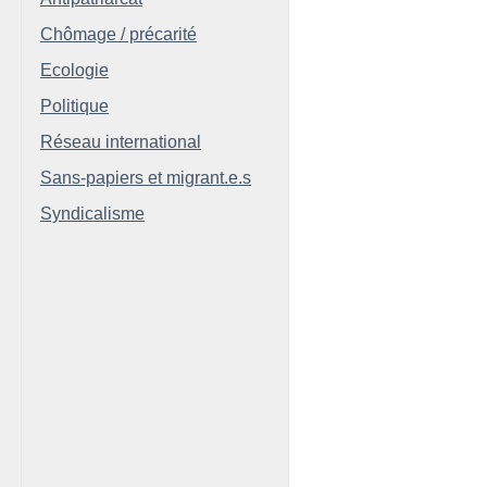
Chômage / précarité
Ecologie
Politique
Réseau international
Sans-papiers et migrant.e.s
Syndicalisme