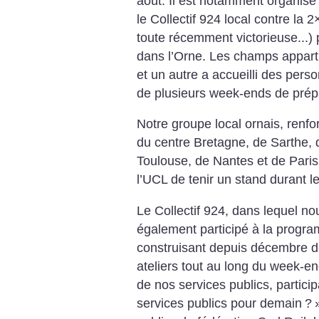
août. Il est notamment organisé 
le Collectif 924 local contre la 
toute récemment victorieuse...) 
dans l’Orne. Les champs appar
et un autre a accueilli des pers
de plusieurs week-ends de prép
Notre groupe local ornais, renf
du centre Bretagne, de Sarthe,
Toulouse, de Nantes et de Paris,
l’UCL de tenir un stand durant le
Le Collectif 924, dans lequel n
également participé à la progra
construisant depuis décembre de
ateliers tout au long du week-en
de nos services publics, particip
services publics pour demain
?