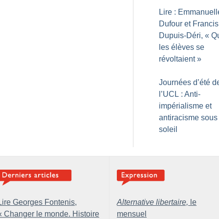
Lire : Emmanuell
Dufour et Francis
Dupuis-Déri, «
Q
les élèves se
révoltaient
»
Journées d’été d
l’UCL : Anti-
impérialisme et
antiracisme sous 
soleil
Lire Georges Fontenis,
Alternative libertaire,
le
«
Changer le monde. Histoire
mensuel