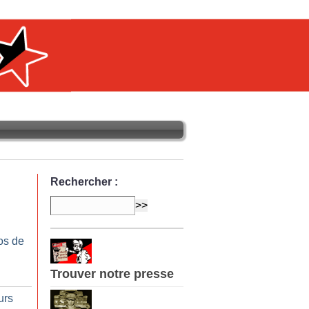
Rechercher :
os de
Trouver notre presse
urs