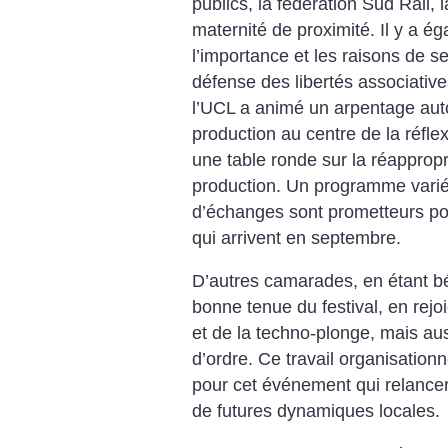
publics, la fédération Sud Rail, 
maternité de proximité. Il y a é
l’importance et les raisons de s
défense des libertés associativ
l’UCL a animé un arpentage auto
production au centre de la réflex
une table ronde sur la réapprop
production. Un programme vari
d’échanges sont prometteurs pour
qui arrivent en septembre.
D’autres camarades, en étant bé
bonne tenue du festival, en rejo
et de la techno-plonge, mais au
d’ordre. Ce travail organisationn
pour cet événement qui relancera
de futures dynamiques locales.