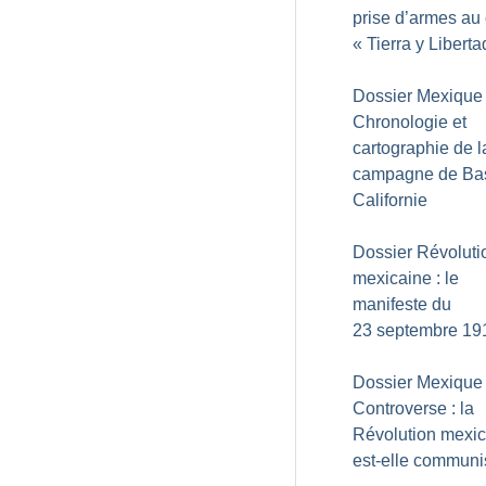
prise d’armes au 
«
Tierra y Liberta
Dossier Mexique 
Chronologie et
cartographie de l
campagne de Ba
Californie
Dossier Révoluti
mexicaine : le
manifeste du
23 septembre 19
Dossier Mexique 
Controverse : la
Révolution mexi
est-elle communi