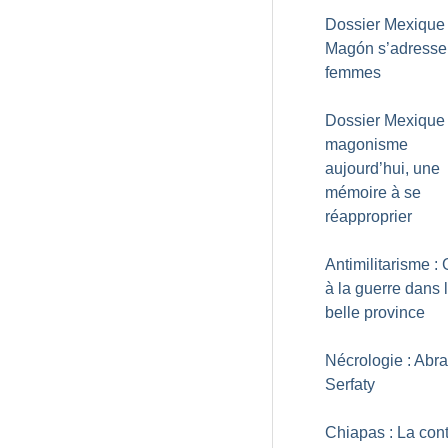
Dossier Mexique 
Magón s’adresse
femmes
Dossier Mexique 
magonisme
aujourd’hui, une
mémoire à se
réapproprier
Antimilitarisme :
à la guerre dans 
belle province
Nécrologie : Ab
Serfaty
Chiapas : La cont