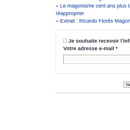
–
Le magonisme cent ans plus t
réapproprier
–
Extrait : Ricardo Florès Mag
Je souhaite recevoir l'i
Votre adresse e-mail
*
Va