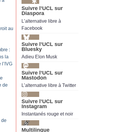
u’à
Suivre l’UCL sur
Diaspora
L’alternative libre à
Facebook
roit au
Suivre l’UCL sur
Bluesky
bre :
Adieu Elon Musk
s la
 l’IVG
Suivre l’UCL sur
Mastodon
ce
e de
L’alternative libre à Twitter
Suivre l’UCL sur
Instagram
Instantanés rouge et noir
e de
Multilingue