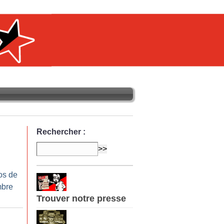
Rechercher :
os de
mbre
Trouver notre presse