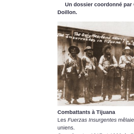
Un dossier coordonné par 
Doillon.
Combattants à Tijuana
Les
Fuerzas Insurgentes
mêlaien
uniens.