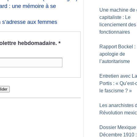
ard : une mémoire à se
Une machine de 
capitaliste : Le
on s’adresse aux femmes
licenciement des
fonctionnaires
nfolettre hebdomadaire.
*
Rapport Bockel :
apologie de
l’autoritarisme
Entretien avec La
Portis : «
Qu’est-
lider
le fascisme
?
»
Les anarchistes 
Révolution mexi
Dossier Mexique 
Décembre 1910 