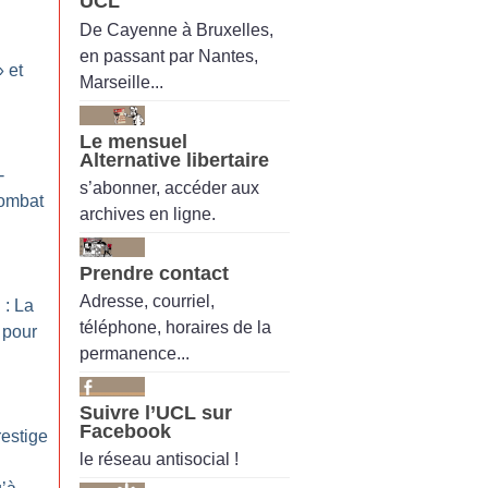
UCL
De Cayenne à Bruxelles,
en passant par Nantes,
» et
Marseille...
Le mensuel
n
Alternative libertaire
-
s’abonner, accéder aux
ombat
archives en ligne.
Prendre contact
Adresse, courriel,
: La
téléphone, horaires de la
 pour
permanence...
Suivre l’UCL sur
Facebook
restige
le réseau antisocial !