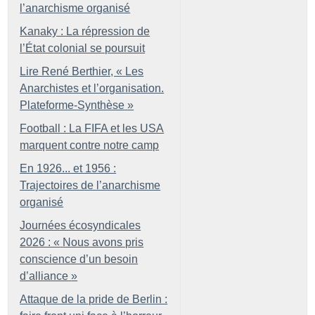
l’anarchisme organisé
Kanaky : La répression de
l’État colonial se poursuit
Lire René Berthier, «
Les
Anarchistes et l’organisation.
Plateforme-Synthèse
»
Football : La FIFA et les USA
marquent contre notre camp
En 1926... et 1956 :
Trajectoires de l’anarchisme
organisé
Journées écosyndicales
2026 : «
Nous avons pris
conscience d’un besoin
d’alliance
»
Attaque de la pride de Berlin :