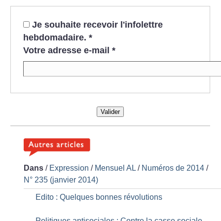
Je souhaite recevoir l'infolettre
hebdomadaire.
*
Votre adresse e-mail
*
Valider
Dans
/
Expression
/
Mensuel AL
/
Numéros de 2014
/
N° 235 (janvier 2014)
Edito : Quelques bonnes révolutions
Politiques antisociales : Contre la casse sociale,