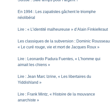
En 1994 : Les zapatistes gâchent le triomphe
néolibéral
Lire : «
L’identité malheureuse
» d’Alain Finkielkraut
Les classiques de la subversion : Dominic Rousseau
«
Le curé rouge, vie et mort de Jacques Roux
»
Lire : Leonardo Padura Fuentes, «
L’homme qui
aimait les chiens
»
Lire : Jean Marc Izrine, «
Les libertaires du
Yiddishland
»
Lire : Frank Mintz, «
Histoire de la mouvance
anarchiste
»