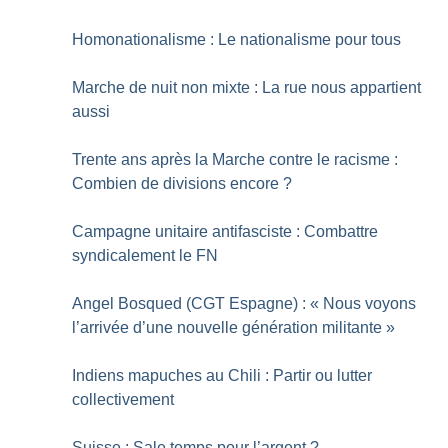
Homonationalisme : Le nationalisme pour tous
Marche de nuit non mixte : La rue nous appartient
aussi
Trente ans après la Marche contre le racisme :
Combien de divisions encore
?
Campagne unitaire antifasciste : Combattre
syndicalement le FN
Angel Bosqued (CGT Espagne) : «
Nous voyons
l’arrivée d’une nouvelle génération militante
»
Indiens mapuches au Chili : Partir ou lutter
collectivement
Suisse : Sale temps pour l’argent
?