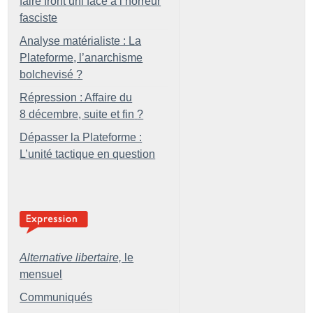
faire front uni face à l’horreur
fasciste
Analyse matérialiste : La
Plateforme, l’anarchisme
bolchevisé
?
Répression : Affaire du
8 décembre, suite et fin
?
Dépasser la Plateforme :
L’unité tactique en question
Alternative libertaire,
le
mensuel
Communiqués