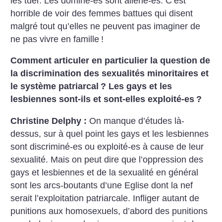
les tuer. Les dominé-es sont aliéné-es. C’est
horrible de voir des femmes battues qui disent
malgré tout qu’elles ne peuvent pas imaginer de
ne pas vivre en famille
!
Comment articuler en particulier la question de
la discrimination des sexualités minoritaires et
le système patriarcal
? Les gays et les
lesbiennes sont-ils et sont-elles exploité-es
?
Christine Delphy :
On manque d’études là-
dessus, sur à quel point les gays et les lesbiennes
sont discriminé-es ou exploité-es à cause de leur
sexualité. Mais on peut dire que l’oppression des
gays et lesbiennes et de la sexualité en général
sont les arcs-boutants d’une Eglise dont la nef
serait l’exploitation patriarcale. Infliger autant de
punitions aux homosexuels, d’abord des punitions