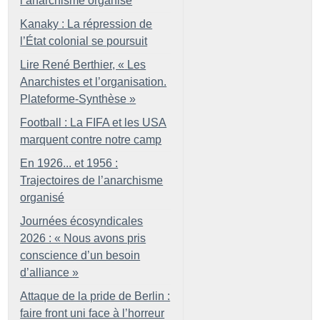
l’anarchisme organisé
Kanaky : La répression de
l’État colonial se poursuit
Lire René Berthier, «
Les
Anarchistes et l’organisation.
Plateforme-Synthèse
»
Football : La FIFA et les USA
marquent contre notre camp
En 1926... et 1956 :
Trajectoires de l’anarchisme
organisé
Journées écosyndicales
2026 : «
Nous avons pris
conscience d’un besoin
d’alliance
»
Attaque de la pride de Berlin :
faire front uni face à l’horreur