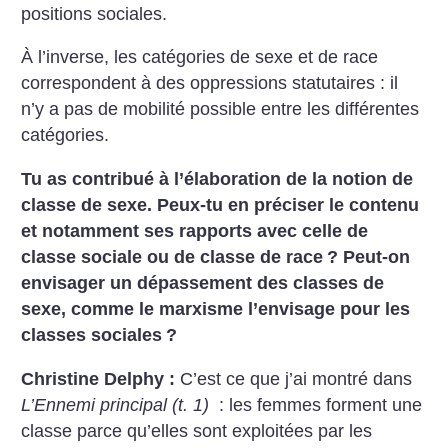
positions sociales.
À l’inverse, les catégories de sexe et de race
correspondent à des oppressions statutaires : il
n’y a pas de mobilité possible entre les différentes
catégories.
Tu as contribué à l’élaboration de la notion de
classe de sexe. Peux-tu en préciser le contenu
et notamment ses rapports avec celle de
classe sociale ou de classe de race
? Peut-on
envisager un dépassement des classes de
sexe, comme le marxisme l’envisage pour les
classes sociales
?
Christine Delphy :
C’est ce que j’ai montré dans
L’Ennemi principal (t. 1)
: les femmes forment une
classe parce qu’elles sont exploitées par les