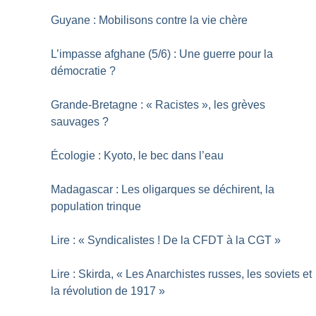
Guyane : Mobilisons contre la vie chère
L’impasse afghane (5/6) : Une guerre pour la
démocratie
?
Grande-Bretagne : «
Racistes
», les grèves
sauvages
?
Écologie : Kyoto, le bec dans l’eau
Madagascar : Les oligarques se déchirent, la
population trinque
Lire : «
Syndicalistes
! De la CFDT à la CGT
»
Lire : Skirda, «
Les Anarchistes russes, les soviets et
la révolution de 1917
»