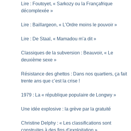
Lire : Foutoyet, «
Sarkozy ou la Françafrique
décomplexée
»
Lire : Baillargeon, «
L’Ordre moins le pouvoir
»
Lire : De Staal, «
Mamadou m’a dit
»
Classiques de la subversion : Beauvoir, «
Le
deuxième sexe
»
Résistance des ghettos : Dans nos quartiers, ça fait
trente ans que c’est la crise
!
1979 : La «
république populaire de Longwy
»
Une idée explosive : la grève par la gratuité
Christine Delphy : «
Les classifications sont
construites à des fins d’exploitation
»