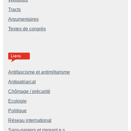
Tracts
Argumentaires
Textes de congrès
Antifascisme et antimiltarisme
Antipatriarcat
Chômage / précarité
Ecologie
Politique
Réseau international
Sans-papiers et migrant.e.s