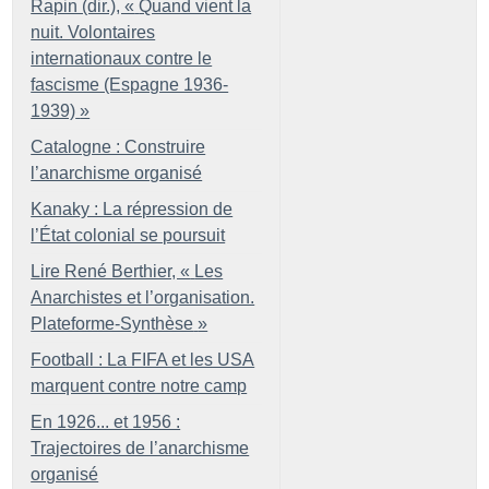
Rapin (dir.), «
Quand vient la
nuit. Volontaires
internationaux contre le
fascisme (Espagne 1936-
1939)
»
Catalogne : Construire
l’anarchisme organisé
Kanaky : La répression de
l’État colonial se poursuit
Lire René Berthier, «
Les
Anarchistes et l’organisation.
Plateforme-Synthèse
»
Football : La FIFA et les USA
marquent contre notre camp
En 1926... et 1956 :
Trajectoires de l’anarchisme
organisé