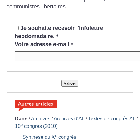
communistes libertaires.
Je souhaite recevoir l'infolettre
hebdomadaire.
*
Votre adresse e-mail
*
Valider
Dans
/
Archives
/
Archives d’AL
/
Textes de congrès AL
/
e
10
congrès (2010)
e
Synthèse du X
congrès