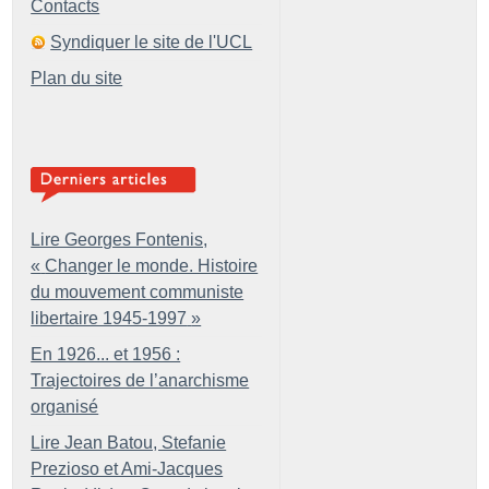
Contacts
Syndiquer le site de l'UCL
Plan du site
Lire Georges Fontenis,
«
Changer le monde. Histoire
du mouvement communiste
libertaire 1945-1997
»
En 1926... et 1956 :
Trajectoires de l’anarchisme
organisé
Lire Jean Batou, Stefanie
Prezioso et Ami-Jacques