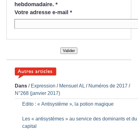
hebdomadaire.
*
Votre adresse e-mail
*
Valider
Dans
/
Expression
/
Mensuel AL
/
Numéros de 2017
/
N°268 (janvier 2017)
Edito : «
Antisystème
», la potion magique
Les «
antisystèmes
» au service des dominants et du
capital