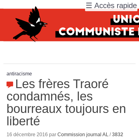
☰ Accès rapide
antiracisme
Les frères Traoré
condamnés, les
bourreaux toujours en
liberté
16 décembre 2016 par
Commission journal AL
/
3832