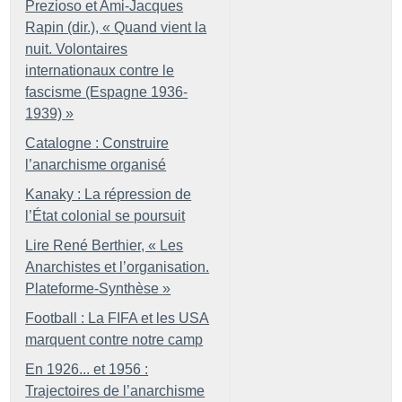
Prezioso et Ami-Jacques
Rapin (dir.), «
Quand vient la
nuit. Volontaires
internationaux contre le
fascisme (Espagne 1936-
1939)
»
Catalogne : Construire
l’anarchisme organisé
Kanaky : La répression de
l’État colonial se poursuit
Lire René Berthier, «
Les
Anarchistes et l’organisation.
Plateforme-Synthèse
»
Football : La FIFA et les USA
marquent contre notre camp
En 1926... et 1956 :
Trajectoires de l’anarchisme