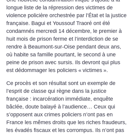
longue liste de la répression des victimes de
violence policière orchestrée par l’État et la justice
française. Bagui et Youssouf Traoré ont été
condamnés mercredi 14 décembre, le premier à
huit mois de prison ferme et l’interdiction de se
rendre à Beaumont-sur-Oise pendant deux ans,
où habite sa famille pourtant, le second à une
peine de prison avec sursis. Ils devront qui plus
est dédommager les policiers «
victimes
».
Ce procès et son résultat sont un exemple de
l’esprit de classe qui règne dans la justice
française : incarcération immédiate, enquête
bâclée, doute balayé à l’audience… Ceux qui
s’opposent aux crimes policiers n’ont pas en
France les mêmes droits que les riches fraudeurs,
les évadés fiscaux et les corrompus. Ils n’ont pas