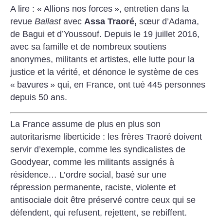
A lire : «
Allions nos forces
», entretien dans la
revue
Ballast
avec
Assa Traoré,
sœur d’Adama,
de Bagui et d’Youssouf. Depuis le 19 juillet 2016,
avec sa famille et de nombreux soutiens
anonymes, militants et artistes, elle lutte pour la
justice et la vérité, et dénonce le système de ces
«
bavures
» qui, en France, ont tué 445 personnes
depuis 50 ans.
La France assume de plus en plus son
autoritarisme liberticide : les frères Traoré doivent
servir d’exemple, comme les syndicalistes de
Goodyear, comme les militants assignés à
résidence… L’ordre social, basé sur une
répression permanente, raciste, violente et
antisociale doit être préservé contre ceux qui se
défendent, qui refusent, rejettent, se rebiffent.