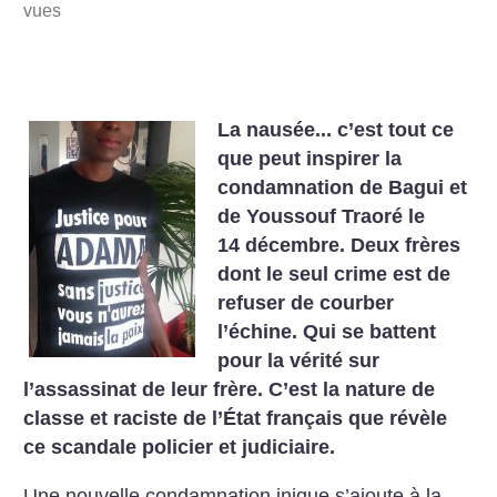
vues
La nausée... c’est tout ce
que peut inspirer la
condamnation de Bagui et
de Youssouf Traoré le
14 décembre. Deux frères
dont le seul crime est de
refuser de courber
l’échine. Qui se battent
pour la vérité sur
l’assassinat de leur frère. C’est la nature de
classe et raciste de l’État français que révèle
ce scandale policier et judiciaire.
Une nouvelle condamnation inique s’ajoute à la