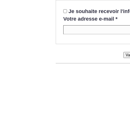
Je souhaite recevoir l'i
Votre adresse e-mail
*
Va