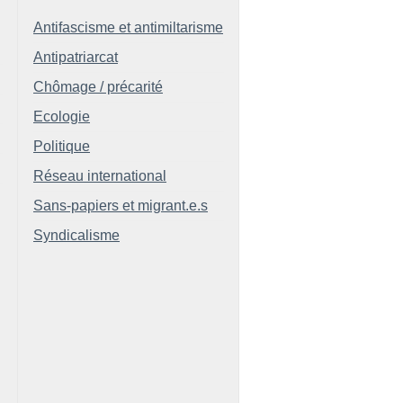
Antifascisme et antimiltarisme
Antipatriarcat
Chômage / précarité
Ecologie
Politique
Réseau international
Sans-papiers et migrant.e.s
Syndicalisme