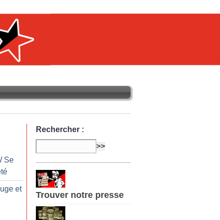
Rechercher :
/
Se
té
ouge et
Trouver notre presse