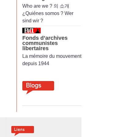
Who are we ? 의 소개
¿Quiénes somos ? Wer
sind wir ?
Fonds d’archives
communistes
libertaires
La mémoire du mouvement
depuis 1944