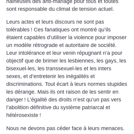
haineuses des anti-mariage pour tous et toutes
sont responsable du climat de tension actuel.
Leurs actes et leurs discours ne sont pas
tolérables
! Ces fanatiques ont montré qu’ils
étaient capables d’utiliser la violence pour imposer
un modèle rétrograde et autoritaire de société.
Leur intolérance et leur venin répugnant n’a pour
objectif que de brimer les lesbiennes, les gays, les
bisexuel-les, les transsexuel-les et les inters
sexes, et d’entretenir les inégalités et
discriminations. Tout écart à leurs normes stupides
les dérange. Mais ils ont raison de les sentir en
danger
! L’égalité des droits n’est qu’un pas vers
l’abolition définitive du système patriarcal et
hétérosexiste
!
Nous ne devons pas céder face à leurs menaces.