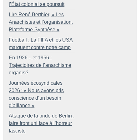
l’État colonial se poursuit
Lire René Berthier, «
Les
Anarchistes et l’organisation.
Plateforme-Synthèse
»
Football : La FIFA et les USA
marquent contre notre camp
En 1926... et 1956 :
Trajectoires de l’anarchisme
organisé
Journées écosyndicales
2026 : «
Nous avons pris
conscience d’un besoin
d’alliance
»
Attaque de la pride de Berlin :
faire front uni face à l’horreur
fasciste