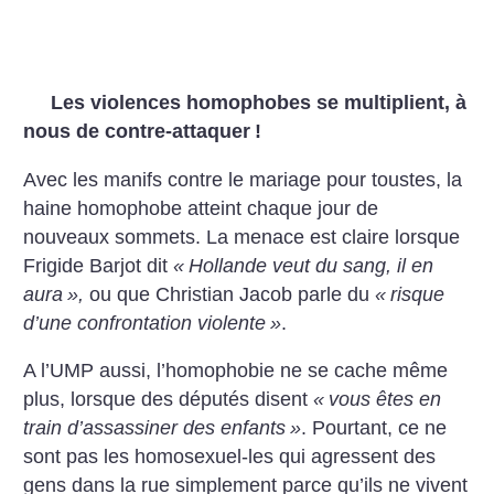
Les violences homophobes se multiplient, à
nous de contre-attaquer
!
Avec les manifs contre le mariage pour toustes, la
haine homophobe atteint chaque jour de
nouveaux sommets. La menace est claire lorsque
Frigide Barjot dit
«
Hollande veut du sang, il en
aura
»,
ou que Christian Jacob parle du
«
risque
d’une confrontation violente
»
.
A l’UMP aussi, l’homophobie ne se cache même
plus, lorsque des députés disent
«
vous êtes en
train d’assassiner des enfants
»
. Pourtant, ce ne
sont pas les homosexuel-les qui agressent des
gens dans la rue simplement parce qu’ils ne vivent