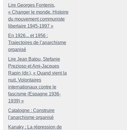
Lire Georges Fontenis,
«
Changer le monde. Histoire
du mouvement communiste
libertaire 1945-1997
»
En 1926... et 1956 :
Trajectoires de l’anarchisme
organisé
Lire Jean Batou, Stefanie
Prezioso et Ami-Jacques
Rapin (dir.), «
Quand vient la
nuit. Volontaires
internationaux contre le
fascisme (Espagne 1936-
1939)
»
Catalogne : Construire
l’anarchisme organisé
Kanaky : La répression de