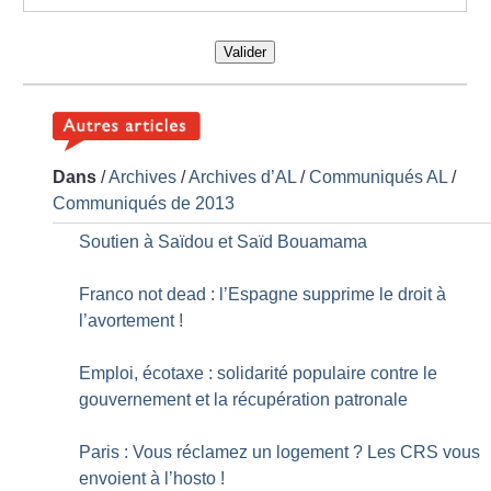
Valider
Dans
/
Archives
/
Archives d’AL
/
Communiqués AL
/
Communiqués de 2013
Soutien à Saïdou et Saïd Bouamama
Franco not dead : l’Espagne supprime le droit à
l’avortement
!
Emploi, écotaxe : solidarité populaire contre le
gouvernement et la récupération patronale
Paris : Vous réclamez un logement
? Les CRS vous
envoient à l’hosto
!