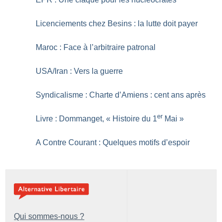
Licenciements chez Besins : la lutte doit payer
Maroc : Face à l’arbitraire patronal
USA/Iran : Vers la guerre
Syndicalisme : Charte d’Amiens : cent ans après
er
Livre : Dommanget, «
Histoire du 1
Mai
»
A Contre Courant : Quelques motifs d’espoir
Qui sommes-nous ?