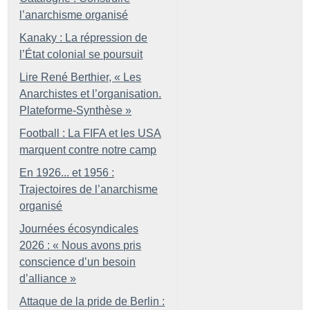
l’anarchisme organisé
Kanaky : La répression de
l’État colonial se poursuit
Lire René Berthier, «
Les
Anarchistes et l’organisation.
Plateforme-Synthèse
»
Football : La FIFA et les USA
marquent contre notre camp
En 1926... et 1956 :
Trajectoires de l’anarchisme
organisé
Journées écosyndicales
2026 : «
Nous avons pris
conscience d’un besoin
d’alliance
»
Attaque de la pride de Berlin :