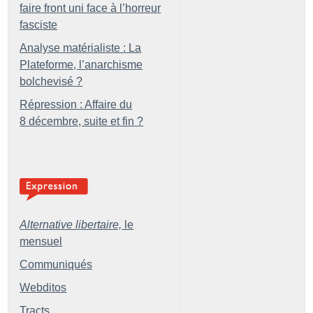
faire front uni face à l’horreur
fasciste
Analyse matérialiste : La
Plateforme, l’anarchisme
bolchevisé
?
Répression : Affaire du
8 décembre, suite et fin
?
Alternative libertaire,
le
mensuel
Communiqués
Webditos
Tracts