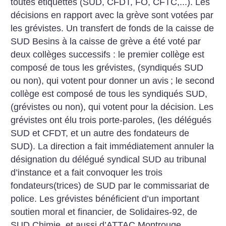
toutes étiquettes (SUD, CFDT, FO, CFTC,...). Les
décisions en rapport avec la grève sont votées par
les grévistes. Un transfert de fonds de la caisse de
SUD Besins à la caisse de grève a été voté par
deux collèges successifs : le premier collège est
composé de tous les grévistes, (syndiqués SUD
ou non), qui votent pour donner un avis
; le second
collège est composé de tous les syndiqués SUD,
(grévistes ou non), qui votent pour la décision. Les
grévistes ont élu trois porte-paroles, (les délégués
SUD et CFDT, et un autre des fondateurs de
SUD). La direction a fait immédiatement annuler la
désignation du délégué syndical SUD au tribunal
d’instance et a fait convoquer les trois
fondateurs(trices) de SUD par le commissariat de
police. Les grévistes bénéficient d’un important
soutien moral et financier, de Solidaires-92, de
SUD Chimie, et aussi d’ATTAC Montrouge.