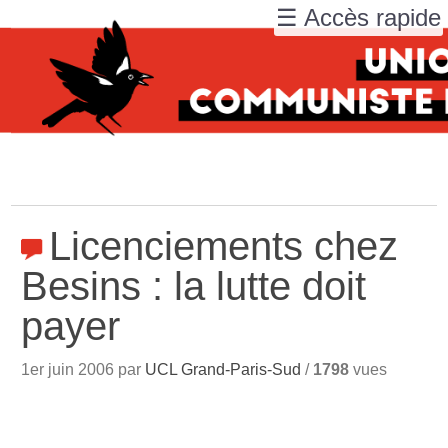
☰ Accès rapide
Licenciements chez
Besins : la lutte doit
payer
1er juin 2006 par
UCL Grand-Paris-Sud
/
1798
vues