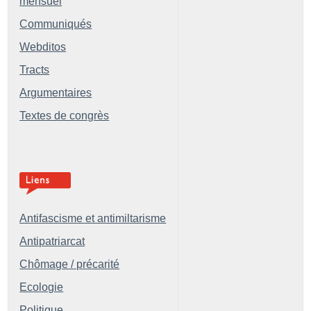
mensuel
Communiqués
Webditos
Tracts
Argumentaires
Textes de congrès
Antifascisme et antimiltarisme
Antipatriarcat
Chômage / précarité
Ecologie
Politique