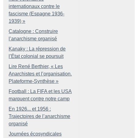
internationaux contre le
fascisme (Espagne 1936-
1939)
»
Catalogne : Construire
l’anarchisme organisé
Kanaky : La répression de
l’État colonial se poursuit
Lire René Berthier, «
Les
Anarchistes et l’organisation.
Plateforme-Synthèse
»
Football : La FIFA et les USA
marquent contre notre camp
En 1926... et 1956 :
Trajectoires de l’anarchisme
organisé
Journées écosyndicales