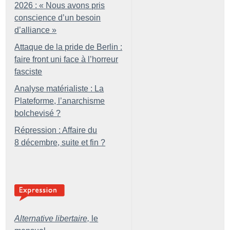
2026 : «
Nous avons pris
conscience d’un besoin
d’alliance
»
Attaque de la pride de Berlin :
faire front uni face à l’horreur
fasciste
Analyse matérialiste : La
Plateforme, l’anarchisme
bolchevisé
?
Répression : Affaire du
8 décembre, suite et fin
?
Alternative libertaire,
le