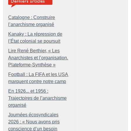
Catalogne : Construire
l’anarchisme organisé
Kanaky : La répression de
l’État colonial se poursuit
Lire René Berthier, «
Les
Anarchistes et l’organisation.
Plateforme-Synthèse
»
Football : La FIFA et les USA
marquent contre notre camp
En 1926... et 1956 :
Trajectoires de l’anarchisme
organisé
Journées écosyndicales
2026 : «
Nous avons pris
conscience d’un besoin