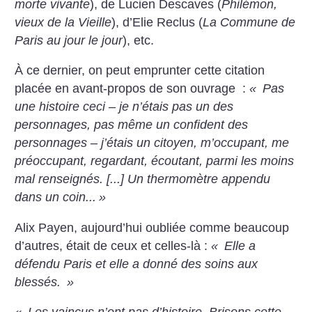
morte vivante
), de Lucien Descaves (
Philémon,
vieux de la Vieille
), d’Elie Reclus (
La Commune de
Paris au jour le jour
), etc.
À ce dernier, on peut emprunter cette citation
placée en avant-propos de son ouvrage :
«
Pas
une histoire ceci – je n’étais pas un des
personnages, pas même un confident des
personnages – j’étais un citoyen, m’occupant, me
préoccupant, regardant, écoutant, parmi les moins
mal renseignés. [...] Un thermomètre appendu
dans un coin...
»
Alix Payen, aujourd’hui oubliée comme beaucoup
d’autres, était de ceux et celles-là :
«
Elle a
défendu Paris et elle a donné des soins aux
blessés.
»