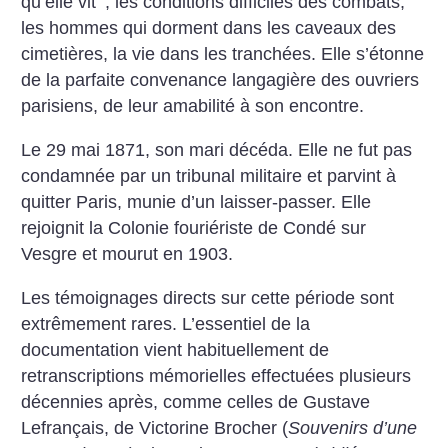
qu’elle vit
; les conditions difficiles des combats,
les hommes qui dorment dans les caveaux des
cimetières, la vie dans les tranchées. Elle s’étonne
de la parfaite convenance langagière des ouvriers
parisiens, de leur amabilité à son encontre.
Le 29 mai 1871, son mari décéda. Elle ne fut pas
condamnée par un tribunal militaire et parvint à
quitter Paris, munie d’un laisser-passer. Elle
rejoignit la Colonie fouriériste de Condé sur
Vesgre et mourut en 1903.
Les témoignages directs sur cette période sont
extrêmement rares. L’essentiel de la
documentation vient habituellement de
retranscriptions mémorielles effectuées plusieurs
décennies après, comme celles de Gustave
Lefrançais, de Victorine Brocher (
Souvenirs d’une