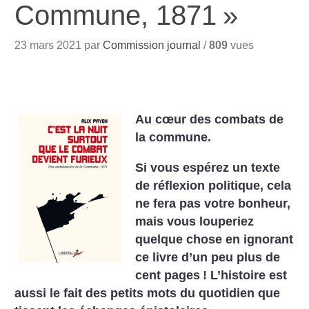
Commune, 1871
»
23 mars 2021 par
Commission journal
/
809
vues
Au cœur des combats de
la commune.
Si vous espérez un texte
de réflexion politique, cela
ne fera pas votre bonheur,
mais vous louperiez
quelque chose en ignorant
ce livre d’un peu plus de
cent pages
! L’histoire est
aussi le fait des petits mots du quotidien que