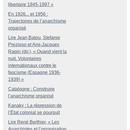
libertaire 1945-1997
»
En 1926... et 1956 :
Trajectoires de l’anarchisme
organisé
Lire Jean Batou, Stefanie
Prezioso et Ami-Jacques
Rapin (dir.), «
Quand vient la
nuit. Volontaires
internationaux contre le
fascisme (Espagne 1936-
1939)
»
Catalogne : Construire
l’anarchisme organisé
Kanaky : La répression de
l’État colonial se poursuit
Lire René Berthier, «
Les
Anarchistes et l’organisation.