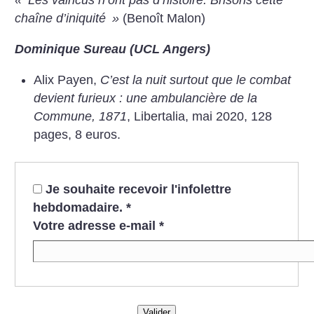
«
Les vaincus n’ont pas d’histoire. Brisons cette
chaîne d’iniquité
»
(Benoît Malon)
Dominique Sureau (UCL Angers)
Alix Payen,
C’est la nuit surtout que le combat
devient furieux : une ambulancière
de la
Commune, 1871
, Libertalia, mai 2020, 128
pages, 8 euros.
Je souhaite recevoir l'infolettre
hebdomadaire.
*
Votre adresse e-mail
*
Valider