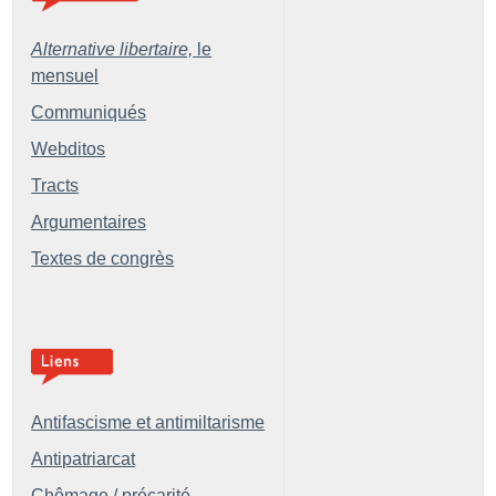
Alternative libertaire,
le
mensuel
Communiqués
Webditos
Tracts
Argumentaires
Textes de congrès
Antifascisme et antimiltarisme
Antipatriarcat
Chômage / précarité