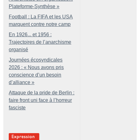
Plateforme-Synthèse
»
Football : La FIFA et les USA
marquent contre notre camp
En 1926... et 1956 :
Trajectoires de l’anarchisme
organisé
Journées écosyndicales
2026 : «
Nous avons pris
conscience d’un besoin
d’alliance
»
Attaque de la pride de Berlin :
faire front uni face à l’horreur
fasciste