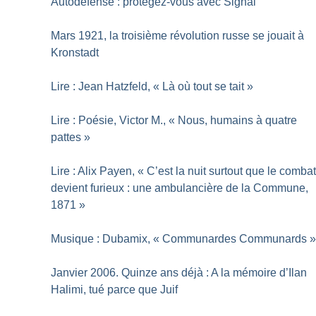
Autodéfense : protégez-vous avec Signal
Mars 1921, la troisième révolution russe se jouait à
Kronstadt
Lire : Jean Hatzfeld, «
Là où tout se tait
»
Lire : Poésie, Victor M., «
Nous, humains à quatre
pattes
»
Lire : Alix Payen, «
C’est la nuit surtout que le comba
devient furieux : une ambulancière de la Commune,
1871
»
Musique : Dubamix, «
Communardes Communards
Janvier 2006. Quinze ans déjà : A la mémoire d’Ilan
Halimi, tué parce que Juif