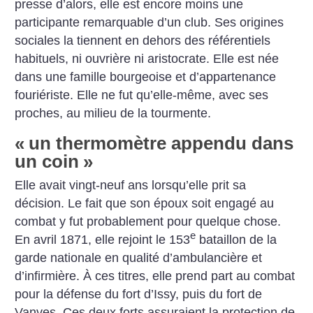
presse d’alors, elle est encore moins une
participante remarquable d’un club. Ses origines
sociales la tiennent en dehors des référentiels
habituels, ni ouvrière ni aristocrate. Elle est née
dans une famille bourgeoise et d’appartenance
fouriériste. Elle ne fut qu’elle-même, avec ses
proches, au milieu de la tourmente.
«
un thermomètre appendu dans
un coin
»
Elle avait vingt-neuf ans lorsqu’elle prit sa
décision. Le fait que son époux soit engagé au
combat y fut probablement pour quelque chose.
e
En avril 1871, elle rejoint le 153
bataillon de la
garde nationale en qualité d’ambulancière et
d’infirmière. À ces titres, elle prend part au combat
pour la défense du fort d’Issy, puis du fort de
Vanves. Ces deux forts assuraient la protection de