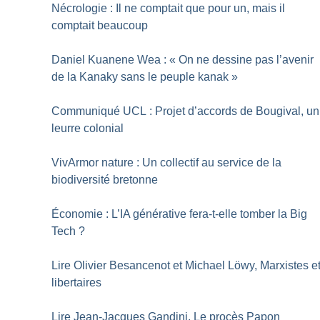
Nécrologie : Il ne comptait que pour un, mais il
comptait beaucoup
Daniel Kuanene Wea : «
On ne dessine pas l’avenir
de la Kanaky sans le peuple kanak
»
Communiqué UCL : Projet d’accords de Bougival, un
leurre colonial
VivArmor nature : Un collectif au service de la
biodiversité bretonne
Économie : L’IA générative fera-t-elle tomber la Big
Tech
?
Lire Olivier Besancenot et Michael Löwy, Marxistes e
libertaires
Lire Jean-Jacques Gandini, Le procès Papon