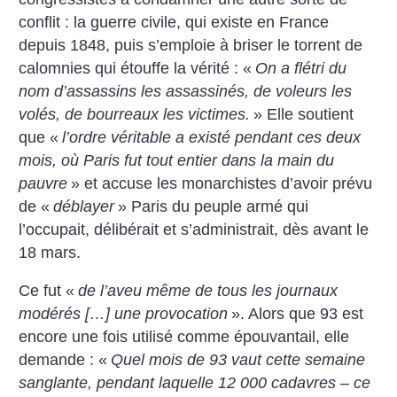
conflit : la guerre civile, qui existe en France
depuis 1848, puis s’emploie à briser le torrent de
calomnies qui étouffe la vérité : «
On a flétri du
nom d’assassins les assassinés, de voleurs les
volés, de bourreaux les victimes.
» Elle soutient
que «
l’ordre véritable a existé pendant ces deux
mois, où Paris fut tout entier dans la main du
pauvre
» et accuse les monarchistes d’avoir prévu
de «
déblayer
» Paris du peuple armé qui
l’occupait, délibérait et s’administrait, dès avant le
18 mars.
Ce fut «
de l’aveu même de tous les journaux
modérés […] une provocation
». Alors que 93 est
encore une fois utilisé comme épouvantail, elle
demande : «
Quel mois de 93 vaut cette semaine
sanglante, pendant laquelle 12 000 cadavres – ce