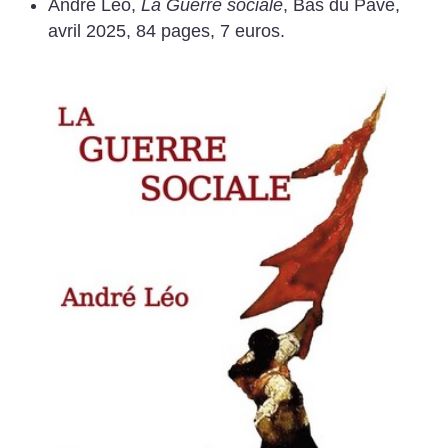
André Léo,
La Guerre sociale
, Bas du Pavé,
avril 2025, 84 pages, 7 euros.