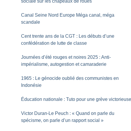
sociale sur les chapeaux de roues
Canal Seine Nord Europe Méga canal, méga
scandale
Cent trente ans de la CGT : Les débuts d’une
confédération de lutte de classe
Journées d’été rouges et noires 2025 : Anti-
impérialisme, autogestion et camaraderie
1965 : Le génocide oublié des communistes en
Indonésie
Éducation nationale : Tuto pour une grève victorieus
Victor Duran-Le Peuch : «
Quand on parle du
spécisme, on parle d’un rapport social
»