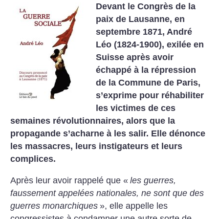
Devant le Congrès de la
paix de Lausanne, en
septembre 1871, André
Léo (1824-1900), exilée en
Suisse après avoir
échappé à la répression
de la Commune de Paris,
s’exprime pour réhabiliter
les victimes de ces
semaines révolutionnaires, alors que la
propagande s’acharne à les salir. Elle dénonce
les massacres, leurs instigateurs et leurs
complices.
Après leur avoir rappelé que «
les guerres,
faussement appelées nationales, ne sont que des
guerres monarchiques
», elle appelle les
congressistes à condamner une autre sorte de