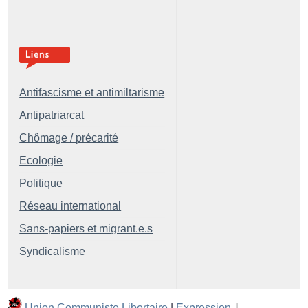
Antifascisme et antimiltarisme
Antipatriarcat
Chômage / précarité
Ecologie
Politique
Réseau international
Sans-papiers et migrant.e.s
Syndicalisme
Union Communiste Libertaire
|
Expression
|