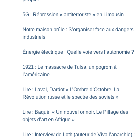
5G : Répression «
antiterroriste
» en Limousin
Notre maison brûle : S’organiser face aux dangers
industriels
Énergie électrique : Quelle voie vers l’autonomie
?
1921 : Le massacre de Tulsa, un pogrom à
l’américaine
Lire : Laval, Dardot «
L’Ombre d’Octobre. La
Révolution russe et le spectre des soviets
»
Lire : Baqué, «
Un nouvel or noir. Le Pillage des
objets d’art en Afrique
»
Lire : Interview de Loth (auteur de Viva l’anarchie) :