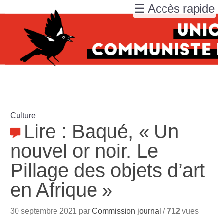
☰ Accès rapide
Culture
Lire : Baqué, «
Un
nouvel or noir. Le
Pillage des objets d’art
en Afrique
»
30 septembre 2021 par
Commission journal
/
712
vues