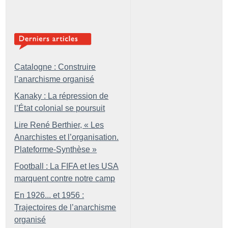
Catalogne : Construire
l’anarchisme organisé
Kanaky : La répression de
l’État colonial se poursuit
Lire René Berthier, «
Les
Anarchistes et l’organisation.
Plateforme-Synthèse
»
Football : La FIFA et les USA
marquent contre notre camp
En 1926... et 1956 :
Trajectoires de l’anarchisme
organisé