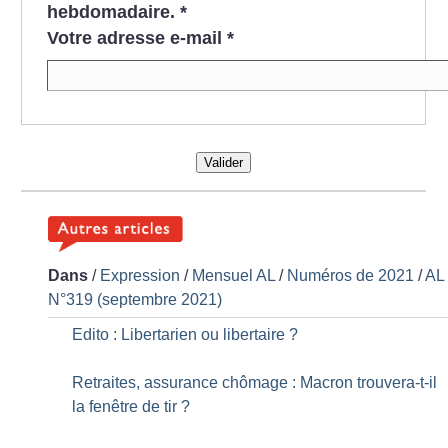
hebdomadaire.
*
Votre adresse e-mail
*
Valider
Dans
/
Expression
/
Mensuel AL
/
Numéros de 2021
/
AL
N°319 (septembre 2021)
Edito : Libertarien ou libertaire
?
Retraites, assurance chômage : Macron trouvera-t-il
la fenêtre de tir
?