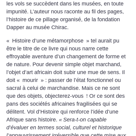
les vols se succèdent dans les musées, en toute
impunité. L’auteur nous raconte au fil des pages,
l’histoire de ce pillage organisé, de la fondation
Dapper au musée Chirac.
«
Histoire d’une métamorphose
» tel aurait pu
être le titre de ce livre qui nous narre cette
effroyable aventure d’un changement de forme et
de nature. Pour devenir simple objet marchand,
l’objet d’art africain doit subir une mue de sens. Il
doit «
mourir
» : passer de l’état fonctionnel ou
sacral à celui de marchandise. Mais ce ne sont
que des objets, objecterez-vous
! Or ce sont des
pans des sociétés africaines fragilisées qui se
délitent. Vol d’Histoire qui renforce l’idée d’une
Afrique sans histoire.
«
Sera-t-on capable
d’évaluer en termes social, culturel et historique
l’appauvrissement irréversible que cette mise aux