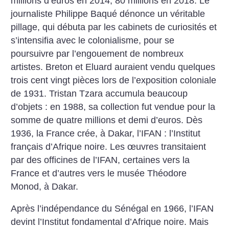
millions d’euros en 2014, 80 millions en 2018. Le
journaliste Philippe Baqué dénonce un véritable
pillage, qui débuta par les cabinets de curiosités et
s’intensifia avec le colonialisme, pour se
poursuivre par l’engouement de nombreux
artistes. Breton et Eluard auraient vendu quelques
trois cent vingt pièces lors de l’exposition coloniale
de 1931. Tristan Tzara accumula beaucoup
d’objets : en 1988, sa collection fut vendue pour la
somme de quatre millions et demi d’euros. Dès
1936, la France crée, à Dakar, l’IFAN : l’Institut
français d’Afrique noire. Les œuvres transitaient
par des officines de l’IFAN, certaines vers la
France et d’autres vers le musée Théodore
Monod, à Dakar.
Après l’indépendance du Sénégal en 1966, l’IFAN
devint l’Institut fondamental d’Afrique noire. Mais