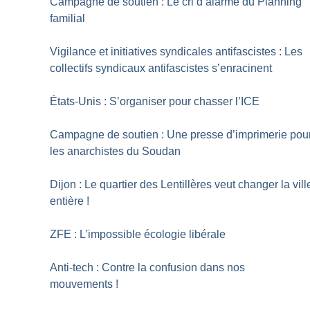
Campagne de soutien : Le cri d’alarme du Planning
familial
Vigilance et initiatives syndicales antifascistes : Les
collectifs syndicaux antifascistes s’enracinent
États-Unis : S’organiser pour chasser l’ICE
Campagne de soutien : Une presse d’imprimerie pou
les anarchistes du Soudan
Dijon : Le quartier des Lentillères veut changer la vill
entière
!
ZFE : L’impossible écologie libérale
Anti-tech : Contre la confusion dans nos
mouvements
!