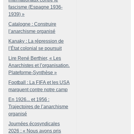
fascisme (Espagne 1936-
1939)
»
Catalogne : Construire
l’anarchisme organisé
Kanaky : La répression de
l’État colonial se poursuit
Lire René Berthier, «
Les
Anarchistes et l’organisation.
Plateforme-Synthèse
»
Football : La FIFA et les USA
marquent contre notre camp
En 1926... et 1956 :
Trajectoires de l’anarchisme
organisé
Journées écosyndicales
2026 : «
Nous avons pris