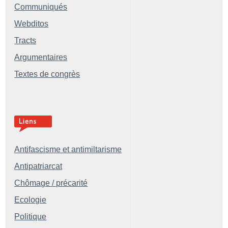
Communiqués
Webditos
Tracts
Argumentaires
Textes de congrès
Antifascisme et antimiltarisme
Antipatriarcat
Chômage / précarité
Ecologie
Politique