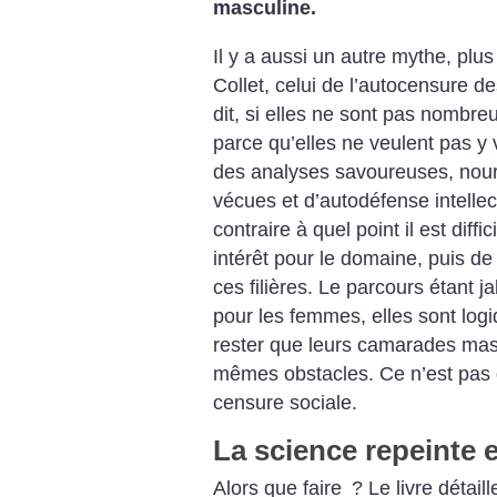
masculine.
Il y a aussi un autre mythe, plus
Collet, celui de l’autocensure 
dit, si elles ne sont pas nombre
parce qu’elles ne veulent pas y 
des analyses savoureuses, nour
vécues et d’autodéfense intellect
contraire à quel point il est dif
intérêt pour le domaine, puis de 
ces filières. Le parcours étan
pour les femmes, elles sont lo
rester que leurs camarades masc
mêmes obstacles. Ce n’est pas 
censure sociale.
La science repeinte 
Alors que faire
? Le livre détail