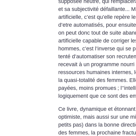
supposée neutre, qui remplacer
et sa subjectivité défaillante... M
artificielle, c’est qu’elle repèr
d’etre automatisés, pour ensuit
on peut donc tout de suite aband
artificielle capable de corriger l
hommes, c’est l’inverse qui se 
tenté d’automatiser son recrute
recevait à un programme nourri
ressources humaines internes, 
la quasi-totalité des femmes. El
payées, moins promues
; l’’inte
logiquement que ce sont des e
Ce livre, dynamique et étonnant
optimiste, mais aussi sur une 
petits pas) dans la bonne directi
des femmes, la prochaine fractu