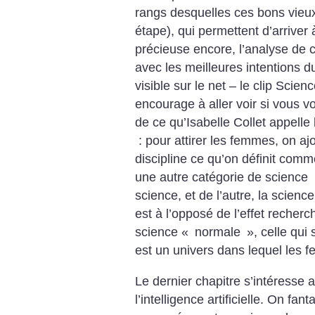
rangs desquelles ces bons vieu
étape), qui permettent d’arriver à
précieuse encore, l’analyse de 
avec les meilleures intentions 
visible sur le net – le clip Scienc
encourage à aller voir si vous vo
de ce qu’Isabelle Collet appelle 
: pour attirer les femmes, on aj
discipline ce qu’on définit comme
une autre catégorie de science
science, et de l’autre, la science
est à l’opposé de l’effet recherc
science «
normale
», celle qui
est un univers dans lequel les f
Le dernier chapitre s’intéresse 
l’intelligence artificielle. On fa