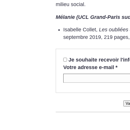
milieu social.
Mélanie (UCL Grand-Paris sud
Isabelle Collet,
Les oubliées
septembre 2019, 219 pages,
Je souhaite recevoir l'i
Votre adresse e-mail
*
Va