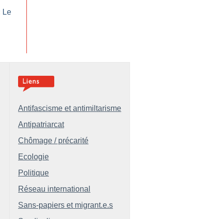
«
Le
Antifascisme et antimiltarisme
Antipatriarcat
Chômage / précarité
Ecologie
Politique
Réseau international
Sans-papiers et migrant.e.s