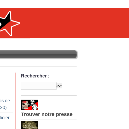
Rechercher :
os de
020)
Trouver notre presse
licier