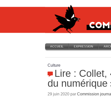
ACCUEIL
EXPRESSION
ARC
Culture
Lire : Collet,
du numérique
29 juin 2020 par
Commission journa