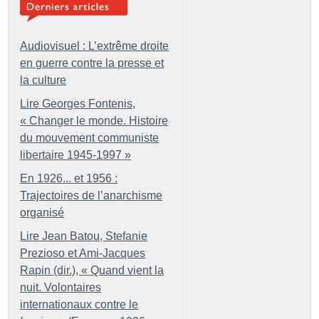
Audiovisuel : L’extrême droite
en guerre contre la presse et
la culture
Lire Georges Fontenis,
«
Changer le monde. Histoire
du mouvement communiste
libertaire 1945-1997
»
En 1926... et 1956 :
Trajectoires de l’anarchisme
organisé
Lire Jean Batou, Stefanie
Prezioso et Ami-Jacques
Rapin (dir.), «
Quand vient la
nuit. Volontaires
internationaux contre le