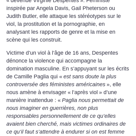
«
devenue Virginie Despentes
». Féministe
inspirée par Angela Davis, Gail Pheterson ou
Judith Butler, elle attaque les stéréotypes sur le
viol, la prostitution et la pornographie, en
analysant les rapports de genre et la mise en
scène qui les construit.
Victime d’un viol à l’âge de 16 ans, Despentes
dénonce la violence qui accompagne la
domination masculine. En s’appuyant sur les écrits
de Camille Paglia qui «
est sans doute la plus
controversée des féministes américaines
», elle
nous amène à envisager «
l’après viol
» d’une
manière inattendue : «
Paglia nous permettait de
nous imaginer en guerrières, non plus
responsables personnellement de ce qu’elles
avaient bien cherché, mais victimes ordinaires de
ce qu’il faut s’attendre à endurer si on est femme