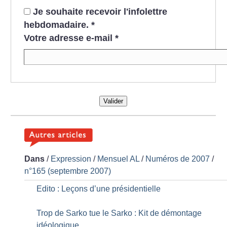
Je souhaite recevoir l'infolettre
hebdomadaire.
*
Votre adresse e-mail
*
Valider
Dans
/
Expression
/
Mensuel AL
/
Numéros de 2007
/
n°165 (septembre 2007)
Edito : Leçons d’une présidentielle
Trop de Sarko tue le Sarko : Kit de démontage
idéologique