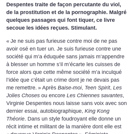
Despentes traite de façon percutante du viol,
de la prostitution et de la pornographie. Malgré
quelques passages qui font tiquer, ce livre
secoue les idées reçues. Stimulant.
«
Je ne suis pas furieuse contre moi de ne pas
avoir osé en tuer un. Je suis furieuse contre une
société qui m’a éduquée sans jamais m’appendre
à blesser un homme s’il m’écarte les cuisses de
force alors que cette même société m’a inculqué
l’idée que c’était un crime dont je ne devais pas
me remettre.
»
Après
Baise-moi
,
Teen Spirit
,
Les
Jolies Choses
ou encore
Les Chiennes savantes
,
Virginie Despentes nous laisse sans voix avec son
dernier essai, autobiographique,
King Kong
Théorie
. Dans un style foudroyant elle donne un
récit intime et militant de la manière dont elle est