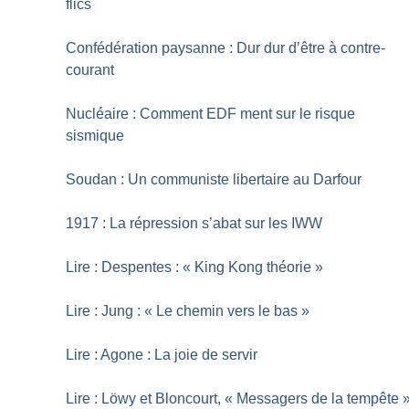
flics
Confédération paysanne : Dur dur d’être à contre-
courant
Nucléaire : Comment EDF ment sur le risque
sismique
Soudan : Un communiste libertaire au Darfour
1917 : La répression s’abat sur les IWW
Lire : Despentes : «
King Kong théorie
»
Lire : Jung : «
Le chemin vers le bas
»
Lire : Agone : La joie de servir
Lire : Löwy et Bloncourt, «
Messagers de la tempête