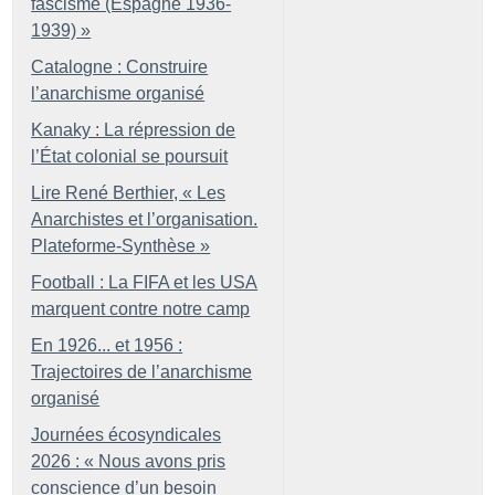
fascisme (Espagne 1936-
1939)
»
Catalogne : Construire
l’anarchisme organisé
Kanaky : La répression de
l’État colonial se poursuit
Lire René Berthier, «
Les
Anarchistes et l’organisation.
Plateforme-Synthèse
»
Football : La FIFA et les USA
marquent contre notre camp
En 1926... et 1956 :
Trajectoires de l’anarchisme
organisé
Journées écosyndicales
2026 : «
Nous avons pris
conscience d’un besoin