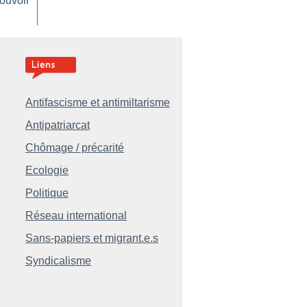
ouvoir
Antifascisme et antimiltarisme
Antipatriarcat
Chômage / précarité
Ecologie
Politique
Réseau international
Sans-papiers et migrant.e.s
Syndicalisme