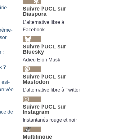
irie
Suivre l’UCL sur
Diaspora
L’alternative libre à
Facebook
trême-
ssor
Suivre l’UCL sur
Bluesky
 :
Adieu Elon Musk
x
?
Suivre l’UCL sur
Mastodon
 est-
arrivée
L’alternative libre à Twitter
Suivre l’UCL sur
Instagram
nce de
Instantanés rouge et noir
Multilingue