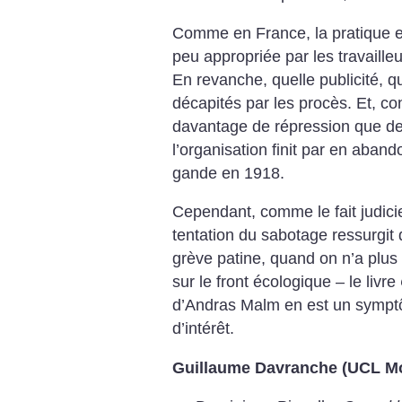
Comme en France, la pratique es
peu appropriée par les travailleur
En revanche, quelle publicité, q
décapités par les procès. Et, co
davantage de répression que de 
l’organisation finit par en aband
gande en 1918.
Cependant, comme le fait judici
tentation du sabotage ressurgit
grève patine, quand on n’a plus 
sur le front écologique – le livre
d’Andras Malm en est un symptô
d’intérêt.
Guillaume Davranche (UCL Mo