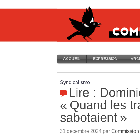
ACCUEIL
EXPRESSION
ARC
Syndicalisme
Lire : Domini
«
Quand les tr
sabotaient
»
31 décembre 2024 par
Commission 