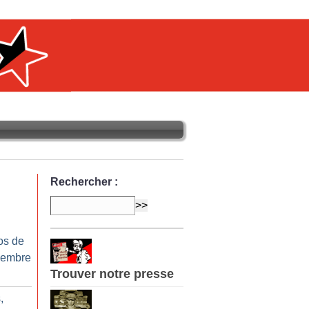
Rechercher :
os de
cembre
Trouver notre presse
,