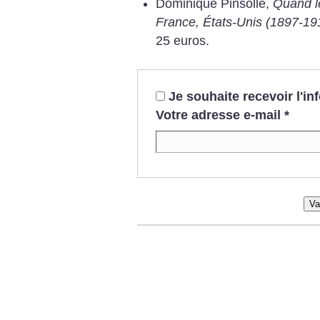
Dominique Pinsolle,
Quand le
France, États-Unis (1897-19
25 euros.
Je souhaite recevoir l'i
Votre adresse e-mail
*
Va