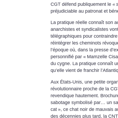
CGT défend publiquement le
«
préjudiciable au patronat et bé
La pratique réelle connaît son
anarchistes et syndicalistes von
télégraphiques pour contraindre
réintégrer les cheminots révoqué
­l’époque où, dans la presse d’
personnifié par «
Mamzelle Cisai
du cygne. La pratique connaît u
qu’elle vient de franchir l’Atlanti
Aux États-Unis, une petite organ
révolutionnaire proche de la CG
revendique hautement. Brochure
sabotage symbolisé par… un sab
cat
», ce chat noir de mauvais a
des décennies plus tard, la CNT 