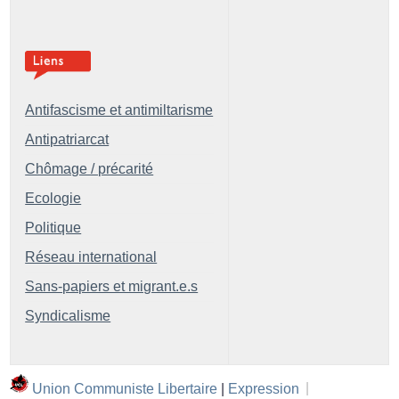
Antifascisme et antimiltarisme
Antipatriarcat
Chômage / précarité
Ecologie
Politique
Réseau international
Sans-papiers et migrant.e.s
Syndicalisme
Union Communiste Libertaire
|
Expression
|