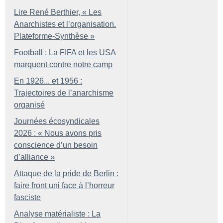
Lire René Berthier, «
Les
Anarchistes et l’organisation.
Plateforme-Synthèse
»
Football : La FIFA et les USA
marquent contre notre camp
En 1926... et 1956 :
Trajectoires de l’anarchisme
organisé
Journées écosyndicales
2026 : «
Nous avons pris
conscience d’un besoin
d’alliance
»
Attaque de la pride de Berlin :
faire front uni face à l’horreur
fasciste
Analyse matérialiste : La