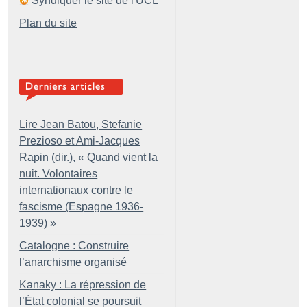
Syndiquer le site de l'UCL
Plan du site
Lire Jean Batou, Stefanie
Prezioso et Ami-Jacques
Rapin (dir.), «
Quand vient la
nuit. Volontaires
internationaux contre le
fascisme (Espagne 1936-
1939)
»
Catalogne : Construire
l’anarchisme organisé
Kanaky : La répression de
l’État colonial se poursuit