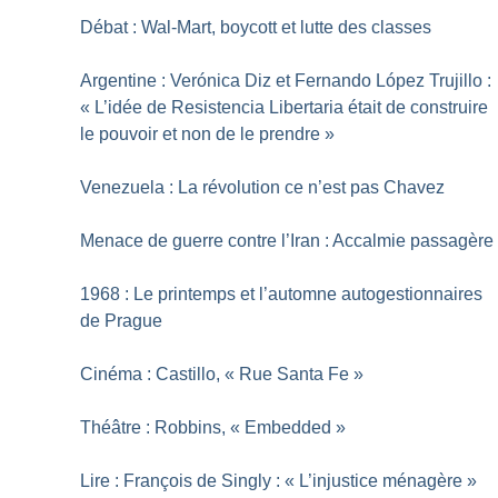
Débat : Wal-Mart, boycott et lutte des classes
Argentine : Verónica Diz et Fernando López Trujillo :
«
L’idée de Resistencia Libertaria était de construire
le pouvoir et non de le prendre
»
Venezuela : La révolution ce n’est pas Chavez
Menace de guerre contre l’Iran : Accalmie passagère
1968 : Le printemps et l’automne autogestionnaires
de Prague
Cinéma : Castillo, «
Rue Santa Fe
»
Théâtre : Robbins, «
Embedded
»
Lire : François de Singly : «
L’injustice ménagère
»