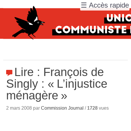
☰ Accès rapide
Lire : François de
Singly : «
L’injustice
ménagère
»
2 mars 2008 par
Commission Journal
/
1728
vues