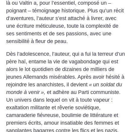
là ou Valtin a, pour l’essentiel, composé un –
poignant – témoignage historique. Plus qu’un récit
d’aventures, l’auteur s’est attaché à livrer, avec
une écriture méticuleuse, toute la complexité de
ses sentiments et de ses passions, avec une
sensibilité à fleur de peau.
Dès l’adolescence, l’auteur, qui a fui la terreur d’un
père haï, entame la vie de vagabondage qui est
alors le lot quotidien de dizaines de milliers de
jeunes Allemands misérables. Après avoir hésité à
rejoindre les anarchistes, il devient
«
un soldat du
monde à venir
»,
et adhère au Parti communiste.
Un univers dans lequel on vit à toute vapeur :
exaltation militante et rêverie soviétique,
camaraderie fiévreuse, boulimie de littérature et
premiers écrits, amour insatiable des femmes et
sanglantes bagarres contre les flics et les nazis,