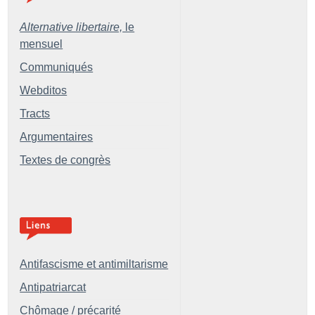
Alternative libertaire,
le
mensuel
Communiqués
Webditos
Tracts
Argumentaires
Textes de congrès
Antifascisme et antimiltarisme
Antipatriarcat
Chômage / précarité