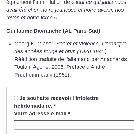
également l’annihilation de
«
tout ce qui jadis nous
avait été cher, notre jeunesse et notre avenir, nos
rêves et notre force
»
.
Guillaume Davranche (AL Paris-Sud)
Georg K. Glaser,
Secret et violence, Chronique
des années rouge et brun (1920-1945)
.
Réédition traduite de l’allemand par Anacharsis
Toulon, Agone, 2005. Préface d’André
Prudhommeaux (1951).
Je souhaite recevoir l'infolettre
hebdomadaire.
*
Votre adresse e-mail
*