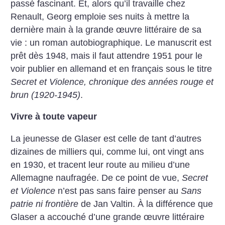
passé fascinant. Et, alors qu’il travaille chez
Renault, Georg emploie ses nuits à mettre la
dernière main à la grande œuvre littéraire de sa
vie : un roman autobiographique. Le manuscrit est
prêt dès 1948, mais il faut attendre 1951 pour le
voir publier en allemand et en français sous le titre
Secret et Violence, chronique des années rouge et
brun (1920-1945)
.
Vivre à toute vapeur
La jeunesse de Glaser est celle de tant d’autres
dizaines de milliers qui, comme lui, ont vingt ans
en 1930, et tracent leur route au milieu d’une
Allemagne naufragée. De ce point de vue,
Secret
et Violence
n’est pas sans faire penser au
Sans
patrie ni frontière
de Jan Valtin. À la différence que
Glaser a accouché d’une grande œuvre littéraire