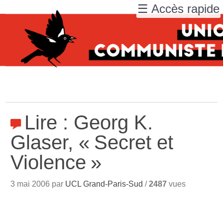
☰ Accès rapide
Lire : Georg K.
Glaser, «
Secret et
Violence
»
3 mai 2006 par
UCL Grand-Paris-Sud
/
2487
vues