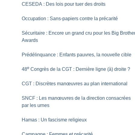
CESEDA : Des lois pour tuer des droits
Occupation : Sans-papiers contre la précarité
Sécuritaire : Encore un grand cru pour les Big Brothe
Awards
Prédélinquance : Enfants pauvres, la nouvelle cible
e
48
Congrès de la CGT : Dernière ligne (à) droite
?
CGT : Discrètes manœuvres au plan international
SNCF : Les manœuvres de la direction consacrées
par les urnes
Hamas : Un fascisme religieux
Campagne : Femmes et précarité