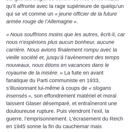
qu’il affronte avec la rage supérieure de quelqu’un
qui se vit comme un
«
jeune officier de la future
armée rouge de l’Allemagne
»
.
«
Nous souffrions moins que les autres,
écrit-il,
car
nous n’espérions plus aucun bonheur, aucune
carrière. Nous avions finalement rompu avec la
vieille société et, jusqu’à l’avènement des temps
nouveaux, nous étions en vacances dans le
royaume de la misère.
»
La fuite en avant
fanatique du Parti communiste en 1933,
s’illusionnant lui-même à coups de
«
slogans
insensés
»,
son effondrement matériel et moral
laissent Glaser désemparé, et entraîneront une
douloureuse rupture. Puis viendront l’exil, la
guerre, l’emprisonnement. L’écrasement du Reich
en 1945 sonne la fin du cauchemar mais