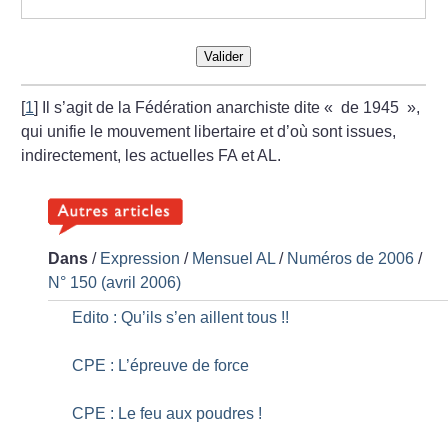
Valider
[
1
]
Il s’agit de la Fédération anarchiste dite «
de 1945
»,
qui unifie le mouvement libertaire et d’où sont issues,
indirectement, les actuelles FA et AL.
Dans
/
Expression
/
Mensuel AL
/
Numéros de 2006
/
N° 150 (avril 2006)
Edito : Qu’ils s’en aillent tous
!!
CPE : L’épreuve de force
CPE : Le feu aux poudres
!