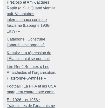
Prezioso et Ami-Jacques
Rapin (dir.), «
Quand vient la
nuit. Volontaires
internationaux contre le
fascisme (Espagne 1936-
1939)
»
Catalogne : Construire
l’anarchisme organisé
Kanaky : La répression de
l’État colonial se poursuit
Lire René Berthier, «
Les
Anarchistes et l’organisation.
Plateforme-Synthèse
»
Football : La FIFA et les USA
marquent contre notre camp
En 1926... et 1956 :
Trajectoires de l’anarchisme