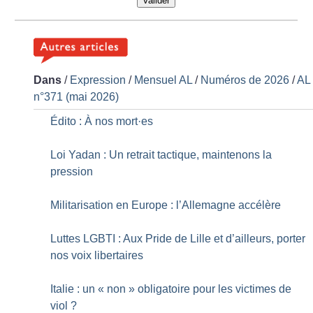
Valider
Dans
/
Expression
/
Mensuel AL
/
Numéros de 2026
/
AL
n°371 (mai 2026)
Édito : À nos mort
·
es
Loi Yadan : Un retrait tactique, maintenons la
pression
Militarisation en Europe : l’Allemagne accélère
Luttes LGBTI : Aux Pride de Lille et d’ailleurs, porter
nos voix libertaires
Italie : un «
non
» obligatoire pour les victimes de
viol
?