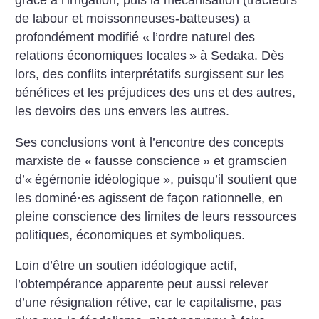
grâce à l’irrigation, puis la mécanisation (tracteurs
de labour et moissonneuses-batteuses) a
profondément modifié «
l’ordre naturel des
relations économiques locales
» à Sedaka. Dès
lors, des conflits interprétatifs surgissent sur les
bénéfices et les préjudices des uns et des autres,
les devoirs des uns envers les autres.
Ses conclusions vont à l’encontre des concepts
marxiste de «
fausse conscience
» et gramscien
d’«
égémonie idéologique
», puisqu’il soutient que
les dominé
·
es agissent de façon rationnelle, en
pleine conscience des limites de leurs ressources
politiques, économiques et symboliques.
Loin d’être un soutien idéologique actif,
l’obtempérance apparente peut aussi relever
d’une résignation rétive, car le capitalisme, pas