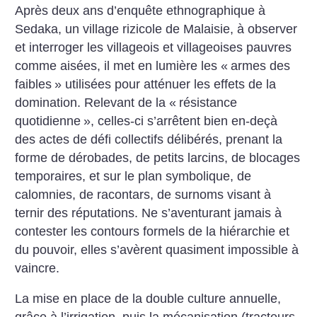
Après deux ans d’enquête ethnographique à
Sedaka, un village rizicole de Malaisie, à observer
et interroger les villageois et villageoises pauvres
comme aisées, il met en lumière les «
armes des
faibles
» utilisées pour atténuer les effets de la
domination. ­Relevant de la «
résistance
quotidienne
», celles-ci s’arrêtent bien en-deçà
des actes de défi collectifs délibérés, prenant la
forme de dérobades, de petits larcins, de blocages
temporaires, et sur le plan symbolique, de
calomnies, de racontars, de surnoms visant à
ternir des réputations. Ne s’aventurant jamais à
contester les contours formels de la hiérarchie et
du pouvoir, elles s’avèrent quasiment impossible à
vaincre.
La mise en place de la double culture annuelle,