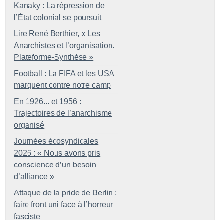
Kanaky : La répression de
l’État colonial se poursuit
Lire René Berthier, «
Les
Anarchistes et l’organisation.
Plateforme-Synthèse
»
Football : La FIFA et les USA
marquent contre notre camp
En 1926... et 1956 :
Trajectoires de l’anarchisme
organisé
Journées écosyndicales
2026 : «
Nous avons pris
conscience d’un besoin
d’alliance
»
Attaque de la pride de Berlin :
faire front uni face à l’horreur
fasciste