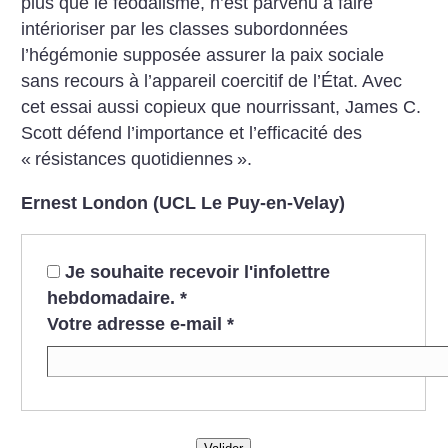
plus que le féodalisme, n’est parvenu à faire
intérioriser par les classes subordonnées
l’hégémonie supposée assurer la paix sociale
sans recours à l’appareil coercitif de l’État.
Avec
cet essai aussi copieux que nourrissant, James C.
Scott défend l’importance et l’efficacité des
«
résistances quotidiennes
».
Ernest London (UCL Le Puy-en-Velay)
Je souhaite recevoir l'infolettre
hebdomadaire.
*
Votre adresse e-mail
*