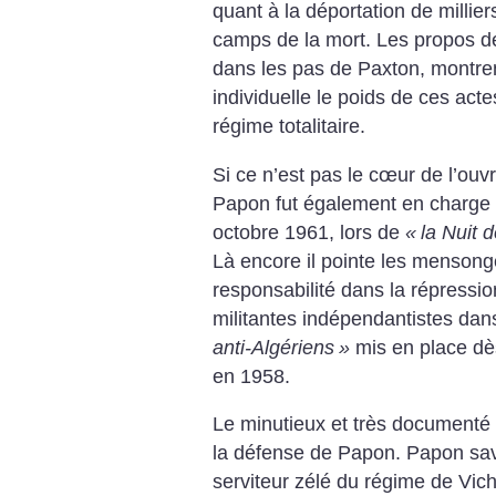
quant à la déportation de millier
camps de la mort. Les propos de
dans les pas de Paxton, montrent
individuelle le poids de ces ac
régime totalitaire.
Si ce n’est pas le cœur de l’ouv
Papon fut également en charge d
octobre 1961, lors de
«
la Nuit d
Là encore il pointe les mensong
responsabilité dans la répressio
militantes indépendantistes dans
anti-Algériens
»
mis en place dè
en 1958.
Le minutieux et très documenté t
la défense de Papon. Papon sava
serviteur zélé du régime de Vic