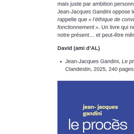
mais juste par ambition personn
Jean-Jacques Gandini oppose 
rappelle que
«
l’éthique de convi
fonctionnement
»
. Un livre qui
notre présent… et peut-être mêm
David (ami d’AL)
Jean-Jacques Gandini,
Le p
Clandestin, 2025, 240 pages