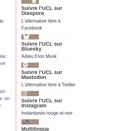
Suivre l’UCL sur
Diaspora
L’alternative libre à
de
Facebook
Suivre l’UCL sur
Bluesky
Adieu Elon Musk
le :
ève
Suivre l’UCL sur
Mastodon
L’alternative libre à Twitter
 on
e, on
Suivre l’UCL sur
Instagram
t
Instantanés rouge et noir
Multilingue