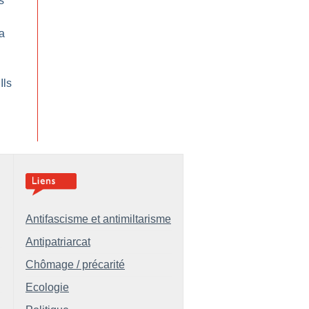
s
a
Ils
Antifascisme et antimiltarisme
Antipatriarcat
Chômage / précarité
Ecologie