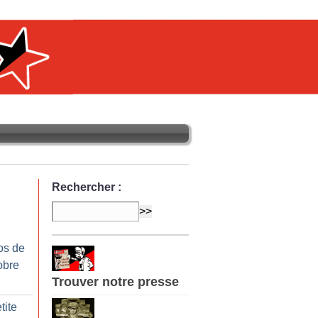
Rechercher :
os de
obre
Trouver notre presse
tite