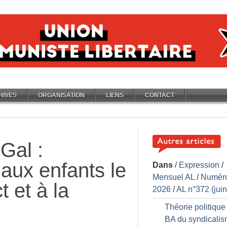
HIVES
ORGANISATION
LIENS
CONTACT
Gal :
aux enfants le
Dans
/
Expression
/
Mensuel AL
/
Numér
t et à la
2026
/
AL n°372 (jui
Théorie politique 
BA du syndicali