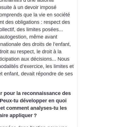
 ensuite à un devoir imposé
comprends que la vie en société
nt des obligations : respect des
ollectif, des limites posées...
 autogestion, même avant
nationale des droits de l’enfant,
oit au respect, le droit à la
articipation aux décisions... Nous
alités d’exercice, les limites et
et enfant, devait répondre de ses
eur pour la reconnaissance des
. Peux-tu développer en quoi
i et comment analyses-tu les
faire appliquer
?