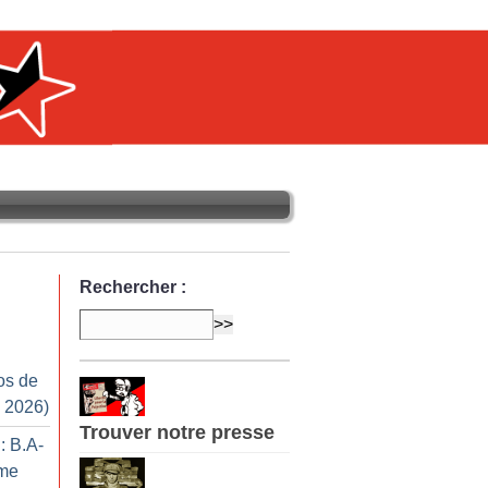
Rechercher :
os de
n 2026)
Trouver notre presse
: B.A-
sme