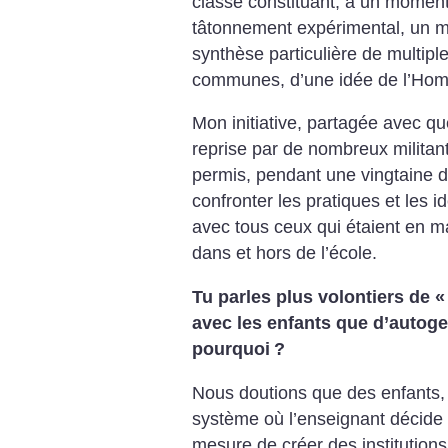
classe constituant, à un momen
tâtonnement expérimental, un mil
synthèse particulière de multiple
communes, d’une idée de l’Homm
Mon initiative, partagée avec q
reprise par de nombreux militan
permis, pendant une vingtaine d
confronter les pratiques et les id
avec tous ceux qui étaient en m
dans et hors de l’école.
Tu parles plus volontiers de «
avec les enfants que d’autoge
pourquoi
?
Nous doutions que des enfants, 
système où l’enseignant décide 
mesure de créer des institutions