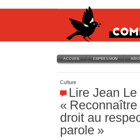
ACCUEIL
EXPRESSION
ARC
Culture
Lire Jean Le 
«
Reconnaître 
droit au respec
parole
»