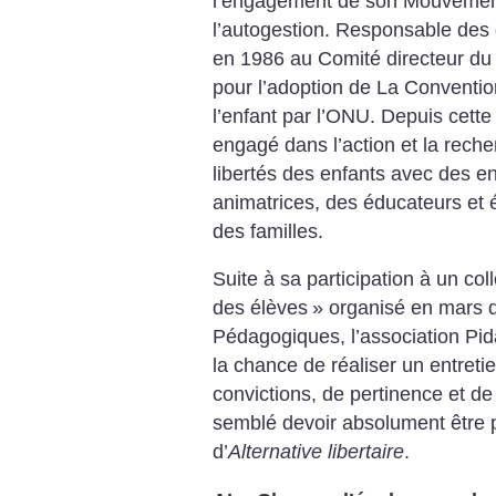
l’engagement de son Mouvemen
l’autogestion. Responsable des d
en 1986 au Comité directeur du 
pour l’adoption de La Convention
l’enfant par l’ONU. Depuis cette
engagé dans l’action et la reche
libertés des enfants avec des e
animatrices, des éducateurs et 
des familles.
Suite à sa participation à un col
des élèves
» organisé en mars d
Pédagogiques, l’association Pida
la chance de réaliser un entretie
convictions, de pertinence et de
semblé devoir absolument être p
d’
Alternative libertaire
.