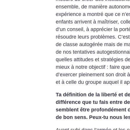
ensemble, de manière autonome
expérience a montré que ce n’e
enfants arrivent à maîtriser, co
d’un conseil, à apprécier la port
résoudre leurs problèmes. C’est
de classe autogérée mais de m
de nos tentatives autogestionna
quelles attitudes et stratégies d
mieux à notre objectif : faire q
d’exercer pleinement son droit à 
et à celle du groupe auquel il ap
Ta définition de la liberté et d
différence que tu fais entre d
semblent être profondément d’
de bon sens. Peux-tu nous le
Ayant subi dans l’armée et les c