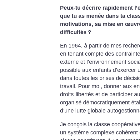
Peux-tu décrire rapidement l’
que tu as menée dans ta clas
motivations, sa mise en œuvre
difficultés
?
En 1964, à partir de mes recher
en tenant compte des contraintes
externe et l’environnement social,
possible aux enfants d’exercer 
dans toutes les prises de décisi
travail. Pour moi, donner aux e
droits-libertés et de participer a
organisé démocratiquement éta
d’une lutte globale autogestionn
Je conçois la classe coopérati
un système complexe cohérent 