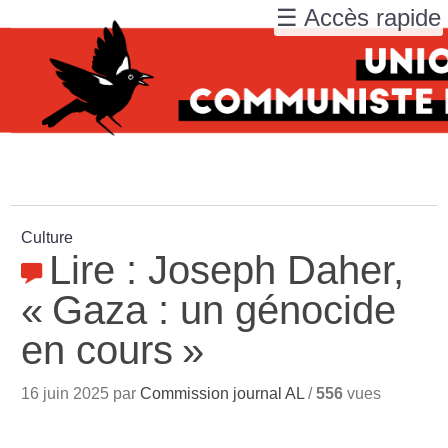
☰ Accès rapide
Culture
Lire : Joseph Daher,
«
Gaza : un génocide
en cours
»
16 juin 2025 par
Commission journal AL
/
556
vues