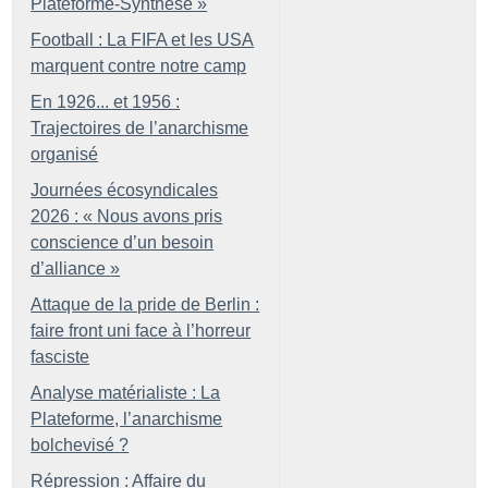
Plateforme-Synthèse
»
Football : La FIFA et les USA
marquent contre notre camp
En 1926... et 1956 :
Trajectoires de l’anarchisme
organisé
Journées écosyndicales
2026 : «
Nous avons pris
conscience d’un besoin
d’alliance
»
Attaque de la pride de Berlin :
faire front uni face à l’horreur
fasciste
Analyse matérialiste : La
Plateforme, l’anarchisme
bolchevisé
?
Répression : Affaire du