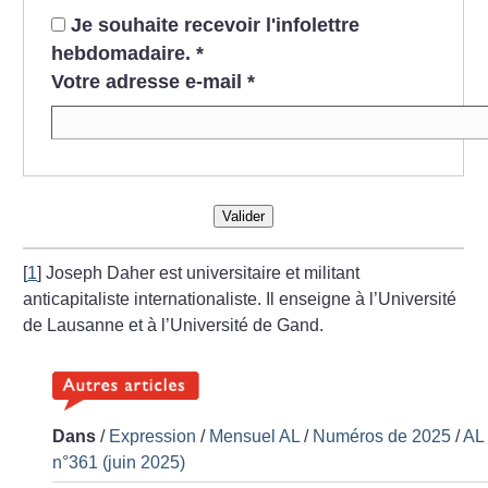
Je souhaite recevoir l'infolettre
hebdomadaire.
*
Votre adresse e-mail
*
Valider
[
1
]
Joseph Daher est universitaire et militant
anticapitaliste internationaliste. Il enseigne à l’Université
de Lausanne et à l’Université de Gand.
Dans
/
Expression
/
Mensuel AL
/
Numéros de 2025
/
AL
n°361 (juin 2025)