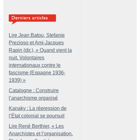
Lire Jean Batou, Stefanie
Prezioso et Ami-Jacques
Rapin (dir.), «
Quand vient la
nuit. Volontaires
internationaux contre le
fascisme (Espagne 1936-
1939)
»
Catalogne : Construire
l’anarchisme organisé
Kanaky : La répression de
l’État colonial se poursuit
Lire René Berthier, «
Les
Anarchistes et l’organisation.