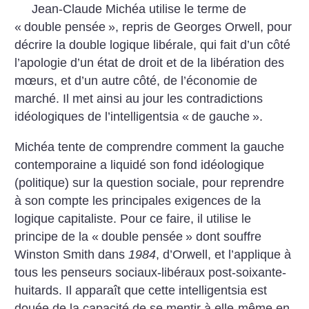
Jean-Claude Michéa utilise le terme de
«
double pensée
», repris de Georges Orwell, pour
décrire la double logique libérale, qui fait d’un côté
l’apologie d’un état de droit et de la libération des
mœurs, et d’un autre côté, de l’économie de
marché. Il met ainsi au jour les contradictions
idéologiques de l’intelligentsia «
de gauche
».
Michéa tente de comprendre comment la gauche
contemporaine a liquidé son fond idéologique
(politique) sur la question sociale, pour reprendre
à son compte les principales exigences de la
logique capitaliste. Pour ce faire, il utilise le
principe de la «
double pensée
» dont souffre
Winston Smith dans
1984
, d’Orwell, et l’applique à
tous les penseurs sociaux-libéraux post-soixante-
huitards. Il apparaît que cette intelligentsia est
douée de la capacité de se mentir à elle-même en