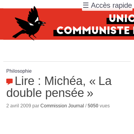
☰ Accès rapide
Philosophie
Lire : Michéa, «
La
double pensée
»
2 avril 2009 par
Commission Journal
/
5050
vues