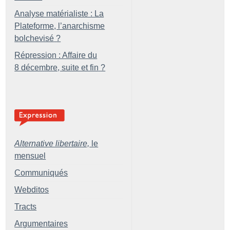
Analyse matérialiste : La
Plateforme, l’anarchisme
bolchevisé
?
Répression : Affaire du
8 décembre, suite et fin
?
Alternative libertaire,
le
mensuel
Communiqués
Webditos
Tracts
Argumentaires