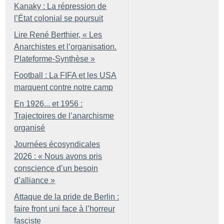
Kanaky : La répression de
l’État colonial se poursuit
Lire René Berthier, «
Les
Anarchistes et l’organisation.
Plateforme-Synthèse
»
Football : La FIFA et les USA
marquent contre notre camp
En 1926... et 1956 :
Trajectoires de l’anarchisme
organisé
Journées écosyndicales
2026 : «
Nous avons pris
conscience d’un besoin
d’alliance
»
Attaque de la pride de Berlin :
faire front uni face à l’horreur
fasciste