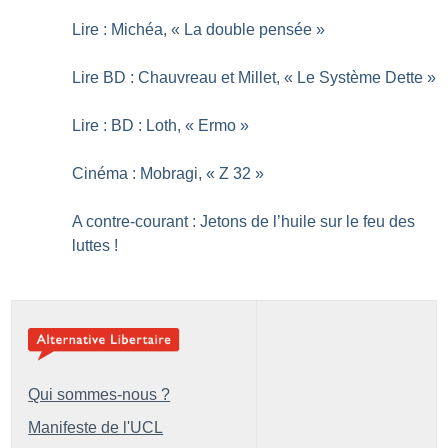
Lire : Michéa, «
La double pensée
»
Lire BD : Chauvreau et Millet, «
Le Système Dette
»
Lire : BD : Loth, «
Ermo
»
Cinéma : Mobragi, «
Z 32
»
A contre-courant : Jetons de l’huile sur le feu des
luttes
!
Qui sommes-nous ?
Manifeste de l'UCL