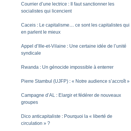
Courrier d’une lectrice : Il faut sanctionner les
socialistes qui licencient
Caceis : Le capitalisme… ce sont les capitalistes qui
en parlent le mieux
Appel d’Ille-et-Vilaine : Une certaine idée de l’unité
syndicale
Rwanda : Un génocide impossible à enterrer
Pierre Stambul (UJFP) : «
Notre audience s’accroît
»
Campagne d’AL : Elargir et fédérer de nouveaux
groupes
Dico anticapitaliste : Pourquoi la «
liberté de
circulation
»
?