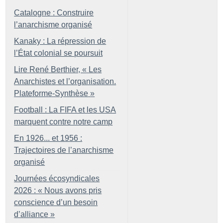
Catalogne : Construire
l’anarchisme organisé
Kanaky : La répression de
l’État colonial se poursuit
Lire René Berthier, «
Les
Anarchistes et l’organisation.
Plateforme-Synthèse
»
Football : La FIFA et les USA
marquent contre notre camp
En 1926... et 1956 :
Trajectoires de l’anarchisme
organisé
Journées écosyndicales
2026 : «
Nous avons pris
conscience d’un besoin
d’alliance
»