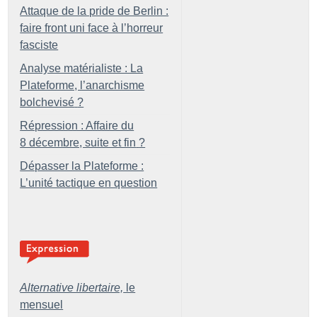
Attaque de la pride de Berlin :
faire front uni face à l’horreur
fasciste
Analyse matérialiste : La
Plateforme, l’anarchisme
bolchevisé
?
Répression : Affaire du
8 décembre, suite et fin
?
Dépasser la Plateforme :
L’unité tactique en question
Alternative libertaire,
le
mensuel