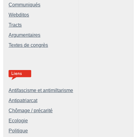
Communiqués
Webditos
Tracts
Argumentaires
Textes de congrès
Antifascisme et antimiltarisme
Antipatriarcat
Chômage / précarité
Ecologie
Politique